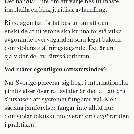
Det handlar inte om att varje beslut måste
innehålla en lång juridisk avhandling.
Riksdagen har fattat beslut om att den
enskilde åtminstone ska kunna förstå vilka
avgörande överväganden som legat bakom
domstolens ställningstagande. Det är en
självklar del av rättssäkerheten.
Vad mäter egentligen rättsstatsindex?
När Sverige placerar sig högt i internationella
jämförelser över rättsstater är det lätt att dra
slutsatsen att systemet fungerar väl. Men
sådana jämförelser fångar inte alltid hur
domstolar faktiskt motiverar sina avgöranden
i praktiken.