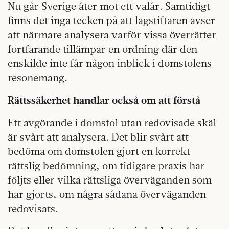
Nu går Sverige åter mot ett valår. Samtidigt
finns det inga tecken på att lagstiftaren avser
att närmare analysera varför vissa överrätter
fortfarande tillämpar en ordning där den
enskilde inte får någon inblick i domstolens
resonemang.
Rättssäkerhet handlar också om att förstå
Ett avgörande i domstol utan redovisade skäl
är svårt att analysera. Det blir svårt att
bedöma om domstolen gjort en korrekt
rättslig bedömning, om tidigare praxis har
följts eller vilka rättsliga överväganden som
har gjorts, om några sådana överväganden
redovisats.