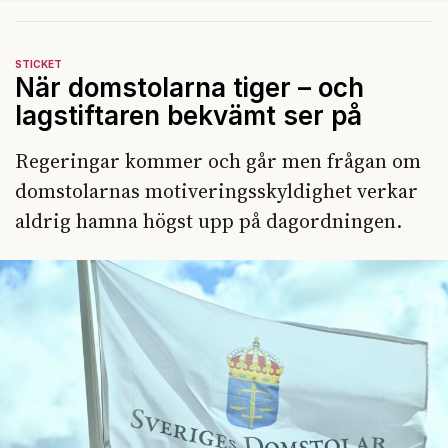
STICKET
När domstolarna tiger – och
lagstiftaren bekvämt ser på
Regeringar kommer och går men frågan om
domstolarnas motiveringsskyldighet verkar
aldrig hamna högst upp på dagordningen.