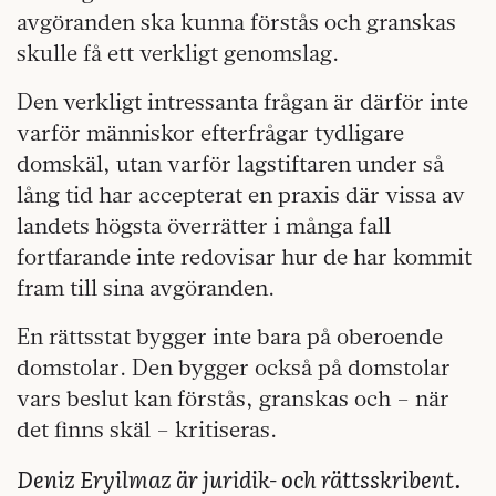
avgöranden ska kunna förstås och granskas
skulle få ett verkligt genomslag.
Den verkligt intressanta frågan är därför inte
varför människor efterfrågar tydligare
domskäl, utan varför lagstiftaren under så
lång tid har accepterat en praxis där vissa av
landets högsta överrätter i många fall
fortfarande inte redovisar hur de har kommit
fram till sina avgöranden.
En rättsstat bygger inte bara på oberoende
domstolar. Den bygger också på domstolar
vars beslut kan förstås, granskas och – när
det finns skäl – kritiseras.
Deniz Eryilmaz är juridik- och rättsskribent.