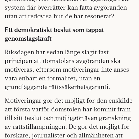
system där överrätter kan fatta avgöranden
utan att redovisa hur de har resonerat?
Ett demokratiskt beslut som tappat
genomslagskraft
Riksdagen har sedan länge slagit fast
principen att domstolars avgöranden ska
motiveras, eftersom motiveringar inte anses
vara enbart en formalitet, utan en
grundläggande rättssäkerhetsgaranti.
Motiveringar gör det möjligt för den enskilde
att förstå varför domstolen har kommit fram
till sitt beslut och möjliggör även granskning
av rättstillämpningen. De gör det möjligt för
forskare, journalister och allmänheten att