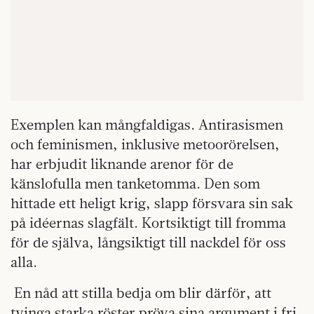
Exemplen kan mångfaldigas. Antirasismen
och feminismen, inklusive metoorörelsen,
har erbjudit liknande arenor för de
känslofulla men tanketomma. Den som
hittade ett heligt krig, slapp försvara sin sak
på idéernas slagfält. Kortsiktigt till fromma
för de själva, långsiktigt till nackdel för oss
alla.
En nåd att stilla bedja om blir därför, att
tvinga starka röster pröva sina argument i fri