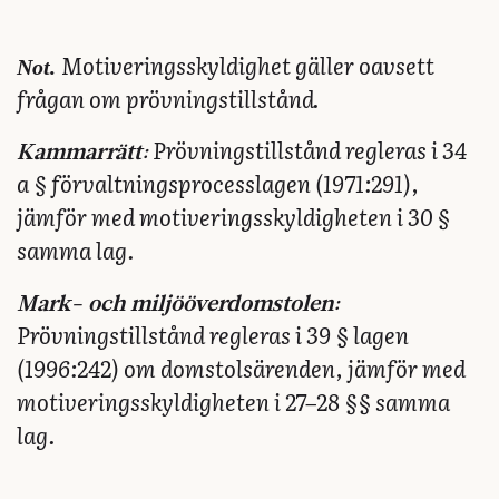
Not.
Motiveringsskyldighet gäller oavsett
frågan om prövningstillstånd.
Prövningstillstånd regleras i 34
Kammarrätt:
a § förvaltningsprocesslagen (1971:291),
jämför med motiveringsskyldigheten i 30 §
samma lag.
Mark- och miljööverdomstolen:
Prövningstillstånd regleras i 39 § lagen
(1996:242) om domstolsärenden, jämför med
motiveringsskyldigheten i 27–28 §§ samma
lag.