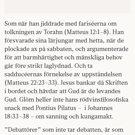
Som när han jiddrade med fariséerna om
tolkningen av Torahn (Matteus 12:1–8). Han
försvarade sina lärjungar med hetta, när de
plockade ax på sabbaten, och argumenterade
för att barmhärtighet och mänskliga behov
går före strikt laglydnad. Och ta
sadducéernas förnekelse av uppståndelsen
(Matteus 22:23–33). Jesus bankar då Skriften
i bordet och hävdar att Gud är de levandes
Gud. Glöm heller inte hans rödvinsfilosofiska
snack med Pontius Pilatus – i Johannes
18:33–38 – om sanning och kungamakt.
”Debattörer” som inte tar debatten, är som