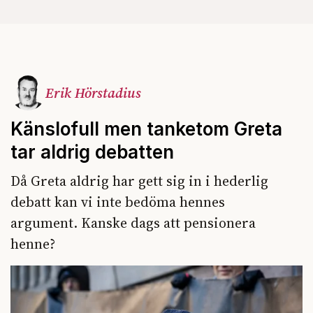
Erik Hörstadius
Känslofull men tanketom Greta
tar aldrig debatten
Då Greta aldrig har gett sig in i hederlig
debatt kan vi inte bedöma hennes
argument. Kanske dags att pensionera
henne?