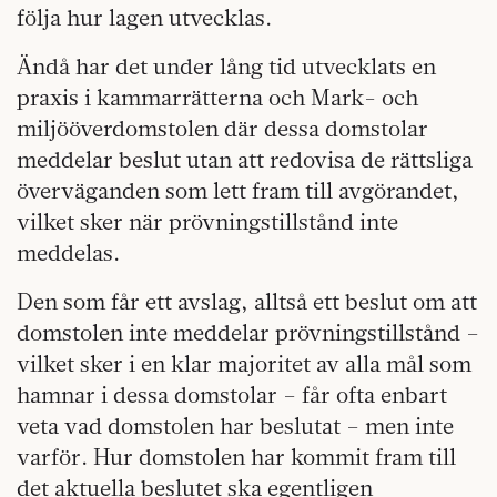
följa hur lagen utvecklas.
Ändå har det under lång tid utvecklats en
praxis i kammarrätterna och Mark- och
miljööverdomstolen där dessa domstolar
meddelar beslut utan att redovisa de rättsliga
överväganden som lett fram till avgörandet,
vilket sker när prövningstillstånd inte
meddelas.
Den som får ett avslag, alltså ett beslut om att
domstolen inte meddelar prövningstillstånd –
vilket sker i en klar majoritet av alla mål som
hamnar i dessa domstolar – får ofta enbart
veta vad domstolen har beslutat – men inte
varför. Hur domstolen har kommit fram till
det aktuella beslutet ska egentligen