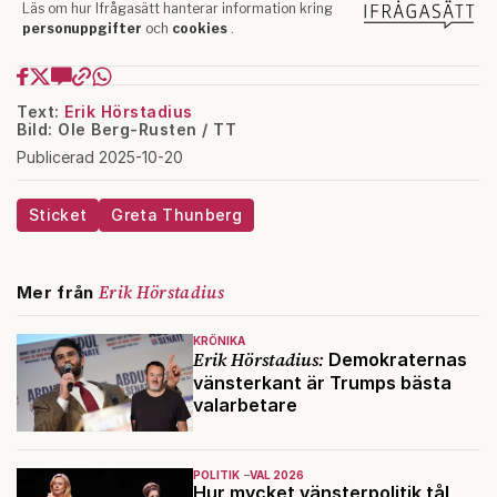
Text:
Erik Hörstadius
Bild: Ole Berg-Rusten / TT
Publicerad 2025-10-20
Sticket
Greta Thunberg
Erik Hörstadius
Mer från
KRÖNIKA
Erik Hörstadius:
Demokraternas
vänsterkant är Trumps bästa
valarbetare
POLITIK
VAL 2026
Hur mycket vänsterpolitik tål