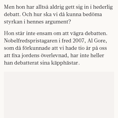
Men hon har alltså aldrig gett sig in i hederlig
debatt. Och hur ska vi då kunna bedöma
styrkan i hennes argument?
Hon står inte ensam om att vägra debatten.
Nobelfredspristagaren i fred 2007, Al Gore,
som då förkunnade att vi hade tio år på oss
att fixa jordens överlevnad, har inte heller
han debatterat sina käpphästar.