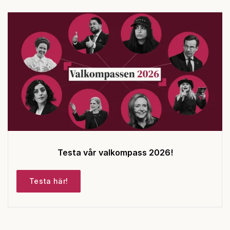
Testa vår valkompass 2026!
Testa här!