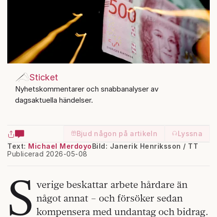
Sticket
Nyhetskommentarer och snabbanalyser av
dagsaktuella händelser.
Bjud någon på artikeln
Lyssna
Text:
Michael Merdoyo
Bild: Janerik Henriksson / TT
Publicerad 2026-05-08
S
verige beskattar arbete hårdare än
något annat – och försöker sedan
kompensera med undantag och bidrag.