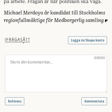
på arbete. Frågan är när politiken ska våga.
Michael Merdoyo är kandidat till Stockholms
regionfullmäktige för Medborgerlig samling