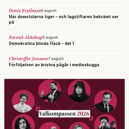
Deniz Eryilmaz
8 augusti
När domstolarna tiger – och lagstiftaren bekvämt ser
på
Farouk Aldabag
8 augusti
Demokratins blinda fläck – del 1
Christoffer Jonsson
7 augusti
Förföljelsen av kristna pågår i medieskugga