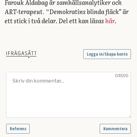
Farouk Aldabag är samhällsanalytiker och
ART-terapeut
Demokratins blinda fläck” är
. ”
ett stick i två delar. Del ett kan läsas
här
.