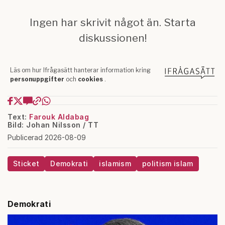
Text:
Farouk Aldabag
Bild: Johan Nilsson / TT
Publicerad 2026-08-09
Sticket
Demokrati
islamism
politism islam
Demokrati