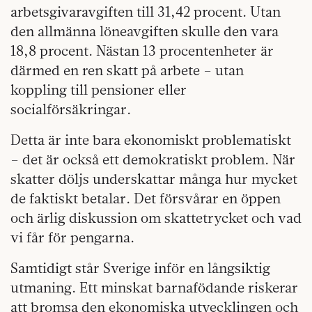
arbetsgivaravgiften till 31,42 procent. Utan
den allmänna löneavgiften skulle den vara
18,8 procent. Nästan 13 procentenheter är
därmed en ren skatt på arbete – utan
koppling till pensioner eller
socialförsäkringar.
Detta är inte bara ekonomiskt problematiskt
– det är också ett demokratiskt problem. När
skatter döljs underskattar många hur mycket
de faktiskt betalar. Det försvårar en öppen
och ärlig diskussion om skattetrycket och vad
vi får för pengarna.
Samtidigt står Sverige inför en långsiktig
utmaning. Ett minskat barnafödande riskerar
att bromsa den ekonomiska utvecklingen och