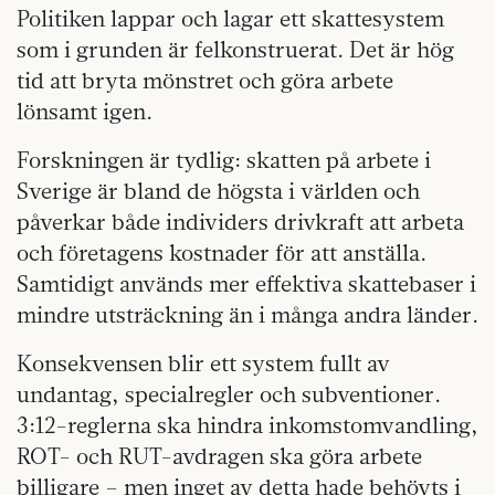
Politiken lappar och lagar ett skattesystem
som i grunden är felkonstruerat. Det är hög
tid att bryta mönstret och göra arbete
lönsamt igen.
Forskningen är tydlig: skatten på arbete i
Sverige är bland de högsta i världen och
påverkar både individers drivkraft att arbeta
och företagens kostnader för att anställa.
Samtidigt används mer effektiva skattebaser i
mindre utsträckning än i många andra länder.
Konsekvensen blir ett system fullt av
undantag, specialregler och subventioner.
3:12-reglerna ska hindra inkomstomvandling,
ROT- och RUT-avdragen ska göra arbete
billigare – men inget av detta hade behövts i