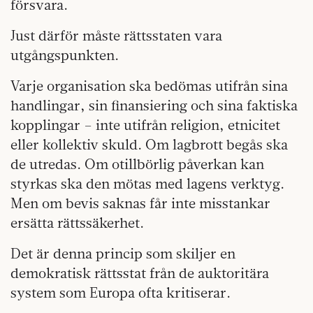
försvara.
Just därför måste rättsstaten vara
utgångspunkten.
Varje organisation ska bedömas utifrån sina
handlingar, sin finansiering och sina faktiska
kopplingar – inte utifrån religion, etnicitet
eller kollektiv skuld. Om lagbrott begås ska
de utredas. Om otillbörlig påverkan kan
styrkas ska den mötas med lagens verktyg.
Men om bevis saknas får inte misstankar
ersätta rättssäkerhet.
Det är denna princip som skiljer en
demokratisk rättsstat från de auktoritära
system som Europa ofta kritiserar.