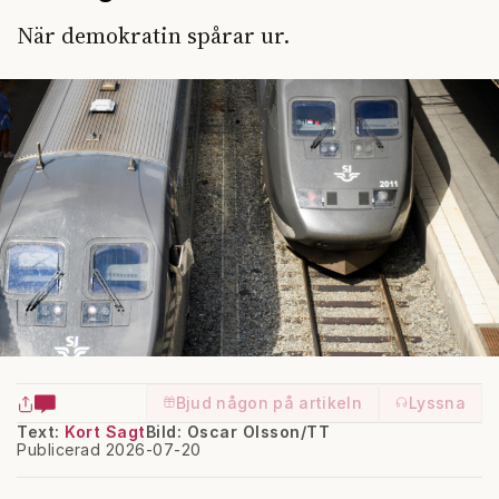
När demokratin spårar ur.
Bjud någon på artikeln
Lyssna
Text:
Kort Sagt
Bild: Oscar Olsson/TT
Publicerad 2026-07-20