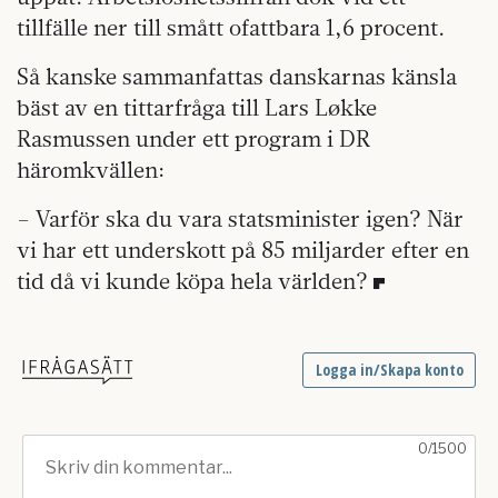
tillfälle ner till smått ofattbara 1,6 procent.
Så kanske sammanfattas danskarnas känsla
bäst av en tittarfråga till Lars Løkke
Rasmussen under ett program i DR
häromkvällen:
– Varför ska du vara statsminister igen? När
vi har ett underskott på 85 miljarder efter en
tid då vi kunde köpa hela världen?