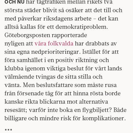
har tågtrafiken mellan rikets två
OCH NU
största städer blivit så osäker att det till och
med påverkar riksdagens arbete – det kan
alltså kallas för ett demokratiproblem.
Göteborgsposten rapporterade
nyligen att
våra folkvalda
har drabbats av
sina egna nedprioriteringar. Istället för att
föra samhället i en positiv riktning och
klubba igenom viktiga beslut för vårt lands
välmående tvingas de sitta stilla och
vänta. Men beslutsfattare som måste rusa
från försenade tåg för att hinna rösta borde
kanske rikta blickarna mot alternativa
resesätt; varför inte boka en flygbiljett? Både
billigare och mindre risk för komplikationer.
***