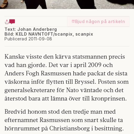
Bjud någon på artikeln
Text: Johan Anderberg
Bild: KELD NAVNTOFT/scanpix, scanpix
Publicerad 2011-09-08
Kanske visste den kärva statsmannen precis
vad han gjorde. Det var i april 2009 och
Anders Fogh Rasmussen hade packat de sista
väskorna inför flytten till Bryssel. Posten som
generalsekreterare för Nato väntade och det
återstod bara att lämna över till kronprinsen.
Bredvid honom stod den tredje man med
efternamnet Rasmussen som snart skulle ta
hörnrummet på Christiansborg i besittning.