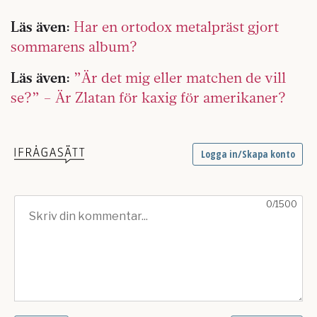
Läs även:
Har en ortodox metalpräst gjort
sommarens album?
Läs även:
”Är det mig eller matchen de vill
se?” – Är Zlatan för kaxig för amerikaner?