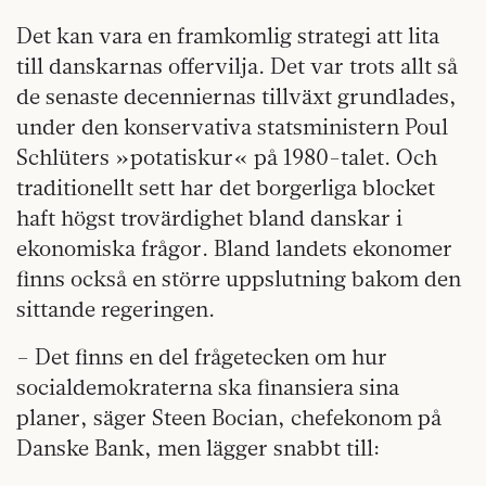
Det kan vara en framkomlig strategi att lita
till danskarnas offervilja. Det var trots allt så
de senaste decenniernas tillväxt grundlades,
under den konservativa statsministern Poul
Schlüters »potatiskur« på 1980-talet. Och
traditionellt sett har det borgerliga blocket
haft högst trovärdighet bland danskar i
ekonomiska frågor. Bland landets ekonomer
finns också en större uppslutning bakom den
sittande regeringen.
– Det finns en del frågetecken om hur
socialdemokraterna ska finansiera sina
planer, säger Steen Bocian, chefekonom på
Danske Bank, men lägger snabbt till: