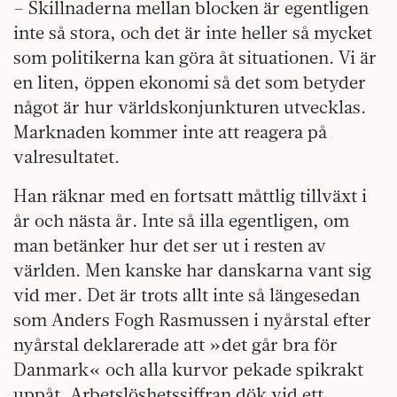
– Skillnaderna mellan blocken är egentligen
inte så stora, och det är inte heller så mycket
som politikerna kan göra åt situationen. Vi är
en liten, öppen ekonomi så det som betyder
något är hur världskonjunkturen utvecklas.
Marknaden kommer inte att reagera på
valresultatet.
Han räknar med en fortsatt måttlig tillväxt i
år och nästa år. Inte så illa egentligen, om
man betänker hur det ser ut i resten av
världen. Men kanske har danskarna vant sig
vid mer. Det är trots allt inte så längesedan
som Anders Fogh Rasmussen i nyårstal efter
nyårstal deklarerade att »det går bra för
Danmark« och alla kurvor pekade spikrakt
uppåt. Arbetslöshetssiffran dök vid ett