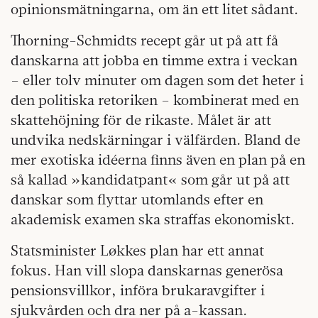
opinionsmätningarna, om än ett litet sådant.
Thorning-Schmidts recept går ut på att få
danskarna att jobba en timme extra i veckan
– eller tolv minuter om dagen som det heter i
den politiska retoriken – kombinerat med en
skattehöjning för de rikaste. Målet är att
undvika nedskärningar i välfärden. Bland de
mer exotiska idéerna finns även en plan på en
så kallad »kandidatpant« som går ut på att
danskar som flyttar utomlands efter en
akademisk examen ska straffas ekonomiskt.
Statsminister Løkkes plan har ett annat
fokus. Han vill slopa danskarnas generösa
pensionsvillkor, införa brukaravgifter i
sjukvården och dra ner på a-kassan.