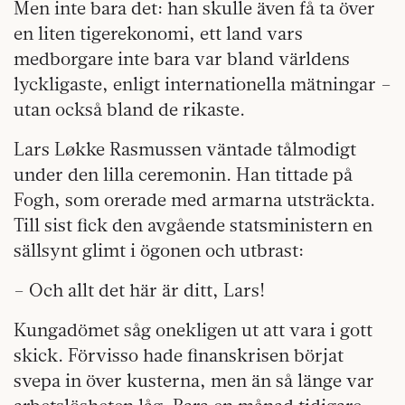
Men inte bara det: han skulle även få ta över
en liten tigerekonomi, ett land vars
medborgare inte bara var bland världens
lyckligaste, enligt internationella mätningar –
utan också bland de rikaste.
Lars Løkke Rasmussen väntade tålmodigt
under den lilla ceremonin. Han tittade på
Fogh, som orerade med armarna utsträckta.
Till sist fick den avgående statsministern en
sällsynt glimt i ögonen och utbrast:
– Och allt det här är ditt, Lars!
Kungadömet såg onekligen ut att vara i gott
skick. Förvisso hade finanskrisen börjat
svepa in över kusterna, men än så länge var