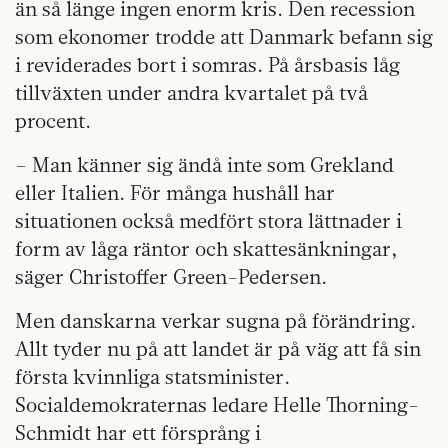
än så länge ingen enorm kris. Den recession
som ekonomer trodde att Danmark befann sig
i reviderades bort i somras. På årsbasis låg
tillväxten under andra kvartalet på två
procent.
– Man känner sig ändå inte som Grekland
eller Italien. För många hushåll har
situationen också medfört stora lättnader i
form av låga räntor och skattesänkningar,
säger Christoffer Green-Pedersen.
Men danskarna verkar sugna på förändring.
Allt tyder nu på att landet är på väg att få sin
första kvinnliga statsminister.
Socialdemokraternas ledare Helle Thorning-
Schmidt har ett försprång i