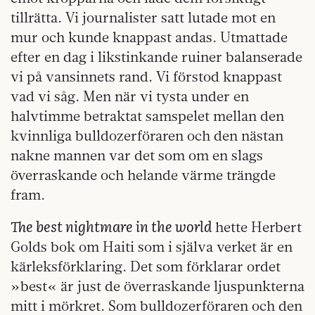
tillrätta. Vi journalister satt lutade mot en
mur och kunde knappast andas. Utmattade
efter en dag i likstinkande ruiner balanserade
vi på vansinnets rand. Vi förstod knappast
vad vi såg. Men när vi tysta under en
halvtimme betraktat samspelet mellan den
kvinnliga bulldozerföraren och den nästan
nakne mannen var det som om en slags
överraskande och helande värme trängde
fram.
The best nightmare in the world
hette Herbert
Golds bok om Haiti som i själva verket är en
kärleksförklaring. Det som förklarar ordet
»best« är just de överraskande ljuspunkterna
mitt i mörkret. Som bulldozerföraren och den