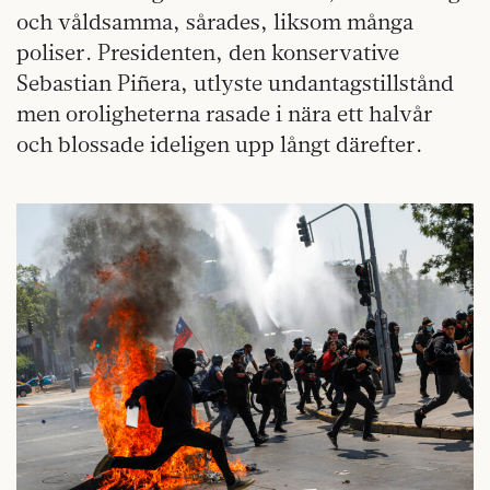
och våldsamma, sårades, liksom många
poliser. Presidenten, den konservative
Sebastian Piñera, utlyste undantagstillstånd
men oroligheterna rasade i nära ett halvår
och blossade ideligen upp långt därefter.