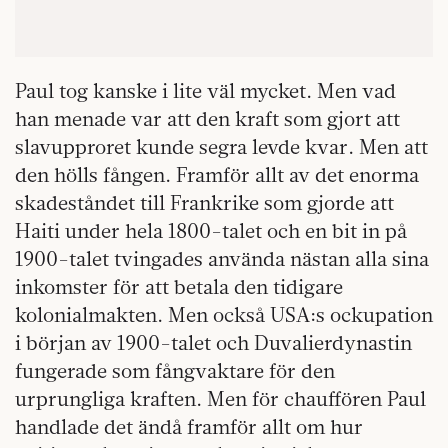
Paul tog kanske i lite väl mycket. Men vad
han menade var att den kraft som gjort att
slavupproret kunde segra levde kvar. Men att
den hölls fången. Framför allt av det enorma
skadeståndet till Frankrike som gjorde att
Haiti under hela 1800-talet och en bit in på
1900-talet tvingades använda nästan alla sina
inkomster för att betala den tidigare
kolonialmakten. Men också USA:s ockupation
i början av 1900-talet och Duvalierdynastin
fungerade som fångvaktare för den
urprungliga kraften. Men för chauffören Paul
handlade det ändå framför allt om hur