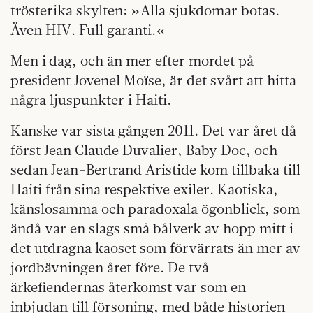
trösterika skylten: »Alla sjukdomar botas.
Även HIV. Full garanti.«
Men i dag, och än mer efter mordet på
president Jovenel Moïse, är det svårt att hitta
några ljuspunkter i Haiti.
Kanske var sista gången 2011. Det var året då
först Jean Claude Duvalier, Baby Doc, och
sedan Jean-Bertrand Aristide kom tillbaka till
Haiti från sina respektive exiler. Kaotiska,
känslosamma och paradoxala ögonblick, som
ändå var en slags små bålverk av hopp mitt i
det utdragna kaoset som förvärrats än mer av
jordbävningen året före. De två
ärkefiendernas återkomst var som en
inbjudan till försoning, med både historien