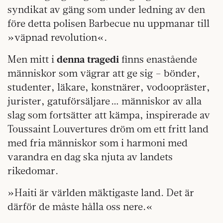
syndikat av gäng som under ledning av den
före detta polisen Barbecue nu uppmanar till
»väpnad revolution«.
Men mitt i
denna tragedi
finns enastående
människor som vägrar att ge sig – bönder,
studenter, läkare, konstnärer, vodoopräster,
jurister, gatuförsäljare … människor av alla
slag som fortsätter att kämpa, inspirerade av
Toussaint Louvertures dröm om ett fritt land
med fria människor som i harmoni med
varandra en dag ska njuta av landets
rikedomar.
»Haiti är världen mäktigaste land. Det är
därför de måste hålla oss nere.«