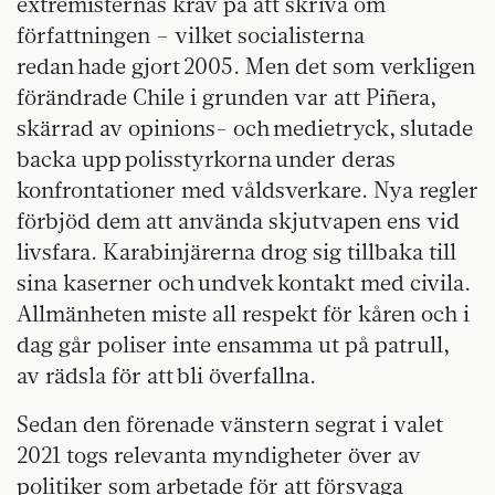
extremisternas krav på att skriva om
författningen – vilket socialisterna
redan hade gjort 2005. Men det som verkligen
förändrade Chile i grunden var att Piñera,
skärrad av opinions- och medietryck, slutade
backa upp polisstyrkorna under deras
konfrontationer med våldsverkare. Nya regler
förbjöd dem att använda skjutvapen ens vid
livsfara. Karabinjärerna drog sig tillbaka till
sina kaserner och undvek kontakt med civila.
Allmänheten miste all respekt för kåren och i
dag går poliser inte ensamma ut på patrull,
av rädsla för att bli överfallna.
Sedan den förenade vänstern segrat i valet
2021 togs relevanta myndigheter över av
politiker som arbetade för att försvaga