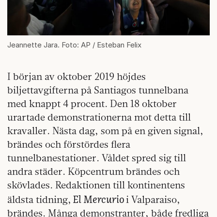
Jeannette Jara. Foto: AP / Esteban Felix
I början av oktober 2019 höjdes
biljettavgifterna på Santiagos tunnelbana
med knappt 4 procent. Den 18 oktober
urartade demonstrationerna mot detta till
kravaller. Nästa dag, som på en given signal,
brändes och förstördes flera
tunnelbanestationer. Våldet spred sig till
andra städer. Köpcentrum brändes och
skövlades. Redaktionen till kontinentens
El Mercurio
äldsta tidning,
i Valparaiso,
brändes. Många demonstranter, både fredliga