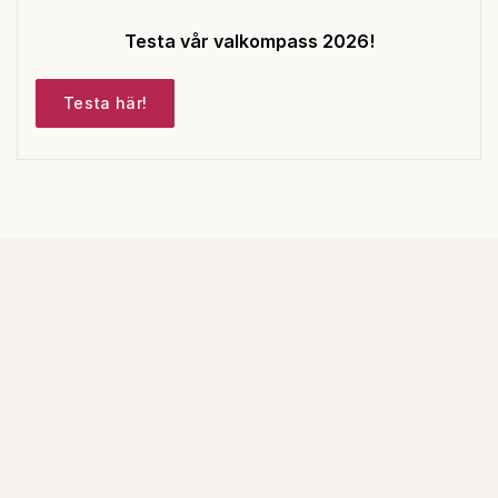
Testa vår valkompass 2026!
Testa här!