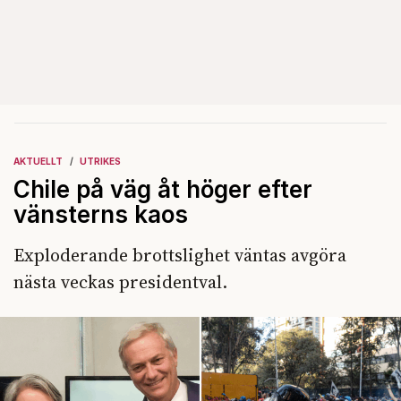
AKTUELLT
UTRIKES
Chile på väg åt höger efter
vänsterns kaos
Exploderande brottslighet väntas avgöra
nästa veckas presidentval.