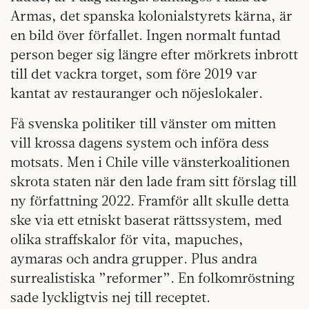
Armas, det spanska kolonialstyrets kärna, är
en bild över förfallet. Ingen normalt funtad
person beger sig längre efter mörkrets inbrott
till det vackra torget, som före 2019 var
kantat av restauranger och nöjeslokaler.
Få svenska politiker till vänster om mitten
vill krossa dagens system och införa dess
motsats. Men i Chile ville vänsterkoalitionen
skrota staten när den lade fram sitt förslag till
ny författning 2022. Framför allt skulle detta
ske via ett etniskt baserat rättssystem, med
olika straffskalor för vita, mapuches,
aymaras och andra grupper. Plus andra
surrealistiska ”reformer”. En folkomröstning
sade lyckligtvis nej till receptet.