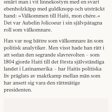
smärt man i vit linnekostym med en svart
ebenholzkäpp med guldknopp och utsträckt
hand: »Välkommen till Haiti, mon chére.«
Det var Aubelin Jolicoeur i sin självpåtagna
roll som välkomnare.
Han var nog bättre som välkomnare än som
politisk analytiker. Men visst hade han rätt i
att sedan den segrande slavrevolten – som
1804 gjorde Haiti till det första självständiga
landet i Latinamerika – har Haitis politiska
liv präglats av maktkamp mellan män som
har ansett sig vara den rättmätige
presidenten.