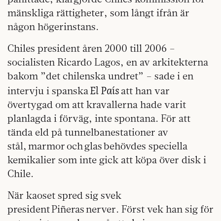
mänskliga rättigheter, som långt ifrån är
någon högerinstans.
Chiles president åren 2000 till 2006 –
socialisten Ricardo Lagos, en av arkitekterna
bakom ”det chilenska undret” – sade i en
El País
intervju i spanska
att han var
övertygad om att kravallerna hade varit
planlagda i förväg, inte spontana. För att
tända eld på tunnelbanestationer av
stål, marmor och glas behövdes speciella
kemikalier som inte gick att köpa över disk i
Chile.
När kaoset spred sig svek
president Piñeras nerver. Först vek han sig för