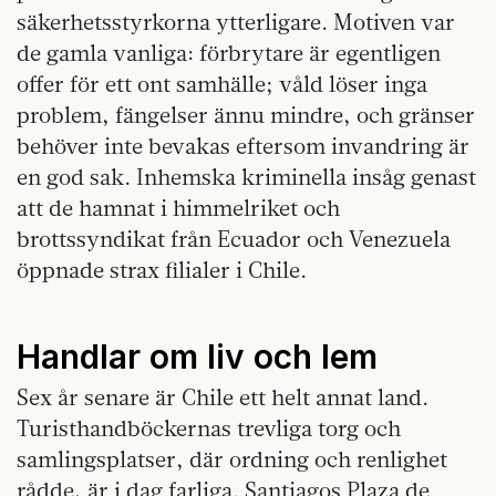
säkerhetsstyrkorna ytterligare. Motiven var
de gamla vanliga: förbrytare är egentligen
offer för ett ont samhälle; våld löser inga
problem, fängelser ännu mindre, och gränser
behöver inte bevakas eftersom invandring är
en god sak. Inhemska kriminella insåg genast
att de hamnat i himmelriket och
brottssyndikat från Ecuador och Venezuela
öppnade strax filialer i Chile.
Handlar om liv och lem
Sex år senare är Chile ett helt annat land.
Turisthandböckernas trevliga torg och
samlingsplatser, där ordning och renlighet
rådde, är i dag farliga. Santiagos Plaza de