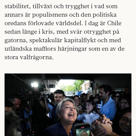
stabilitet, tillväxt och trygghet i vad som
annars är populismens och den politiska
oredans förlovade världsdel. I dag är Chile
sedan länge i kris, med svår otrygghet på
gatorna, spektakulär kapitalflykt och med
utländska maffiors härjningar som en av de
stora valfrågorna.