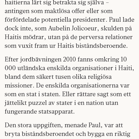
haitierna lärt sig betrakta sig själva –
antingen som maktlösa offer eller som
förfördelade potentiella presidenter. Paul lade
dock inte, som Aubelin Jolicoeur, skulden på
Haitis mödrar, utan på de perversa relationer
som vuxit fram ur Haitis biståndsberoende.
Efter jordbävningen 2010 fanns omkring 10
000 utländska enskilda organisationer i Haiti,
bland dem säkert tusen olika religiösa
missioner. De enskilda organisationerna var
som en stat i staten. Eller rättare sagt som ett
jättelikt puzzel av stater i en nation utan
fungerande statsapparat.
Den stora uppgiften, menade Paul, var att
bryta biståndsberoendet och bygga en riktig