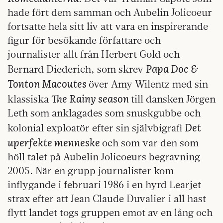
hade fört dem samman och Aubelin Jolicoeur
fortsatte hela sitt liv att vara en inspirerande
figur för besökande författare och
journalister allt från Herbert Gold och
Papa Doc &
Bernard Diederich, som skrev
Tonton Macoutes
över Amy Wilentz med sin
The Rainy season
klassiska
till dansken Jörgen
Leth som anklagades som snuskgubbe och
Det
kolonial exploatör efter sin självbigrafi
uperfekte menneske
och som var den som
höll talet på Aubelin Jolicoeurs begravning
2005. När en grupp journalister kom
inflygande i februari 1986 i en hyrd Learjet
strax efter att Jean Claude Duvalier i all hast
flytt landet togs gruppen emot av en lång och