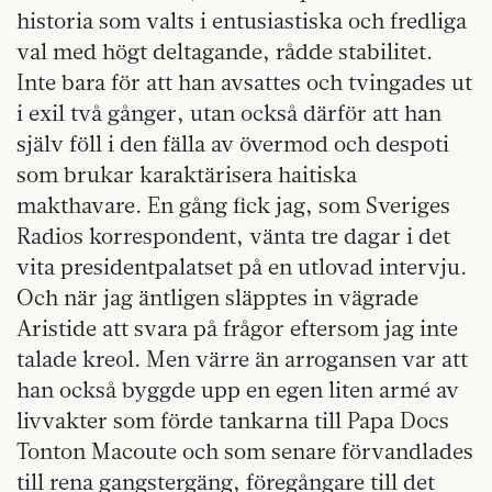
historia som valts i entusiastiska och fredliga
val med högt deltagande, rådde stabilitet.
Inte bara för att han avsattes och tvingades ut
i exil två gånger, utan också därför att han
själv föll i den fälla av övermod och despoti
som brukar karaktärisera haitiska
makthavare. En gång fick jag, som Sveriges
Radios korrespondent, vänta tre dagar i det
vita presidentpalatset på en utlovad intervju.
Och när jag äntligen släpptes in vägrade
Aristide att svara på frågor eftersom jag inte
talade kreol. Men värre än arrogansen var att
han också byggde upp en egen liten armé av
livvakter som förde tankarna till Papa Docs
Tonton Macoute och som senare förvandlades
till rena gangstergäng, föregångare till det