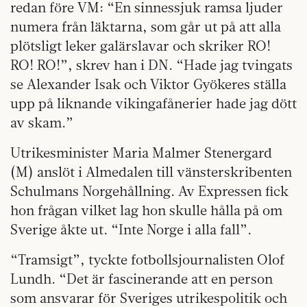
redan före VM: “En sinnessjuk ramsa ljuder
numera från läktarna, som går ut på att alla
plötsligt leker galärslavar och skriker RO!
RO! RO!”, skrev han i DN. “Hade jag tvingats
se Alexander Isak och Viktor Gyökeres ställa
upp på liknande vikingafånerier hade jag dött
av skam.”
Utrikesminister Maria Malmer Stenergard
(M) anslöt i Almedalen till vänsterskribenten
Schulmans Norgehållning. Av Expressen fick
hon frågan vilket lag hon skulle hålla på om
Sverige åkte ut. “Inte Norge i alla fall”.
“Tramsigt”, tyckte fotbollsjournalisten Olof
Lundh. “Det är fascinerande att en person
som ansvarar för Sveriges utrikespolitik och