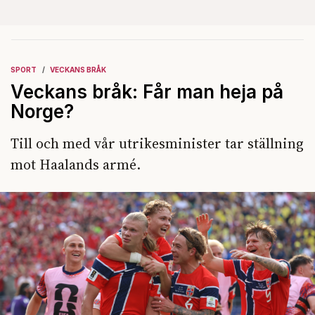
SPORT
VECKANS BRÅK
Veckans bråk: Får man heja på
Norge?
Till och med vår utrikesminister tar ställning
mot Haalands armé.