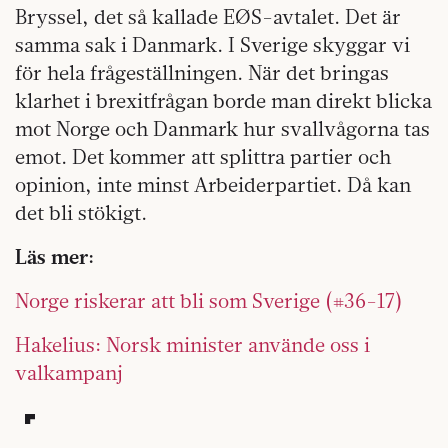
Bryssel, det så kallade EØS-avtalet. Det är
samma sak i Danmark. I Sverige skyggar vi
för hela frågeställningen. När det bringas
klarhet i brexitfrågan borde man direkt blicka
mot Norge och Danmark hur svallvågorna tas
emot. Det kommer att splittra partier och
opinion, inte minst Arbeiderpartiet. Då kan
det bli stökigt.
Läs mer:
Norge riskerar att bli som Sverige (#36-17)
Hakelius: Norsk minister använde oss i
valkampanj