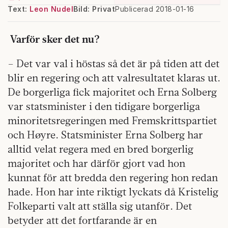
Text:
Leon Nudel
Bild: Privat
Publicerad 2018-01-16
Varför sker det nu?
– Det var val i höstas så det är på tiden att det
blir en regering och att valresultatet klaras ut.
De borgerliga fick majoritet och Erna Solberg
var statsminister i den tidigare borgerliga
minoritetsregeringen med Fremskrittspartiet
och Høyre. Statsminister Erna Solberg har
alltid velat regera med en bred borgerlig
majoritet och har därför gjort vad hon
kunnat för att bredda den regering hon redan
hade. Hon har inte riktigt lyckats då Kristelig
Folkeparti valt att ställa sig utanför. Det
betyder att det fortfarande är en