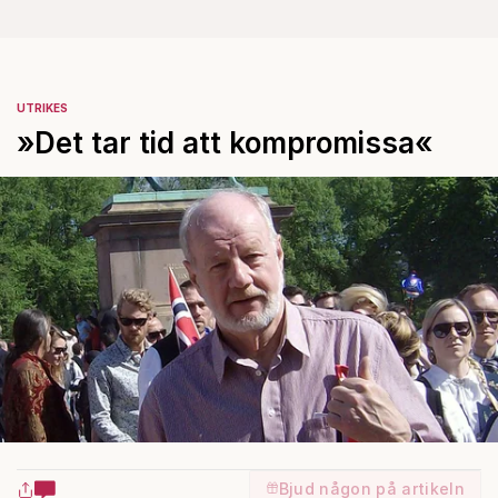
UTRIKES
»Det tar tid att kompromissa«
Bjud någon på artikeln