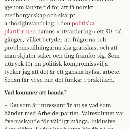
igenom längre tid för att få norskt
medborgarskap och skärpt
anhöriginvandring. I den
politiska
plattformen
nämns »utvärdering« ett 90-tal
gånger, vilket betyder att frågorna och
problemställningarna ska granskas, och att
man skjuter saker och ting framför sig. Som
uttryck för en politisk kompromissvilja
tycker jag att det är ett ganska hyfsat arbete.
Sedan får vi se hur det funkar i praktiken.
Vad kommer att hända?
– Det som är intressant är att se vad som
händer med Arbeiderpartiet. Valresultatet var
överraskande för väldigt många, inklusive