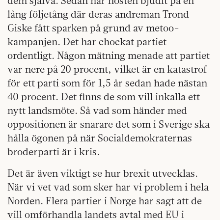
dem själva. Sedan har hösten bjudit på en
lång följetång där deras andreman Trond
Giske fått sparken på grund av metoo-
kampanjen. Det har chockat partiet
ordentligt. Någon mätning menade att partiet
var nere på 20 procent, vilket är en katastrof
för ett parti som för 1,5 år sedan hade nästan
40 procent. Det finns de som vill inkalla ett
nytt landsmöte. Så vad som händer med
oppositionen är snarare det som i Sverige ska
hålla ögonen på när Socialdemokraternas
broderparti är i kris.
Det är även viktigt se hur brexit utvecklas.
När vi vet vad som sker har vi problem i hela
Norden. Flera partier i Norge har sagt att de
vill omförhandla landets avtal med EU i