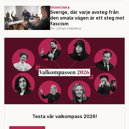
ÅRSKRÖNIKA
Sverige, där varje avsteg från
den smala vägen är ett steg mot
fascism
Av: Johan Hakelius
Testa vår valkompass 2026!