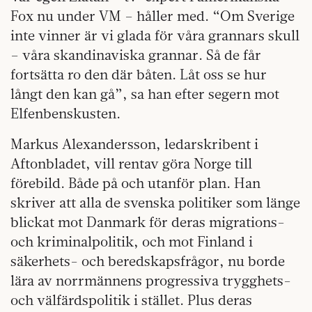
Fox nu under VM – håller med. “Om Sverige
inte vinner är vi glada för våra grannars skull
– våra skandinaviska grannar. Så de får
fortsätta ro den där båten. Låt oss se hur
långt den kan gå”, sa han efter segern mot
Elfenbenskusten.
Markus Alexandersson, ledarskribent i
Aftonbladet, vill rentav göra Norge till
förebild. Både på och utanför plan. Han
skriver att alla de svenska politiker som länge
blickat mot Danmark för deras migrations-
och kriminalpolitik, och mot Finland i
säkerhets- och beredskapsfrågor, nu borde
lära av norrmännens progressiva trygghets-
och välfärdspolitik i stället. Plus deras