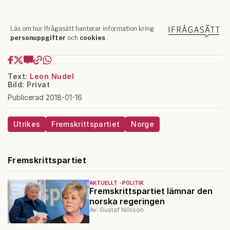
Text:
Leon Nudel
Bild: Privat
Publicerad 2018-01-16
Utrikes
Fremskrittspartiet
Norge
Fremskrittspartiet
AKTUELLT
POLITIK
Fremskrittspartiet lämnar den
norska regeringen
Av: Gustaf Nilsson