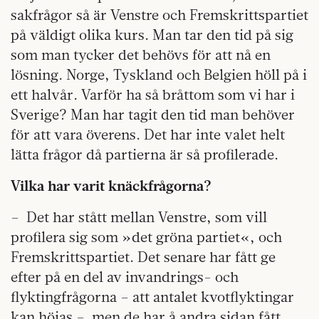
sakfrågor så är Venstre och Fremskrittspartiet
på väldigt olika kurs. Man tar den tid på sig
som man tycker det behövs för att nå en
lösning. Norge, Tyskland och Belgien höll på i
ett halvår. Varför ha så bråttom som vi har i
Sverige? Man har tagit den tid man behöver
för att vara överens. Det har inte valet helt
lätta frågor då partierna är så profilerade.
Vilka har varit knäckfrågorna?
– Det har stått mellan Venstre, som vill
profilera sig som »det gröna partiet«, och
Fremskrittspartiet. Det senare har fått ge
efter på en del av invandrings- och
flyktingfrågorna – att antalet kvotflyktingar
kan höjas – men de har å andra sidan fått