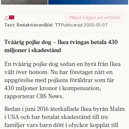
Bjud någon på artikeln
Text: Redaktionen
Bild: TT
Publicerad 2020-01-07
Tvåårig pojke dog – Ikea tvingas betala 430
miljoner i skadestånd
En tvåårig pojke dog sedan en byrå från Ikea
vält över honom. Nu har företaget nått en
uppgörelse med pojkens föräldrar som får
430 miljoner kronor i kompensation,
rapporterar CBS News.
Redan i juni 2016 återkallade Ikea byrån Malm
i USA och har betalat skadestånd till tre
familjer vars barn dött i olyckor kopplat till