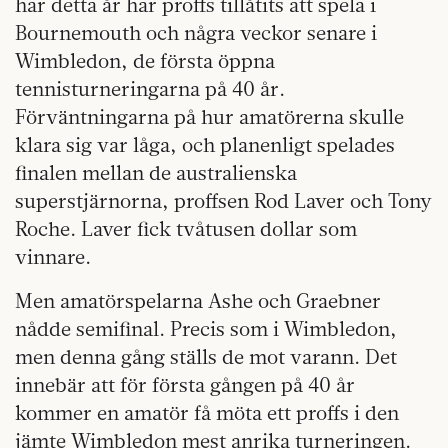
har detta år har proffs tillåtits att spela i
Bournemouth och några veckor senare i
Wimbledon, de första öppna
tennisturneringarna på 40 år.
Förväntningarna på hur amatörerna skulle
klara sig var låga, och planenligt spelades
finalen mellan de australienska
superstjärnorna, proffsen Rod Laver och Tony
Roche. Laver fick tvåtusen dollar som
vinnare.
Men amatörspelarna Ashe och Graebner
nådde semifinal. Precis som i Wimbledon,
men denna gång ställs de mot varann. Det
innebär att för första gången på 40 år
kommer en amatör få möta ett proffs i den
jämte Wimbledon mest anrika turneringen.