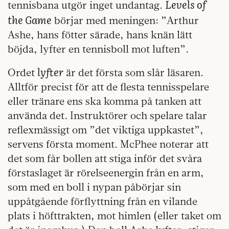
Levels of
tennisbana utgör inget undantag.
the Game
börjar med meningen: ”Arthur
Ashe, hans fötter särade, hans knän lätt
böjda, lyfter en tennisboll mot luften”.
lyfter
Ordet
är det första som slår läsaren.
Alltför precist för att de flesta tennisspelare
eller tränare ens ska komma på tanken att
använda det. Instruktörer och spelare talar
reflexmässigt om ”det viktiga uppkastet”,
servens första moment. McPhee noterar att
det som får bollen att stiga inför det svåra
förstaslaget är rörelseenergin från en arm,
som med en boll i nypan påbörjar sin
uppåtgående förflyttning från en vilande
plats i höfttrakten, mot himlen (eller taket om