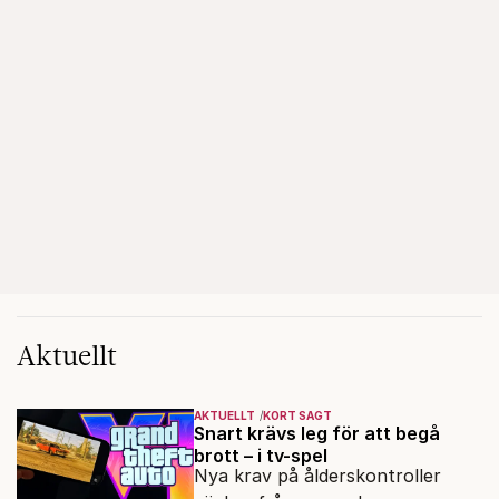
Aktuellt
AKTUELLT
KORT SAGT
Snart krävs leg för att begå
brott – i tv-spel
Nya krav på ålderskontroller