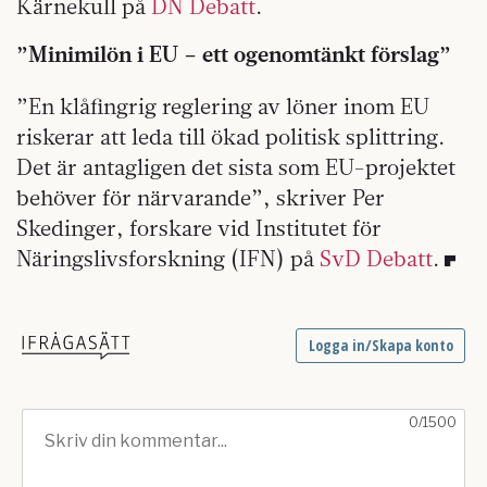
Kärnekull på
DN Debatt
.
”Minimilön i EU – ett ogenomtänkt förslag”
”En klåfingrig reglering av löner inom EU
riskerar att leda till ökad politisk splittring.
Det är antagligen det sista som EU-projektet
behöver för närvarande”, skriver Per
Skedinger, forskare vid Institutet för
Näringslivsforskning (IFN) på
SvD Debatt
.