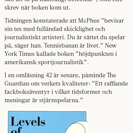
skrev när boken kom ut.
Tidningen konstaterade att McPhee ”bevisar
sin tes med fulländad skicklighet och
journalistiskt artisteri. Du är sättet du spelar
på, säger han. Tennisbanan är livet.” New
York Times kallade boken ”höjdpunkten i
amerikansk sportjournalistik”.
I en omläsning 42 år senare, påminde The
Guardian om verkets kvaliteter: ”Ett rafflande
fackboksäventyr i vilket tidsformer och
meningar är stjärnspelarna.”