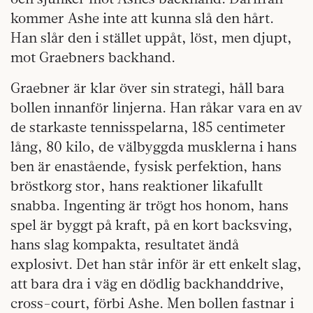
kommer Ashe inte att kunna slå den hårt.
Han slår den i stället uppåt, löst, men djupt,
mot Graebners backhand.
Graebner är klar över sin strategi, håll bara
bollen innanför linjerna. Han råkar vara en av
de starkaste tennisspelarna, 185 centimeter
lång, 80 kilo, de välbyggda musklerna i hans
ben är enastående, fysisk perfektion, hans
bröstkorg stor, hans reaktioner likafullt
snabba. Ingenting är trögt hos honom, hans
spel är byggt på kraft, på en kort backsving,
hans slag kompakta, resultatet ändå
explosivt. Det han står inför är ett enkelt slag,
att bara dra i väg en dödlig backhanddrive,
cross-court, förbi Ashe. Men bollen fastnar i