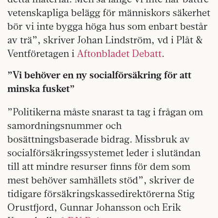
vetenskapliga belägg för människors säkerhet
bör vi inte bygga höga hus som enbart består
av trä”, skriver Johan Lindström,
vd i Plåt &
Ventföretagen i
Aftonbladet Debatt
.
”Vi behöver en ny socialförsäkring för att
minska fusket”
”Politikerna måste snarast ta tag i frågan om
samordningsnummer och
bosättningsbaserade bidrag. Missbruk av
socialförsäkringssystemet leder i slutändan
till att mindre resurser finns för dem som
mest behöver samhällets stöd”, skriver de
tidigare försäkringskassedirektörerna Stig
Orustfjord, Gunnar Johansson och Erik