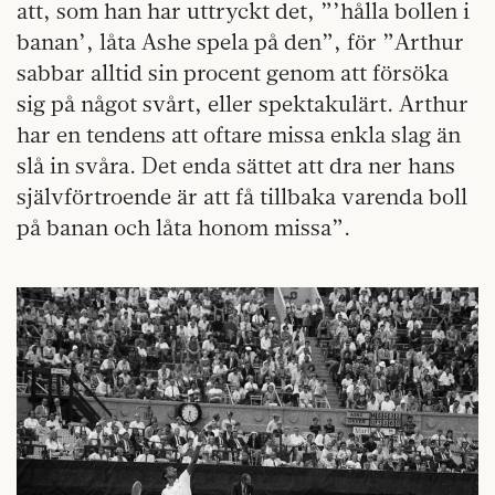
att, som han har uttryckt det, ”’hålla bollen i
banan’, låta Ashe spela på den”, för ”Arthur
sabbar alltid sin procent genom att försöka
sig på något svårt, eller spektakulärt. Arthur
har en tendens att oftare missa enkla slag än
slå in svåra. Det enda sättet att dra ner hans
självförtroende är att få tillbaka varenda boll
på banan och låta honom missa”.