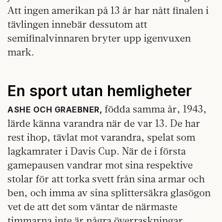
Att ingen amerikan på 13 år har nått finalen i
tävlingen innebär dessutom att
semifinalvinnaren bryter upp igenvuxen
mark.
En sport utan hemligheter
födda samma år, 1943,
ASHE OCH GRAEBNER,
lärde känna varandra när de var 13. De har
rest ihop, tävlat mot varandra, spelat som
lagkamrater i Davis Cup. När de i första
gamepausen vandrar mot sina respektive
stolar för att torka svett från sina armar och
ben, och imma av sina splittersäkra glasögon
vet de att det som väntar de närmaste
timmarna inte är några överraskningar.