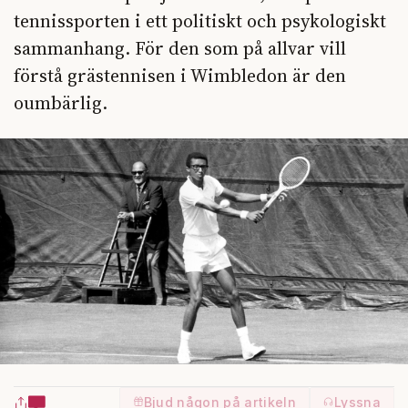
tennissporten i ett politiskt och psykologiskt
sammanhang. För den som på allvar vill
förstå grästennisen i Wimbledon är den
oumbärlig.
Bjud någon på artikeln
Lyssna