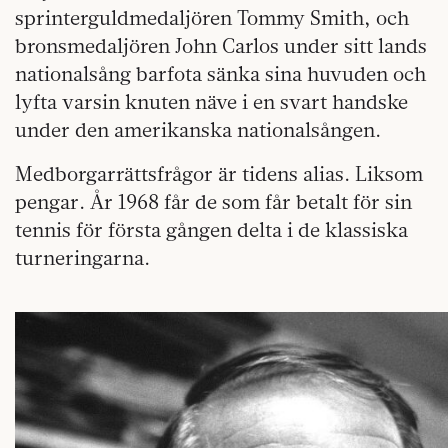
sprinterguldmedaljören Tommy Smith, och
bronsmedaljören John Carlos under sitt lands
nationalsång barfota sänka sina huvuden och
lyfta varsin knuten näve i en svart handske
under den amerikanska nationalsången.
Medborgarrättsfrågor är tidens alias. Liksom
pengar. År 1968 får de som får betalt för sin
tennis för första gången delta i de klassiska
turneringarna.