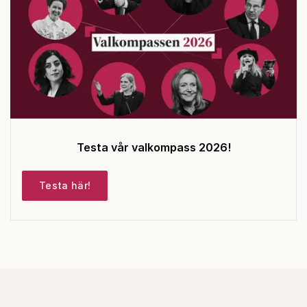
Testa vår valkompass 2026!
Testa här!