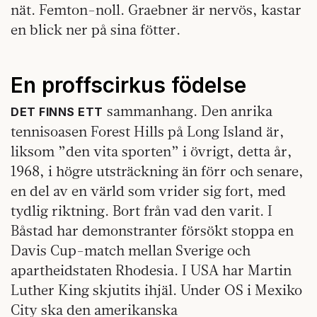
nät. Femton-noll. Graebner är nervös, kastar
en blick ner på sina fötter.
En proffscirkus födelse
sammanhang. Den anrika
DET FINNS ETT
tennisoasen Forest Hills på Long Island är,
liksom ”den vita sporten” i övrigt, detta år,
1968, i högre utsträckning än förr och senare,
en del av en värld som vrider sig fort, med
tydlig riktning. Bort från vad den varit. I
Båstad har demonstranter försökt stoppa en
Davis Cup-match mellan Sverige och
apartheidstaten Rhodesia. I USA har Martin
Luther King skjutits ihjäl. Under OS i Mexiko
City ska den amerikanska