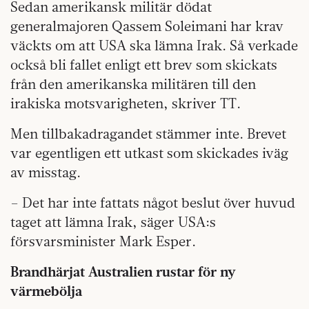
Sedan amerikansk militär dödat
generalmajoren Qassem Soleimani har krav
väckts om att USA ska lämna Irak. Så verkade
också bli fallet enligt ett brev som skickats
från den amerikanska militären till den
irakiska motsvarigheten, skriver TT.
Men tillbakadragandet stämmer inte. Brevet
var egentligen ett utkast som skickades iväg
av misstag.
– Det har inte fattats något beslut över huvud
taget att lämna Irak, säger USA:s
försvarsminister Mark Esper.
Brandhärjat Australien rustar för ny
värmebölja