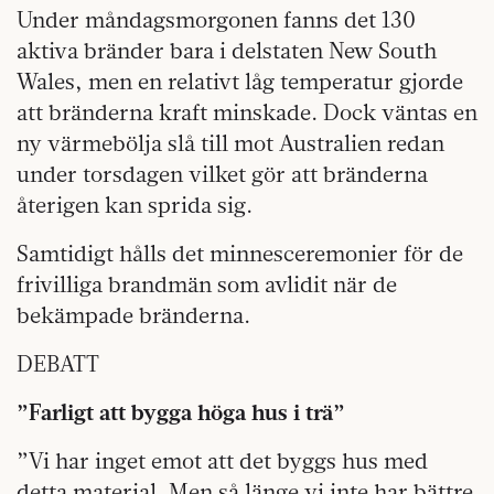
Under måndagsmorgonen fanns det 130
aktiva bränder bara i delstaten New South
Wales, men en relativt låg temperatur gjorde
att bränderna kraft minskade. Dock väntas en
ny värmebölja slå till mot Australien redan
under torsdagen vilket gör att bränderna
återigen kan sprida sig.
Samtidigt hålls det minnesceremonier för de
frivilliga brandmän som avlidit när de
bekämpade bränderna.
DEBATT
”Farligt att bygga höga hus i trä”
”Vi har inget emot att det byggs hus med
detta material. Men så länge vi inte har bättre