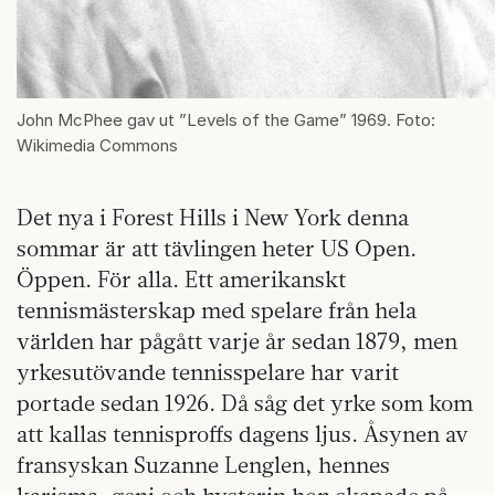
John McPhee gav ut ”Levels of the Game” 1969. Foto:
Wikimedia Commons
Det nya i Forest Hills i New York denna
sommar är att tävlingen heter US Open.
Öppen. För alla. Ett amerikanskt
tennismästerskap med spelare från hela
världen har pågått varje år sedan 1879, men
yrkesutövande tennisspelare har varit
portade sedan 1926. Då såg det yrke som kom
att kallas tennisproffs dagens ljus. Åsynen av
fransyskan Suzanne Lenglen, hennes