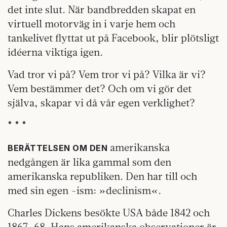
det inte slut. När bandbredden skapat en
virtuell motorväg in i varje hem och
tankelivet flyttat ut på Facebook, blir plötsligt
idéerna viktiga igen.
Vad tror vi på? Vem tror vi på? Vilka är vi?
Vem bestämmer det? Och om vi gör det
själva, skapar vi då vår egen verklighet?
* * *
amerikanska
BERÄTTELSEN OM DEN
nedgången är lika gammal som den
amerikanska republiken. Den har till och
med sin egen -ism: »declinism«.
Charles Dickens besökte USA både 1842 och
1867–68. Hans amerikanska observationer är