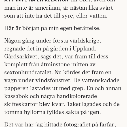
man inte är amerikan, är nästan lika svårt
som att inte ha det till syre, eller vatten.
Här är början på min egen berättelse.
Någon gång under första världskriget
regnade det in på gården i Uppland.
Gårdsarkivet, sägs det, var fram till dess
komplett från åtminstone mitten av
sextonhundratalet. Nu kördes det fram en
vagn under vindsfönstret. De vattenskadade
papperen lastades ut med grep. En och annan
kassabok och några handkolorerade
skifteskartor blev kvar. Taket lagades och de
tomma hyllorna fylldes sakta på igen.
Det var här jag hittade fotografiet på farfar,