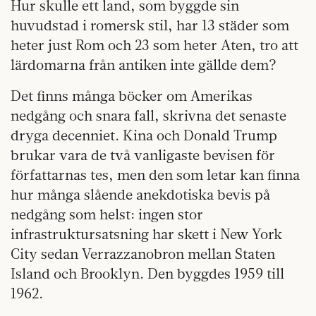
Hur skulle ett land, som byggde sin
huvudstad i romersk stil, har 13 städer som
heter just Rom och 23 som heter Aten, tro att
lärdomarna från antiken inte gällde dem?
Det finns många böcker om Amerikas
nedgång och snara fall, skrivna det senaste
dryga decenniet. Kina och Donald Trump
brukar vara de två vanligaste bevisen för
författarnas tes, men den som letar kan finna
hur många slående anekdotiska bevis på
nedgång som helst: ingen stor
infrastruktursatsning har skett i New York
City sedan Verrazzanobron mellan Staten
Island och Brooklyn. Den byggdes 1959 till
1962.