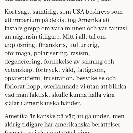
Kort sagt, samtidigt som USA beskrevs som
ett imperium på dekis, tog Amerika ett
fastare grepp om våra minnen och vår fantasi
än någonsin tidigare. Mitt i allt tal om
upplösning, finanskris, kulturkrig,
oförmåga, polarisering, rasism,
degenerering, förnekelse av sanning och
vetenskap, förtryck, våld, fattigdom,
opiatepidemi, frustration, besvikelse och
förlorat hopp, överlämnade vi utan att blinka
vad man faktiskt skulle kunna kalla våra
själar i amerikanska händer.
Amerika är kanske på väg att gå under, men
aldrig tidigare har amerikanska berättelser
format oss i sådan utsträckning.