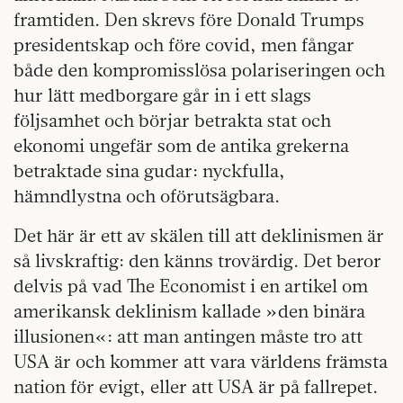
framtiden. Den skrevs före Donald Trumps
presidentskap och före covid, men fångar
både den kompromisslösa polariseringen och
hur lätt medborgare går in i ett slags
följsamhet och börjar betrakta stat och
ekonomi ungefär som de antika grekerna
betraktade sina gudar: nyckfulla,
hämndlystna och oförutsägbara.
Det här är ett av skälen till att deklinismen är
så livskraftig: den känns trovärdig. Det beror
delvis på vad The Economist i en artikel om
amerikansk deklinism kallade »den binära
illusionen«: att man antingen måste tro att
USA är och kommer att vara världens främsta
nation för evigt, eller att USA är på fallrepet.