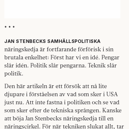
* * *
JAN STENBECKS SAMHÄLLSPOLITISKA
näringskedja är fort­farande förförisk i sin
brutala enkelhet: Först har vi en idé. Pengar
slår idén. Politik slår pengarna. Teknik slår
politik.
Den här artikeln är ett försök att nå lite
djupare i förståelsen av vad som sker i USA
just nu. Att inte fastna i politiken och se vad
som sker efter de tekniska sprången. Kanske
att böja Jan Stenbecks näringskedja till en
näringscirkel. För när tekniken slukat allt, tar