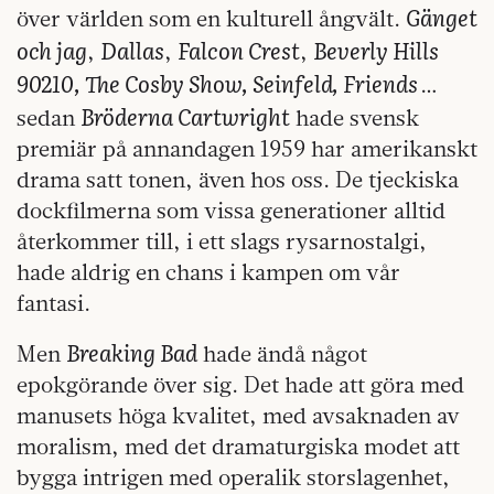
Gänget
över världen som en kulturell ångvält.
och jag
Dallas
Falcon Crest
Beverly Hills
,
,
,
90210, The Cosby Show, Seinfeld, Friends
…
Bröderna Cartwright
sedan
hade svensk
premiär på annandagen 1959 har amerikanskt
drama satt tonen, även hos oss. De tjeckiska
dockfilmerna som vissa generationer alltid
återkommer till, i ett slags rysarnostalgi,
hade aldrig en chans i kampen om vår
fantasi.
Breaking Bad
Men
hade ändå något
epokgörande över sig. Det hade att göra med
manusets höga kvalitet, med avsaknaden av
moralism, med det dramaturgiska modet att
bygga intrigen med operalik storslagenhet,