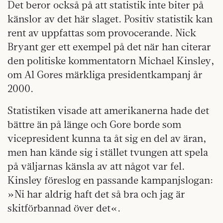
Det beror också på att statistik inte biter på
känslor av det här slaget. Positiv statistik kan
rent av uppfattas som provocerande. Nick
Bryant ger ett exempel på det när han citerar
den politiske kommentatorn Michael Kinsley,
om Al Gores märkliga presidentkampanj år
2000.
Statistiken visade att amerikanerna hade det
bättre än på länge och Gore borde som
vicepresident kunna ta åt sig en del av äran,
men han kände sig i stället tvungen att spela
på väljarnas känsla av att något var fel.
Kinsley föreslog en passande kampanjslogan:
»Ni har aldrig haft det så bra och jag är
skitförbannad över det«.