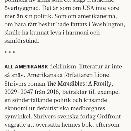
överbyggnad. Det är som om USA inte vore
mer än sin politik. Som om amerikanerna,
om bara rätt beslut hade fattats i Washington,
skulle ha kunnat leva i harmoni och
samförstånd.
* * *
deklinism-litteratur är inte
ALL AMERIKANSK
så snäv. Amerikanska författaren Lionel
The Mandibles: A Family
Shrivers roman
,
2029–2047 från 2016, betraktar till exempel
en sönderfallande politik och krisande
ekonomi ur defaitistiska medborgares
synvinkel. Shrivers svenska förlag Ordfront
vägrade att översätta hennes bok, eftersom