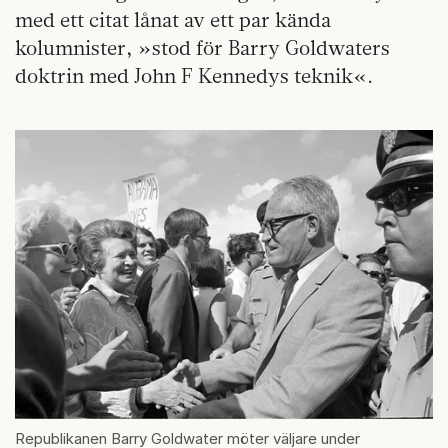
med ett citat lånat av ett par kända
kolumnister, »stod för Barry Goldwaters
doktrin med John F Kennedys teknik«.
Republikanen Barry Goldwater möter väljare under