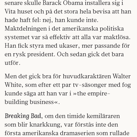
senare skulle Barack Obama installera sig i
Vita huset och på det stora hela bevisa att han
hade haft fel: nej, han kunde inte.
Maktdelningen i det amerikanska politiska
systemet var så effektiv att alla var maktlösa.
Han fick styra med ukaser, mer passande för
en rysk president. Och sedan gick det bara
utför.
Men det gick bra för huvudkaraktären Walter
White, som efter ett par tv-säsonger med fog
kunde säga att han var i »the empire-
building business«.
Breaking Bad
, om den timide kemiläraren
som blir knarkkung, var förstås inte den
första amerikanska dramaserien som rullade