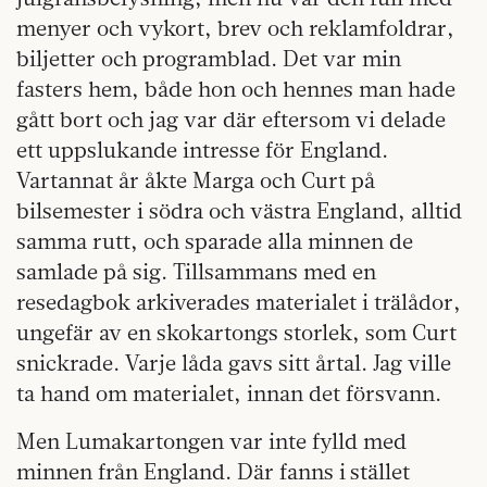
menyer och vykort, brev och reklamfoldrar,
biljetter och programblad. Det var min
fasters hem, både hon och hennes man hade
gått bort och jag var där eftersom vi delade
ett uppslukande intresse för England.
Vartannat år åkte Marga och Curt på
bilsemester i södra och västra England, alltid
samma rutt, och sparade alla minnen de
samlade på sig. Tillsammans med en
resedagbok arkiverades materialet i trälådor,
ungefär av en skokartongs storlek, som Curt
snickrade. Varje låda gavs sitt årtal. Jag ville
ta hand om materialet, innan det försvann.
Men Lumakartongen var inte fylld med
minnen från England. Där fanns i stället