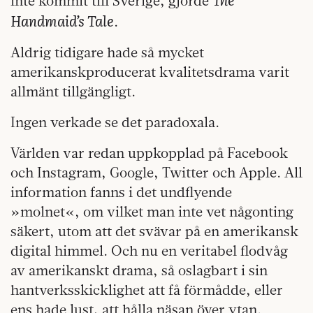
inte kommit till Sverige, gjorde
Handmaid’s Tale
.
Aldrig tidigare hade så mycket
amerikanskproducerat kvalitetsdrama varit
allmänt tillgängligt.
Ingen verkade se det paradoxala.
Världen var redan uppkopplad på Facebook
och Instagram, Google, Twitter och Apple. All
information fanns i det undflyende
»molnet«, om vilket man inte vet någonting
säkert, utom att det svävar på en amerikansk
digital himmel. Och nu en veritabel flodvåg
av amerikanskt drama, så oslagbart i sin
hantverksskicklighet att få förmådde, eller
ens hade lust, att hålla näsan över ytan.