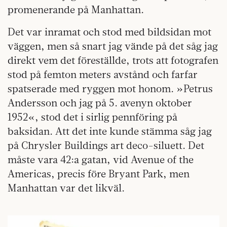
promenerande på Manhattan.
Det var inramat och stod med bildsidan mot
väggen, men så snart jag vände på det såg jag
direkt vem det föreställde, trots att fotografen
stod på femton meters avstånd och farfar
spatserade med ryggen mot honom. »Petrus
Andersson och jag på 5. avenyn oktober
1952«, stod det i sirlig pennföring på
baksidan. Att det inte kunde stämma såg jag
på Chrysler Buildings art deco-siluett. Det
måste vara 42:a gatan, vid Avenue of the
Americas, precis före Bryant Park, men
Manhattan var det likväl.