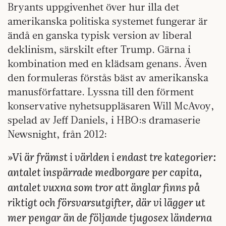
Bryants uppgivenhet över hur illa det
amerikanska politiska systemet fungerar är
ändå en ganska typisk version av liberal
deklinism, särskilt efter Trump. Gärna i
kombination med en klädsam genans. Även
den formuleras förstås bäst av amerikanska
manusförfattare. Lyssna till den förment
konservative nyhetsuppläsaren Will McAvoy,
spelad av Jeff Daniels, i HBO:s dramaserie
Newsnight, från 2012:
»Vi är främst i världen i endast tre kategorier:
antalet inspärrade medborgare per capita,
antalet vuxna som tror att änglar finns på
riktigt och försvarsutgifter, där vi lägger ut
mer pengar än de följande tjugosex länderna