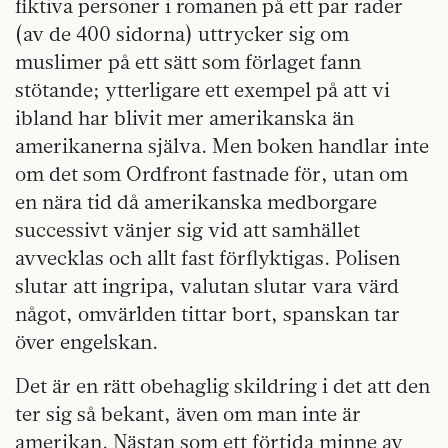
fiktiva personer i romanen på ett par rader
(av de 400 sidorna) uttrycker sig om
muslimer på ett sätt som förlaget fann
stötande; ytterligare ett exempel på att vi
ibland har blivit mer amerikanska än
amerikanerna själva. Men boken handlar inte
om det som Ordfront fastnade för, utan om
en nära tid då amerikanska medborgare
successivt vänjer sig vid att samhället
avvecklas och allt fast förflyktigas. Polisen
slutar att ingripa, valutan slutar vara värd
något, omvärlden tittar bort, spanskan tar
över engelskan.
Det är en rätt obehaglig skildring i det att den
ter sig så bekant, även om man inte är
amerikan. Nästan som ett förtida minne av