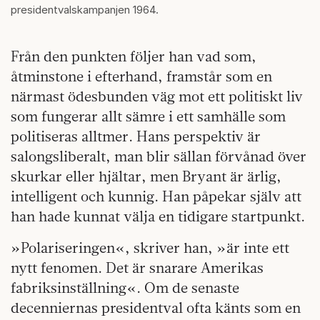
presidentvalskampanjen 1964.
Från den punkten följer han vad som,
åtminstone i efterhand, framstår som en
närmast ödesbunden väg mot ett politiskt liv
som fungerar allt sämre i ett samhälle som
politiseras alltmer. Hans perspektiv är
salongsliberalt, man blir sällan förvånad över
skurkar eller hjältar, men Bryant är ärlig,
intelligent och kunnig. Han påpekar själv att
han hade kunnat välja en tidigare startpunkt.
»Polariseringen«, skriver han, »är inte ett
nytt fenomen. Det är snarare Amerikas
fabriksinställning«. Om de senaste
decenniernas presidentval ofta känts som en