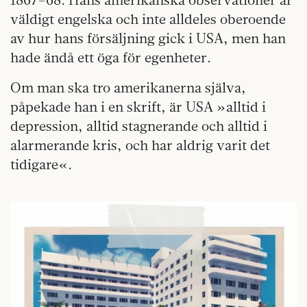
väldigt engelska och inte alldeles oberoende
av hur hans försäljning gick i USA, men han
hade ändå ett öga för egenheter.
Om man ska tro amerikanerna själva,
påpekade han i en skrift, är USA »alltid i
depression, alltid stagnerande och alltid i
alarmerande kris, och har aldrig varit det
tidigare«.