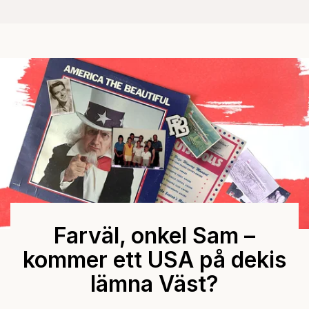
Farväl, onkel Sam –
kommer ett USA på dekis
lämna Väst?