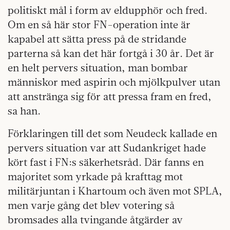
politiskt mål i form av eldupphör och fred.
Om en så här stor FN-operation inte är
kapabel att sätta press på de stridande
parterna så kan det här fortgå i 30 år. Det är
en helt pervers situation, man bombar
människor med aspirin och mjölkpulver utan
att anstränga sig för att pressa fram en fred,
sa han.
Förklaringen till det som Neudeck kallade en
pervers situation var att Sudankriget hade
kört fast i FN:s säkerhetsråd. Där fanns en
majoritet som yrkade på krafttag mot
militärjuntan i Khartoum och även mot SPLA,
men varje gång det blev votering så
bromsades alla tvingande åtgärder av