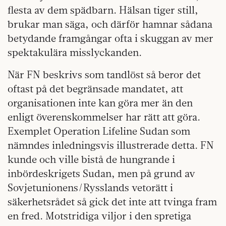
flesta av dem spädbarn. Hälsan tiger still,
brukar man säga, och därför hamnar sådana
betydande framgångar ofta i skuggan av mer
spektakulära misslyckanden.
När FN beskrivs som tandlöst så beror det
oftast på det begränsade mandatet, att
organisationen inte kan göra mer än den
enligt överenskommelser har rätt att göra.
Exemplet Operation Lifeline Sudan som
nämndes inledningsvis illustrerade detta. FN
kunde och ville bistå de hungrande i
inbördeskrigets Sudan, men på grund av
Sovjetunionens/Rysslands vetorätt i
säkerhetsrådet så gick det inte att tvinga fram
en fred. Motstridiga viljor i den spretiga