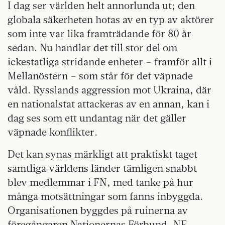
I dag ser världen helt annorlunda ut; den
globala säkerheten hotas av en typ av aktörer
som inte var lika framträdande för 80 år
sedan. Nu handlar det till stor del om
ickestatliga stridande enheter – framför allt i
Mellanöstern – som står för det väpnade
våld. Rysslands aggression mot Ukraina, där
en nationalstat attackeras av en annan, kan i
dag ses som ett undantag när det gäller
väpnade konflikter.
Det kan synas märkligt att praktiskt taget
samtliga världens länder tämligen snabbt
blev medlemmar i FN, med tanke på hur
många motsättningar som fanns inbyggda.
Organisationen byggdes på ruinerna av
föregångaren Nationernas Förbund, NF,