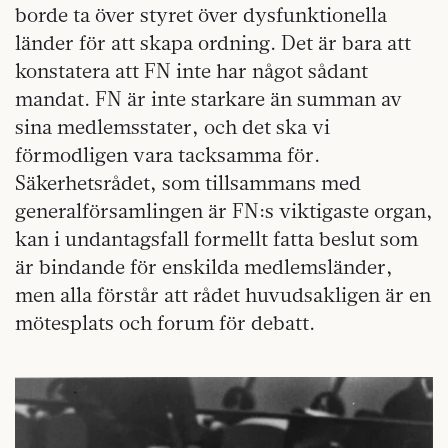
borde ta över styret över dysfunktionella
länder för att skapa ordning. Det är bara att
konstatera att FN inte har något sådant
mandat. FN är inte starkare än summan av
sina medlemsstater, och det ska vi
förmodligen vara tacksamma för.
Säkerhetsrådet, som tillsammans med
generalförsamlingen är FN:s viktigaste organ,
kan i undantagsfall formellt fatta beslut som
är bindande för enskilda medlemsländer,
men alla förstår att rådet huvudsakligen är en
mötesplats och forum för debatt.