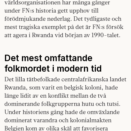
världsorganisationen har många gånger
under FN:s historia gett upphov till
förödmjukande nederlag. Det tydligaste och
mest tragiska exemplet på det är FN:s försök
att agera i Rwanda vid början av 1990-talet.
Det mest omfattande
folkmordet i modern tid
Det lilla tätbefolkade centralafrikanska landet
Rwanda, som varit en belgisk koloni, hade
länge lidit av en konflikt mellan de två
dominerande folkgrupperna hutu och tutsi.
Under historiens gång hade de omväxlande
dominerat varandra och kolonialmakten
Belgien kom av olika skäl att favorisera