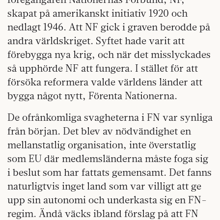
skapat på amerikanskt initiativ 1920 och
nedlagt 1946. Att NF gick i graven berodde på
andra världskriget. Syftet hade varit att
förebygga nya krig, och när det misslyckades
så upphörde NF att fungera. I stället för att
försöka reformera valde världens länder att
bygga något nytt, Förenta Nationerna.
De ofrånkomliga svagheterna i FN var synliga
från början. Det blev av nödvändighet en
mellanstatlig organisation, inte överstatlig
som EU där medlemsländerna måste foga sig
i beslut som har fattats gemensamt. Det fanns
naturligtvis inget land som var villigt att ge
upp sin autonomi och underkasta sig en FN-
regim. Ändå väcks ibland förslag på att FN