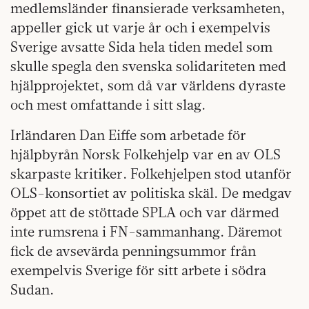
medlemsländer finansierade verksamheten,
appeller gick ut varje år och i exempelvis
Sverige avsatte Sida hela tiden medel som
skulle spegla den svenska solidariteten med
hjälpprojektet, som då var världens dyraste
och mest omfattande i sitt slag.
Irländaren Dan Eiffe som arbetade för
hjälpbyrån Norsk Folkehjelp var en av OLS
skarpaste kritiker. Folkehjelpen stod utanför
OLS-konsortiet av politiska skäl. De medgav
öppet att de stöttade SPLA och var därmed
inte rumsrena i FN-sammanhang. Däremot
fick de avsevärda penningsummor från
exempelvis Sverige för sitt arbete i södra
Sudan.