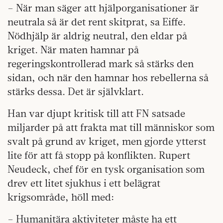
– När man säger att hjälporganisationer är
neutrala så är det rent skitprat, sa Eiffe.
Nödhjälp är aldrig neutral, den eldar på
kriget. När maten hamnar på
regeringskontrollerad mark så stärks den
sidan, och när den hamnar hos rebellerna så
stärks dessa. Det är självklart.
Han var djupt kritisk till att FN satsade
miljarder på att frakta mat till människor som
svalt på grund av kriget, men gjorde ytterst
lite för att få stopp på konflikten. Rupert
Neudeck, chef för en tysk organisation som
drev ett litet sjukhus i ett belägrat
krigsområde, höll med:
– Humanitära aktiviteter måste ha ett