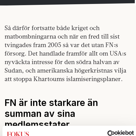
Så därför fortsatte både kriget och
matbombningarna och när en fred till sist
tvingades fram 2005 så var det utan FN:s
försorg. Det handlade framför allt om USA:s
nyväckta intresse för den södra halvan av
Sudan, och amerikanska högerkristnas vilja
att stoppa Khartoums islamiseringsplaner.
FN är inte starkare än
summan av sina
medlemsstater
När Förenta Nationerna grundades den 24