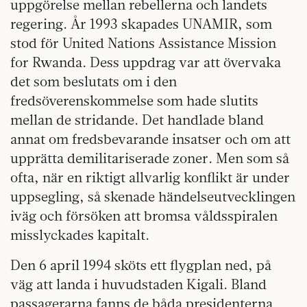
uppgörelse mellan rebellerna och landets
regering. År 1993 skapades UNAMIR, som
stod för United Nations Assistance Mission
for Rwanda. Dess uppdrag var att övervaka
det som beslutats om i den
fredsöverenskommelse som hade slutits
mellan de stridande. Det handlade bland
annat om fredsbevarande insatser och om att
upprätta demilitariserade zoner. Men som så
ofta, när en riktigt allvarlig konflikt är under
uppsegling, så skenade händelseutvecklingen
iväg och försöken att bromsa våldsspiralen
misslyckades kapitalt.
Den 6 april 1994 sköts ett flygplan ned, på
väg att landa i huvudstaden Kigali. Bland
passagerarna fanns de båda presidenterna