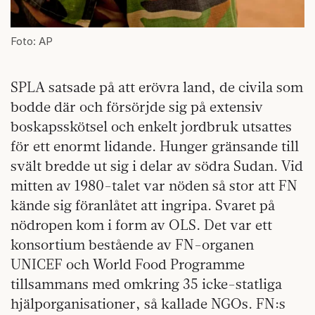
Foto: AP
SPLA satsade på att erövra land, de civila som
bodde där och försörjde sig på extensiv
boskapsskötsel och enkelt jordbruk utsattes
för ett enormt lidande. Hunger gränsande till
svält bredde ut sig i delar av södra Sudan. Vid
mitten av 1980-talet var nöden så stor att FN
kände sig föranlåtet att ingripa. Svaret på
nödropen kom i form av OLS. Det var ett
konsortium bestående av FN-organen
UNICEF och World Food Programme
tillsammans med omkring 35 icke-statliga
hjälporganisationer, så kallade NGOs. FN:s