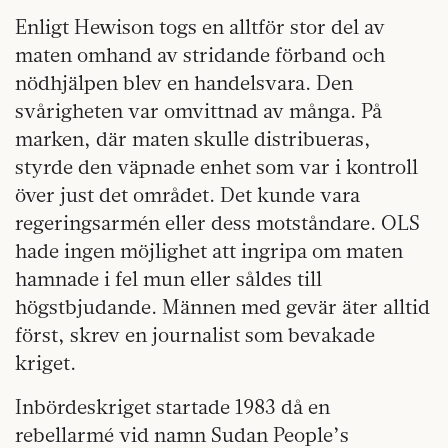
Enligt Hewison togs en alltför stor del av
maten omhand av stridande förband och
nödhjälpen blev en handelsvara. Den
svårigheten var omvittnad av många. På
marken, där maten skulle distribueras,
styrde den väpnade enhet som var i kontroll
över just det området. Det kunde vara
regeringsarmén eller dess motståndare. OLS
hade ingen möjlighet att ingripa om maten
hamnade i fel mun eller såldes till
högstbjudande. Männen med gevär äter alltid
först, skrev en journalist som bevakade
kriget.
Inbördeskriget startade 1983 då en
rebellarmé vid namn Sudan People’s