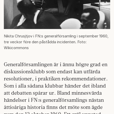
Nikita Chrusjtjov i FN:s generalförsamling i september 1960,
tre veckor före den påstådda incidenten. Foto:
Wikicommons
Generalförsamlingen är i ännu högre grad en
diskussionsklubb som endast kan utfärda
resolutioner, i praktiken rekommendationer.
Som i alla sådana klubbar händer det ibland
att debatten spårar ur. Bland minnesvärda
händelser i FN:s generalförsamlings nästan
åttioåriga historia finns det möte som ägde