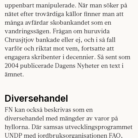
uppenbart manipulerade. När man söker på
nätet efter trovärdiga källor finner man att
många avfärdar skobankandet som en
vandringssägen. Frågan om huruvida
Chrusjtjov bankade eller ej, och i så fall
varför och riktat mot vem, fortsatte att
engagera skribenter i decennier. Så sent som
2004 publicerade Dagens Nyheter en text i
ämnet.
Diversehandel
FN kan också beskrivas som en
diversehandel med mängder av varor på
hyllorna. Där samsas utvecklingsprogrammet
UNDP med jordbruksorganisationen FAO,