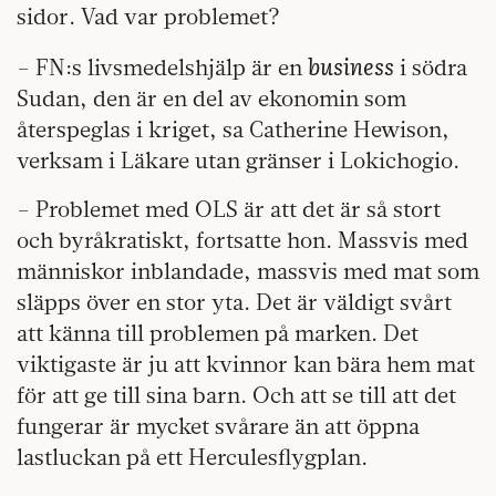
sidor. Vad var problemet?
business
– FN:s livsmedelshjälp är en
i södra
Sudan, den är en del av ekonomin som
återspeglas i kriget, sa Catherine Hewison,
verksam i Läkare utan gränser i Lokichogio.
– Problemet med OLS är att det är så stort
och byråkratiskt, fortsatte hon. Massvis med
människor inblandade, massvis med mat som
släpps över en stor yta. Det är väldigt svårt
att känna till problemen på marken. Det
viktigaste är ju att kvinnor kan bära hem mat
för att ge till sina barn. Och att se till att det
fungerar är mycket svårare än att öppna
lastluckan på ett Herculesflygplan.