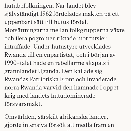
hutubefolkningen. När landet blev
självständigt 1962 fördelades makten på ett
uppenbart sätt till hutus fördel.
Motsättningarna mellan folkgrupperna växte
och flera pogromer riktade mot tutsier
inträffade. Under hutustyre utvecklades
Rwanda till en enpartistat, och i början av
1990-talet hade en rebellarmé skapats i
grannlandet Uganda. Den kallade sig
Rwandas Patriotiska Front och invaderade
norra Rwanda varvid den hamnade i öppet
krig med landets hutudominerade
försvarsmakt.
Omvärlden, särskilt afrikanska länder,
gjorde intensiva försök att medla fram en