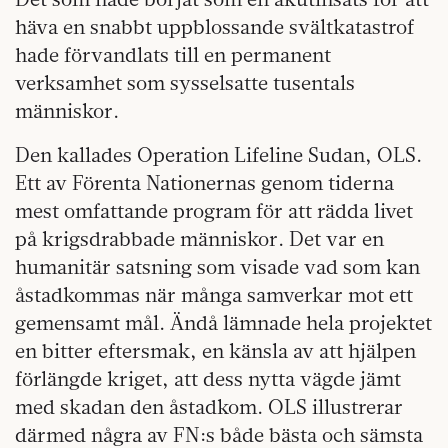
häva en snabbt uppblossande svältkatastrof
hade förvandlats till en permanent
verksamhet som sysselsatte tusentals
människor.
Den kallades Operation Lifeline Sudan, OLS.
Ett av Förenta Nationernas genom tiderna
mest omfattande program för att rädda livet
på krigsdrabbade människor. Det var en
humanitär satsning som visade vad som kan
åstadkommas när många samverkar mot ett
gemensamt mål. Ändå lämnade hela projektet
en bitter eftersmak, en känsla av att hjälpen
förlängde kriget, att dess nytta vägde jämt
med skadan den åstadkom. OLS illustrerar
därmed några av FN:s både bästa och sämsta