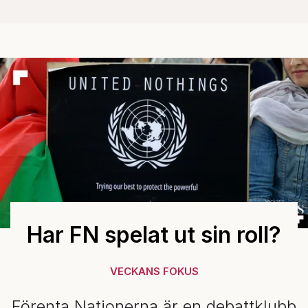
Har FN spelat ut sin roll?
VECKANS FOKUS
Förenta Nationerna är en debattklubb