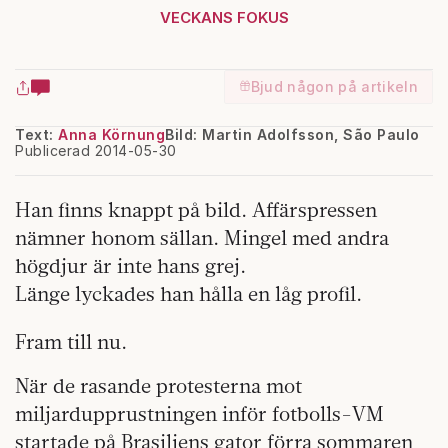
VECKANS FOKUS
Bjud någon på artikeln
Text:
Anna Körnung
Bild: Martin Adolfsson, São Paulo
Publicerad 2014-05-30
Han finns knappt på bild. Affärspressen
nämner honom sällan. Mingel med andra
högdjur är inte hans grej.
Länge lyckades han hålla en låg profil.
Fram till nu.
När de rasande protesterna mot
miljardupprustningen inför fotbolls-VM
startade på Brasiliens gator förra sommaren