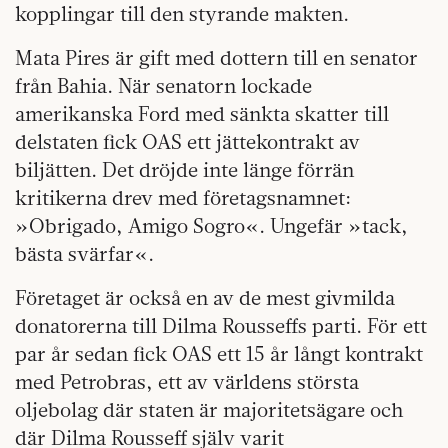
kopplingar till den styrande makten.
Mata Pires är gift med dottern till en senator
från Bahia. När senatorn lockade
amerikanska Ford med sänkta skatter till
delstaten fick OAS ett jättekontrakt av
biljätten. Det dröjde inte länge förrän
kritikerna drev med företagsnamnet:
»Obrigado, Amigo Sogro«. Ungefär »tack,
bästa svärfar«.
Företaget är också en av de mest givmilda
donatorerna till Dilma Rousseffs parti. För ett
par år sedan fick OAS ett 15 år långt kontrakt
med Petrobras, ett av världens största
oljebolag där staten är majoritets­ägare och
där Dilma Rousseff själv varit