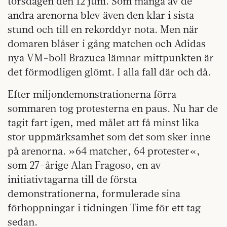
torsdagen den 12 juni. Som många av de
andra arenorna blev även den klar i sista
stund och till en rekorddyr nota. Men när
domaren blåser i gång matchen och Adidas
nya VM-boll Brazuca lämnar mittpunkten är
det förmodligen glömt. I alla fall där och då.
Efter miljondemonstrationerna förra
sommaren tog protesterna en paus. Nu har de
tagit fart igen, med målet att få minst lika
stor uppmärksamhet som det som sker inne
på arenorna. »64 matcher, 64 protester«,
som 27-årige Alan Fragoso, en av
initiativtagarna till de första
demonstrationerna, formulerade sina
förhoppningar i tidningen Time för ett tag
sedan.