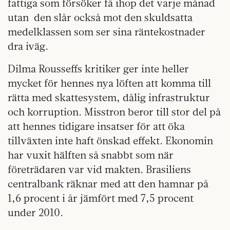
fattiga som försöker få ihop det varje månad
utan den slår också mot den skuldsatta
medelklassen som ser sina räntekostnader
dra iväg.
Dilma Rousseffs kritiker ger inte heller
mycket för hennes nya löften att komma till
rätta med skattesystem, dålig infrastruktur
och korruption. Misstron beror till stor del på
att hennes tidigare insatser för att öka
tillväxten inte haft önskad effekt. Ekonomin
har vuxit hälften så snabbt som när
företrädaren var vid makten. Brasiliens
centralbank räknar med att den hamnar på
1,6 procent i år jämfört med 7,5 procent
under 2010.