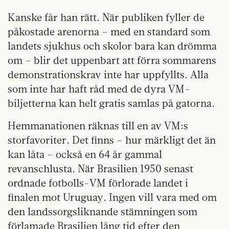
Kanske får han rätt. När publiken fyller de
påkostade arenorna – med en standard som
landets sjukhus och skolor bara kan drömma
om – blir det uppenbart att förra sommarens
demonstrationskrav inte har uppfyllts. Alla
som inte har haft råd med de dyra VM-
biljetterna kan helt gratis samlas på gatorna.
Hemmanationen räknas till en av VM:s
storfavoriter. Det finns – hur märkligt det än
kan låta – också en 64 år gammal
revanschlusta. När Brasilien 1950 senast
ordnade fotbolls-VM förlorade landet i
finalen mot Uruguay. Ingen vill vara med om
den landssorgsliknande stämningen som
förlamade Brasilien lång tid efter den