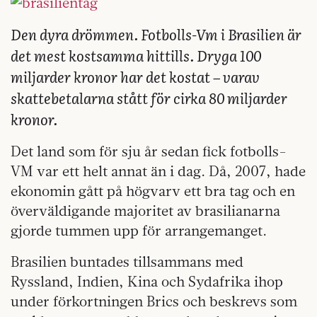
Den dyra drömmen. Fotbolls-Vm i Brasilien är
det mest kostsamma hittills. Dryga 100
miljarder kronor har det kostat – varav
skattebetalarna stått för cirka 80 miljarder
kronor.
Det land som för sju år sedan fick fotbolls-
VM var ett helt annat än i dag. Då, 2007, hade
ekonomin gått på högvarv ett bra tag och en
överväldigande majoritet av brasilianarna
gjorde tummen upp för arrangemanget.
Brasilien buntades tillsammans med
Ryssland, Indien, Kina och Sydafrika ihop
under förkortningen Brics och beskrevs som