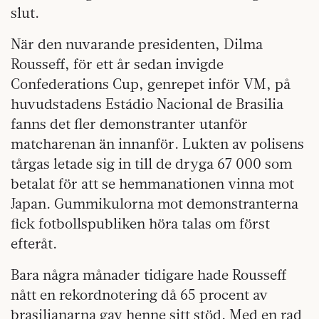
slut.
När den nuvarande presidenten, Dilma
Rousseff, för ett år sedan invigde
Confederations Cup, genrepet inför VM, på
huvudstadens Estádio Nacional de Brasilia
fanns det fler demonstranter utanför
matcharenan än innanför. Lukten av polisens
tårgas letade sig in till de dryga 67 000 som
betalat för att se hemmanationen vinna mot
Japan. Gummikulorna mot demonstranterna
fick fotbollspubliken höra talas om först
efteråt.
Bara några månader tidigare hade Rousseff
nått en rekordnotering då 65 procent av
brasilianarna gav henne sitt stöd. Med en rad