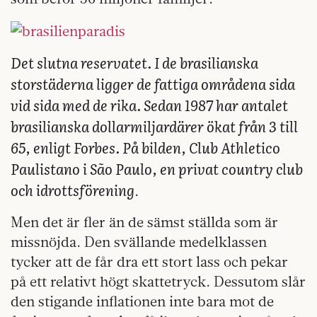
Det slutna reservatet. I de brasilianska
storstäderna ligger de fattiga områdena sida
vid sida med de rika. Sedan 1987 har antalet
brasilianska dollarmiljardärer ökat från 3 till
65, enligt Forbes. På bilden, Club Athletico
Paulistano i São Paulo, en privat country club
och idrottsförening
.
Men det är fler än de sämst ställda som är
missnöjda. Den svällande medelklassen
tycker att de får dra ett stort lass och pekar
på ett relativt högt skattetryck. Dessutom slår
den stigande inflationen inte bara mot de