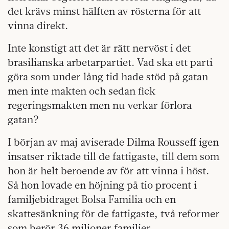
det krävs minst hälften av rösterna för att
vinna direkt.
Inte konstigt att det är rätt nervöst i det
brasilianska arbetarpartiet. Vad ska ett parti
göra som under lång tid hade stöd på gatan
men inte makten och sedan fick
regeringsmakten men nu verkar förlora
gatan?
I början av maj aviserade Dilma Rousseff igen
insatser riktade till de fattigaste, till dem som
hon är helt beroende av för att vinna i höst.
Så hon lovade en höjning på tio procent i
familjebidraget Bolsa Familia och en
skattesänkning för de fattigaste, två reformer
som berör 36 miljoner familjer.