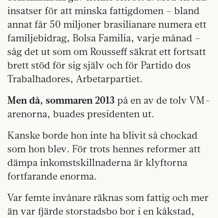
insatser för att minska fattigdomen – bland
annat får 50 miljoner brasilianare numera ett
familjebidrag, Bolsa Familia, varje månad –
såg det ut som om Rousseff säkrat ett fortsatt
brett stöd för sig själv och för Partido dos
Trabalhadores, Arbetarpartiet.
Men då, sommaren 2013
på en av de tolv VM-
arenorna, buades presidenten ut.
Kanske borde hon inte ha blivit så chockad
som hon blev. För trots hennes reformer att
dämpa inkomstskillnaderna är klyftorna
fortfarande enorma.
Var femte invånare räknas som fattig och mer
än var fjärde storstadsbo bor i en kåkstad,