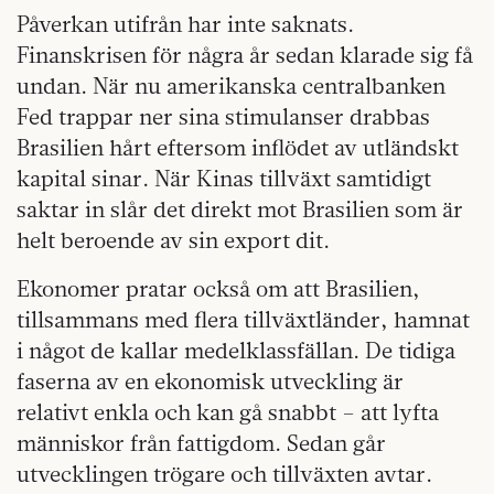
Påverkan utifrån har inte saknats.
Finanskrisen för några år sedan klarade sig få
undan. När nu amerikanska centralbanken
Fed trappar ner sina stimulanser drabbas
Brasilien hårt eftersom inflödet av utländskt
kapital sinar. När Kinas tillväxt samtidigt
saktar in slår det direkt mot Brasilien som är
helt beroende av sin export dit.
Ekonomer pratar också om att Brasilien,
tillsammans med flera tillväxtländer, hamnat
i något de kallar medelklassfällan. De tidiga
faserna av en ekonomisk utveckling är
relativt enkla och kan gå snabbt – att lyfta
människor från fattigdom. Sedan går
utvecklingen trögare och tillväxten avtar.