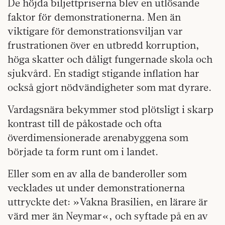
De höjda biljettpriserna blev en utlösande
faktor för demonstrationerna. Men än
viktigare för demonstrationsviljan var
frustrationen över en utbredd korruption,
höga skatter och dåligt fungernade skola och
sjukvård. En stadigt stigande inflation har
också gjort nödvändigheter som mat dyrare.
Vardagsnära bekymmer stod plötsligt i skarp
kontrast till de påkostade och ofta
överdimensionerade arenabyggena som
började ta form runt om i landet.
Eller som en av alla de banderoller som
vecklades ut under demonstrationerna
uttryckte det: »Vakna Brasilien, en lärare är
värd mer än Neymar«, och syftade på en av