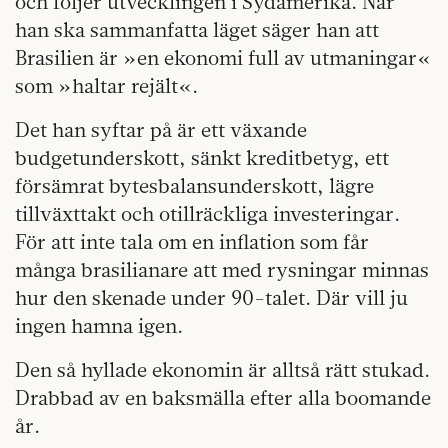
och följer utvecklingen i Sydamerika. När
han ska sammanfatta läget säger han att
Brasilien är »en ekonomi full av utmaningar«
som »haltar rejält«.
Det han syftar på är ett växande
budgetunderskott, sänkt kreditbetyg, ett
försämrat bytesbalansunderskott, lägre
tillväxttakt och otillräckliga investeringar.
För att inte tala om en inflation som får
många brasilianare att med rysningar minnas
hur den skenade under 90-talet. Där vill ju
ingen hamna igen.
Den så hyllade ekonomin är alltså rätt stukad.
Drabbad av en baksmälla efter alla boomande
år.