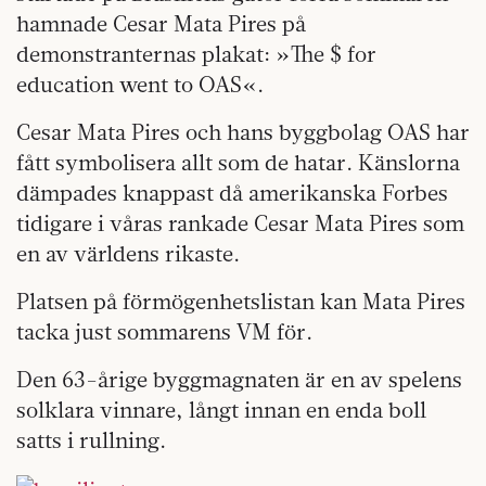
hamnade Cesar Mata Pires på
demonstranternas plakat: »The $ for
education went to OAS«.
Cesar Mata Pires och hans byggbolag OAS har
fått symbolisera allt som de hatar. Känslorna
dämpades knappast då amerikanska Forbes
tidigare i våras rankade Cesar Mata Pires som
en av världens rikaste.
Platsen på förmögenhetslistan kan Mata Pires
tacka just sommarens VM för.
Den 63-årige byggmagnaten är en av spelens
solklara vinnare, långt innan en enda boll
satts i rullning.