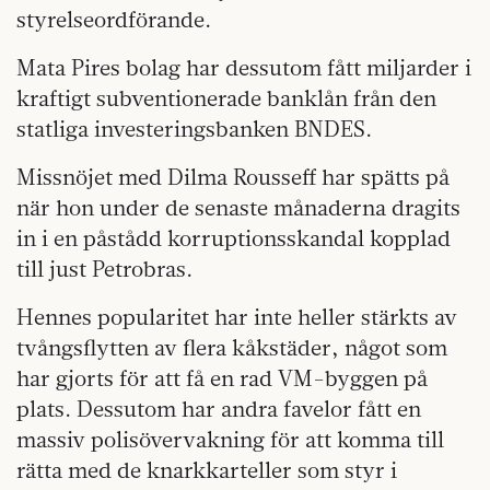
styrelseordförande.
Mata Pires bolag har dessutom fått miljarder i
kraftigt subventionerade banklån från den
statliga investeringsbanken BNDES.
Missnöjet med Dilma Rousseff har spätts på
när hon under de senaste månaderna dragits
in i en påstådd korruptionsskandal kopplad
till just Petrobras.
Hennes popularitet har inte heller stärkts av
tvångsflytten av flera kåkstäder, något som
har gjorts för att få en rad VM-byggen på
plats. Dessutom har andra favelor fått en
massiv polisövervakning för att komma till
rätta med de knarkkarteller som styr i