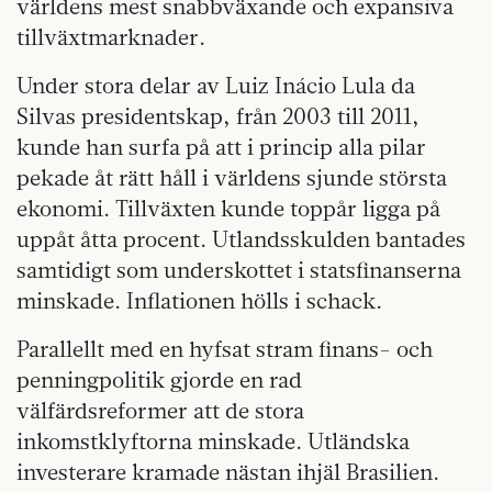
världens mest snabbväxande och expansiva
tillväxtmarknader.
Under stora delar av Luiz Inácio Lula da
Silvas presidentskap, från 2003 till 2011,
kunde han surfa på att i princip alla pilar
pekade åt rätt håll i världens sjunde största
ekonomi. Tillväxten kunde toppår ligga på
uppåt åtta procent. Utlandsskulden bantades
samtidigt som underskottet i statsfinanserna
minskade. Inflationen hölls i schack.
Parallellt med en hyfsat stram finans- och
penningpolitik gjorde en rad
välfärdsreformer att de stora
inkomstklyftorna minskade. Utländska
investerare kramade nästan ihjäl Brasilien.