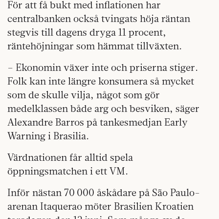
För att få bukt med inflationen har
centralbanken också tvingats höja räntan
stegvis till dagens dryga 11 procent,
räntehöjningar som hämmat tillväxten.
– Ekonomin växer inte och priserna stiger.
Folk kan inte längre konsumera så mycket
som de skulle vilja, något som gör
medelklassen både arg och besviken, säger
Alexandre Barros på tankesmedjan Early
Warning i Brasilia.
Värdnationen får alltid spela
öppningsmatchen i ett VM.
Inför nästan 70 000 åskådare på São Paulo-
arenan Itaquerao möter Brasilien Kroatien