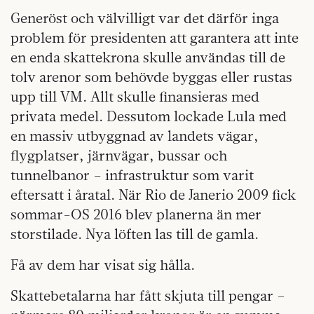
Generöst och välvilligt var det därför inga
problem för presidenten att garantera att inte
en enda skattekrona skulle användas till de
tolv arenor som behövde byggas eller rustas
upp till VM. Allt skulle finansieras med
privata medel. Dessutom lockade Lula med
en massiv utbyggnad av landets vägar,
flygplatser, järnvägar, bussar och
tunnelbanor – infrastruktur som varit
eftersatt i åratal. När Rio de Janerio 2009 fick
sommar-OS 2016 blev planerna än mer
storstilade. Nya löften las till de gamla.
Få av dem har visat sig hålla.
Skattebetalarna har fått skjuta till pengar –