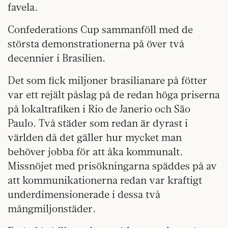
favela.
Confederations Cup sammanföll med de
största demonstrationerna på över två
decennier i Brasilien.
Det som fick miljoner brasilianare på fötter
var ett rejält påslag på de redan höga priserna
på lokaltrafiken i Rio de Janerio och São
Paulo. Två städer som redan är dyrast i
världen då det gäller hur mycket man
behöver jobba för att åka kommunalt.
Missnöjet med prisökningarna späddes på av
att kommunikationerna redan var kraftigt
underdimensionerade i dessa två
mångmiljonstäder.