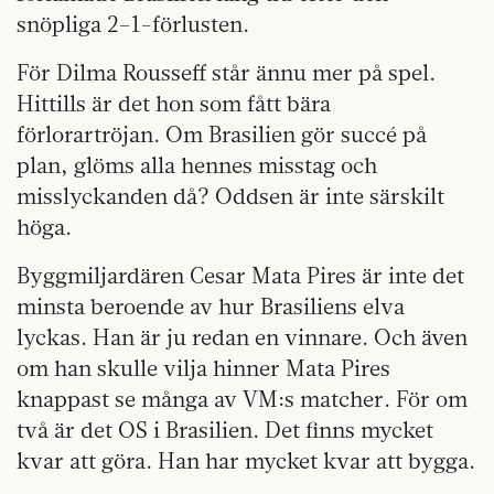
snöpliga 2–1-förlusten.
För Dilma Rousseff står ännu mer på spel.
Hittills är det hon som fått bära
förlorartröjan. Om Brasilien gör succé på
plan, glöms alla hennes misstag och
misslyckanden då? Oddsen är inte särskilt
höga.
Byggmiljardären Cesar Mata Pires är inte det
minsta beroende av hur Brasiliens elva
lyckas. Han är ju redan en vinnare. Och även
om han skulle vilja hinner Mata Pires
knappast se många av VM:s matcher. För om
två är det OS i Brasilien. Det finns mycket
kvar att göra. Han har mycket kvar att bygga.