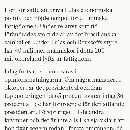
Hon fortsatte att driva Lulas ekonomiska
politik och höjde tempot för att minska
fattigdomen. Under relativt kort tid
förändrades stora delar av det brasilianska
samhället. Under Lulas och Rousseffs styre
har 40 miljoner människor i detta 200-
miljonersland lyfts ur fattigdom.
I dag fortsätter hennes ras i
opinionsmätningarna. Om några månader, i
oktober, är det presidentval och från
toppnoteringen på 65 procent svarar i dag 36
procent att de har förtroende för den sittande
presidenten. Försprånget till de andra
krymper och det är inte alls lika självklart att
hon fixar segern redan i första omgången, då