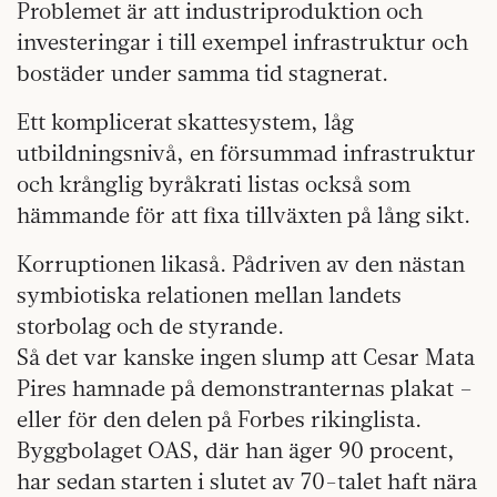
Problemet är att industriproduktion och
investeringar i till exempel infrastruktur och
bostäder under samma tid stagnerat.
Ett komplicerat skattesystem, låg
utbildningsnivå, en försummad infrastruktur
och krånglig byråkrati listas också som
hämmande för att fixa tillväxten på lång sikt.
Korruptionen likaså. Pådriven av den nästan
symbiotiska relationen mellan landets
storbolag och de styrande.
Så det var kanske ingen slump att Cesar Mata
Pires hamnade på demonstranternas plakat –
eller för den delen på Forbes rikinglista.
Byggbolaget OAS, där han äger 90 procent,
har sedan starten i slutet av 70-talet haft nära