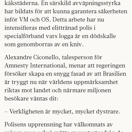
kåkstäderna. En särskild avväpningsstyrka
har bildats för att kunna garantera säkerheten
inför VM och OS. Detta arbete har nu
intensifieras med elittränad polis i
specialförband vars logga är en dödskalle
som genomborras av en kniv.
Alexandre Ciconello, talesperson för
Amnesty International, menar att regeringen
försöker skapa en snygg fasad av att Brasilien
är tryggt nu när världens uppmärksamhet
riktas mot landet och närmare miljonen
besökare väntas dit:
– Verkligheten är mycket, mycket dystrare.
Polisens upprensning har välkomnats av