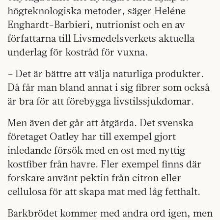
högteknologiska metoder, säger Heléne
Enghardt-Barbieri, nutrionist och en av
författarna till Livsmedelsverkets aktuella
underlag för kostråd för vuxna.
– Det är bättre att välja naturliga produkter.
Då får man bland annat i sig fibrer som också
är bra för att förebygga livstilssjukdomar.
Men även det går att åtgärda. Det svenska
företaget Oatley har till exempel gjort
inledande försök med en ost med nyttig
kostfiber från havre. Fler exempel finns där
forskare använt pektin från citron eller
cellulosa för att skapa mat med låg fetthalt.
Barkbrödet kommer med andra ord igen, men