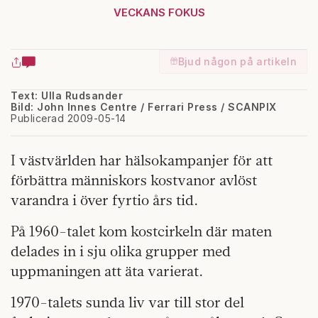
VECKANS FOKUS
Bjud någon på artikeln
Text: Ulla Rudsander
Bild: John Innes Centre / Ferrari Press / SCANPIX
Publicerad 2009-05-14
I västvärlden har hälsokampanjer för att
förbättra människors kostvanor avlöst
varandra i över fyrtio års tid.
På 1960-talet kom kostcirkeln där maten
delades in i sju olika grupper med
uppmaningen att äta varierat.
1970-talets sunda liv var till stor del