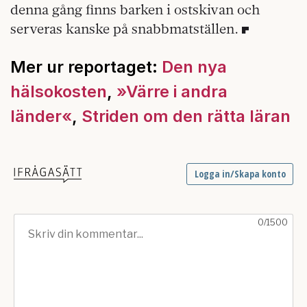
denna gång finns barken i ostskivan och
serveras kanske på snabbmatställen.
Mer ur reportaget:
Den nya
hälsokosten
,
»Värre i andra
länder«
,
Striden om den rätta läran