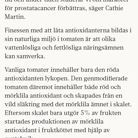
för prostatacancer förbättras, säger Cathie
Martin.
Finessen med att låta antioxidanterna bildas i
sin naturliga miljö i tomaten är att olika
vattenlösliga och fettlösliga näringsämnen
kan samverka.
Vanliga tomater innehåller bara den röda
antioxidanten lykopen. Den genmodifierade
tomaten däremot innehåller både röd och
mörklila antioxidant och skapades från en
vild släkting med det mörklila ämnet i skalet.
Eftersom skalet bara utgör 5% av frukten
startades produktionen av mörklila
antioxidant i fruktköttet med hjälp av