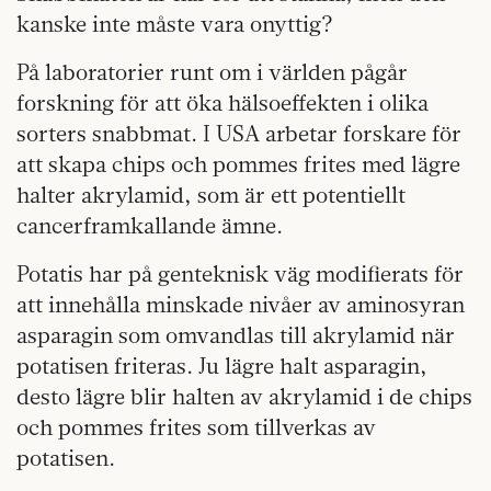
kanske inte måste vara onyttig?
På laboratorier runt om i världen pågår
forskning för att öka hälsoeffekten i olika
sorters snabbmat. I USA arbetar forskare för
att skapa chips och pommes frites med lägre
halter akrylamid, som är ett potentiellt
cancerframkallande ämne.
Potatis har på genteknisk väg modifierats för
att innehålla minskade nivåer av aminosyran
asparagin som omvandlas till akrylamid när
potatisen friteras. Ju lägre halt asparagin,
desto lägre blir halten av akrylamid i de chips
och pommes frites som tillverkas av
potatisen.