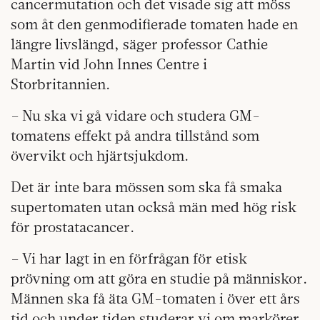
cancermutation och det visade sig att möss
som åt den genmodifierade tomaten hade en
längre livslängd, säger professor Cathie
Martin vid John Innes Centre i
Storbritannien.
– Nu ska vi gå vidare och studera GM-
tomatens effekt på andra tillstånd som
övervikt och hjärtsjukdom.
Det är inte bara mössen som ska få smaka
supertomaten utan också män med hög risk
för prostatacancer.
– Vi har lagt in en förfrågan för etisk
prövning om att göra en studie på människor.
Männen ska få äta GM-tomaten i över ett års
tid och under tiden studerar vi om markörer