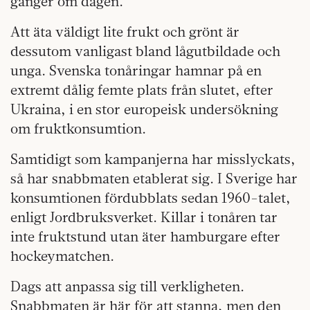
gånger om dagen.
Att äta väldigt lite frukt och grönt är
dessutom vanligast bland lågutbildade och
unga. Svenska tonåringar hamnar på en
extremt dålig femte plats från slutet, efter
Ukraina, i en stor europeisk undersökning
om fruktkonsumtion.
Samtidigt som kampanjerna har misslyckats,
så har snabbmaten etablerat sig. I Sverige har
konsumtionen fördubblats sedan 1960-talet,
enligt Jordbruksverket. Killar i tonåren tar
inte fruktstund utan äter hamburgare efter
hockeymatchen.
Dags att anpassa sig till verkligheten.
Snabbmaten är här för att stanna, men den