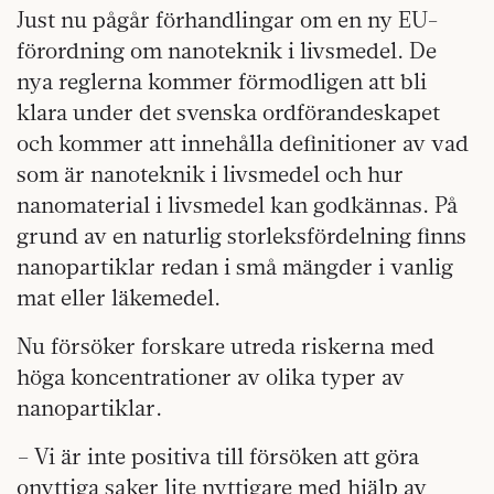
Just nu pågår förhandlingar om en ny EU-
förordning om nanoteknik i livsmedel. De
nya reglerna kommer förmodligen att bli
klara under det svenska ordförandeskapet
och kommer att innehålla definitioner av vad
som är nanoteknik i livsmedel och hur
nanomaterial i livsmedel kan godkännas. På
grund av en naturlig storleksfördelning finns
nanopartiklar redan i små mängder i vanlig
mat eller läkemedel.
Nu försöker forskare utreda riskerna med
höga koncentrationer av olika typer av
nanopartiklar.
– Vi är inte positiva till försöken att göra
onyttiga saker lite nyttigare med hjälp av