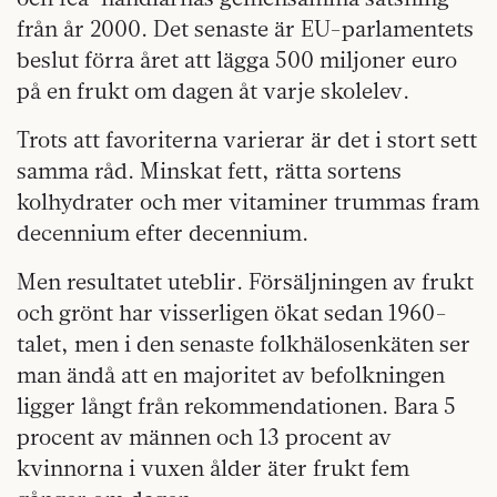
från år 2000. Det senaste är EU-parlamentets
beslut förra året att lägga 500 miljoner euro
på en frukt om dagen åt varje skolelev.
Trots att favoriterna varierar är det i stort sett
samma råd. Minskat fett, rätta sortens
kolhydrater och mer vitaminer trummas fram
decennium efter decennium.
Men resultatet uteblir. Försäljningen av frukt
och grönt har visserligen ökat sedan 1960-
talet, men i den senaste folkhälosenkäten ser
man ändå att en majoritet av befolkningen
ligger långt från rekommendationen. Bara 5
procent av männen och 13 procent av
kvinnorna i vuxen ålder äter frukt fem