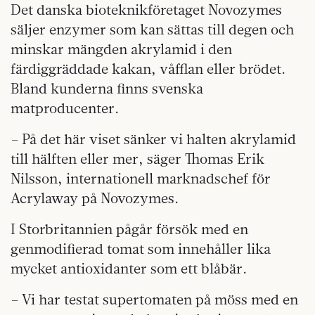
Det danska bioteknikföretaget Novozymes
säljer enzymer som kan sättas till degen och
minskar mängden akrylamid i den
färdiggräddade kakan, våfflan eller brödet.
Bland kunderna finns svenska
matproducenter.
– På det här viset sänker vi halten akrylamid
till hälften eller mer, säger Thomas Erik
Nilsson, internationell marknadschef för
Acrylaway på Novozymes.
I Storbritannien pågår försök med en
genmodifierad tomat som innehåller lika
mycket antioxidanter som ett blåbär.
– Vi har testat supertomaten på möss med en