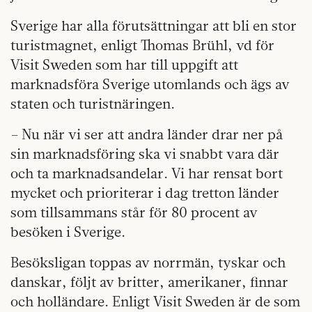
Sverige har alla förutsättningar att bli en stor
turistmagnet, enligt Thomas Brühl, vd för
Visit Sweden som har till uppgift att
marknadsföra Sverige utomlands och ägs av
staten och turistnäringen.
– Nu när vi ser att andra länder drar ner på
sin marknadsföring ska vi snabbt vara där
och ta marknadsandelar. Vi har rensat bort
mycket och prioriterar i dag tretton länder
som tillsammans står för 80 procent av
besöken i Sverige.
Besöksligan toppas av norrmän, tyskar och
danskar, följt av britter, amerikaner, finnar
och holländare. Enligt Visit Sweden är de som