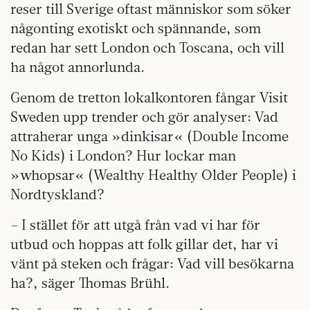
reser till Sverige oftast människor som söker
någonting exotiskt och spännande, som
redan har sett London och Toscana, och vill
ha något annorlunda.
Genom de tretton lokalkontoren fångar Visit
Sweden upp trender och gör analyser: Vad
attraherar unga »dinkisar« (Double Income
No Kids) i London? Hur lockar man
»whopsar« (Wealthy Healthy Older People) i
Nordtyskland?
– I stället för att utgå från vad vi har för
utbud och hoppas att folk gillar det, har vi
vänt på steken och frågar: Vad vill besökarna
ha?, säger Thomas Brühl.