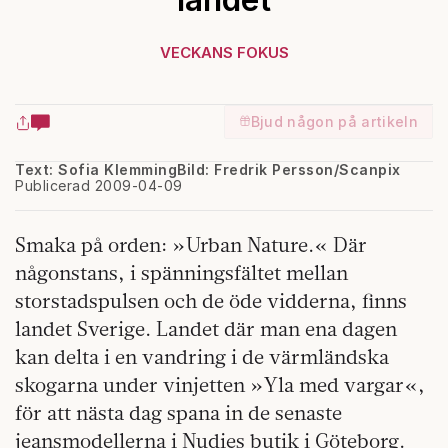
VECKANS FOKUS
Bjud någon på artikeln
Text: Sofia Klemming
Bild: Fredrik Persson/Scanpix
Publicerad 2009-04-09
Smaka på orden: »Urban Nature.« Där
någonstans, i spänningsfältet mellan
storstadspulsen och de öde vidderna, finns
landet Sverige. Landet där man ena dagen
kan delta i en vandring i de värmländska
skogarna under vinjetten »Yla med vargar«,
för att nästa dag spana in de senaste
jeansmodellerna i Nudies butik i Göteborg.