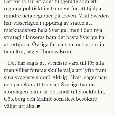
Det forna Turistrådet
fungerade som ett
regionalpolitiskt instrument för att hjälpa
mindre heta regioner på traven. Visit Sweden
har visserligen i uppdrag av staten att
marknadsföra hela Sverige, men i den nya
strategin lanseras bara det bästa Sverige har
att erbjuda. Övriga får gå hem och göra sin
hemläxa, säger Thomas Brühl.
– Det har sagts att vi måste vara till för alla
men vilket företag skulle välja att lyfta fram
sina svagaste sidor? Aldrig i l
ivet, säger han
och påpekar att trots att Sverige har en
storslagen natur är det ändå till Stockholm,
Göteborg och Malmö som flest besökare
väljer att åka.