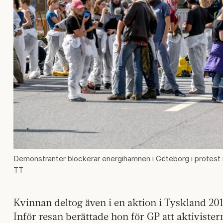
Demonstranter blockerar energihamnen i Göteborg i protest mo
TT
Kvinnan deltog även i en aktion i Tyskland 201
Inför resan berättade hon för GP att aktivistern