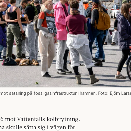
t satsning på fossilgasinfrastruktur i hamnen. Foto: Björn Larss
6 mot Vattenfalls kolbrytning.
a skulle sätta sig i vägen för