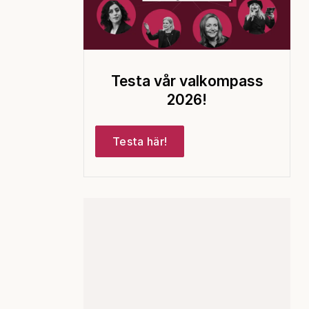
Testa vår valkompass
2026!
Testa här!