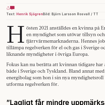
Text:
Henrik Sjögren
Bild: Björn Larsson Rosvall / TT
H
östen 2021 anställdes en kvinna på 
en myndighet som utövar tillsyn och
fjärrvärmemarknaderna. Hennes jobb
tillämpa regelverken för el och gas i Sverige
liknande myndigheter i övriga Europa.
Fokus kan nu berätta att kvinnan tidigare har 
både i Sverige och Tyskland. Bland annat med
energibolag som hon i sin nya myndighetsroll b
utforma regelverken för.
”Lagligt får mindre uppmärk