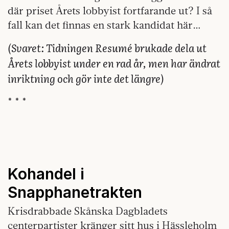
där priset Årets lobbyist fortfarande ut? I så
fall kan det finnas en stark kandidat här…
(Svaret: Tidningen Resumé brukade dela ut
Årets lobbyist under en rad år, men har ändrat
inriktning och gör inte det längre)
* * *
Kohandel i
Snapphanetrakten
Krisdrabbade Skånska Dagbladets
centerpartister kränger sitt hus i Hässleholm