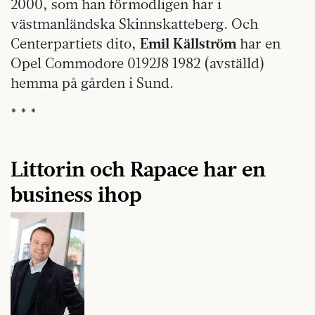
2000, som han förmodligen har i
västmanländska Skinnskatteberg. Och
Centerpartiets dito,
Emil Källström
har en
Opel Commodore 0192J8 1982 (avställd)
hemma på gården i Sund.
* * *
Littorin och Rapace har en
business ihop