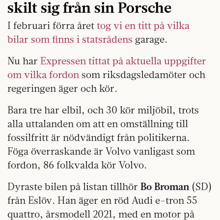
skilt sig från sin Porsche
I februari förra året
tog vi en titt på vilka
bilar som finns i statsrådens
garage.
Nu har
Expressen tittat på aktuella uppgifter
om vilka fordon
som riksdagsledamöter och
regeringen äger och kör.
Bara tre har elbil, och 30 kör miljöbil, trots
alla uttalanden om att en omställning till
fossilfritt är nödvändigt från politikerna.
Föga överraskande är Volvo vanligast som
fordon, 86 folkvalda kör Volvo.
Dyraste bilen på listan tillhör
Bo Broman
(SD)
från Eslöv. Han äger en röd Audi e-tron 55
quattro, årsmodell 2021, med en motor på