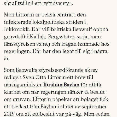
sig alltså in i ett nytt äventyr.
Men Littorin är också central i den
infekterade lokalpolitiska striden i
Jokkmokk. Där vill brittiska Beowulf öppna
gruvdrift i Kallak. Bergsstaten sa ja, men
länsstyrelsen sa nej och frågan hamnade hos
regeringen. Där har den legat till sig i några
år.
Som Beowulfs styrelseordförande skrev
nyligen Sven Otto Littorin ett brev till
näringsminister
Ibrahim Baylan
för att få
klarhet om när regeringen tänker ta beslut
om gruvan. Littorin påpekar att bolaget fick
ett besked från Baylan i slutet av september
2019 om att ett beslut var på väg. Men sedan