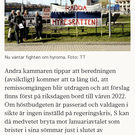
Nu väntar fighten om hyrorna. Foto: TT
Andra kammaren tippar att beredningen
(avsiktligt) kommer att ta lång tid, att
remissomgången blir utdragen och att förslag
finns först på riksdagen bord till våren 2022.
Om höstbudgeten är passerad och valdagen i
sikte är ingen inställd på regeringskris, S kan
då medvetet bryta mot Januariavtalet som
brister i sina sömmar just i slutet av