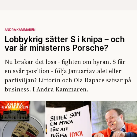
ANDRA KAMMAREN
Lobbykrig sätter S i knipa – och
var är ministerns Porsche?
Nu brakar det loss - fighten om hyran. S får
en svår position - följa Januariavtalet eller
partiviljan? Littorin och Ola Rapace satsar på
business. I Andra Kammaren.