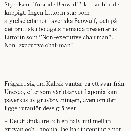
Styrelseordförande Beowulf? Ja, här blir det
knepigt. Ingen Littorin står som
styrelseledamot i svenska Beowulf, och på
det brittiska bolagets hemsida presenteras
Littorin som ”Non-executive chairman”.
Non-executive chairman?
Frågan i sig om Kallak väntar på ett svar från
Unesco, eftersom världsarvet Laponia kan
påverkas av gruvbrytningen, även om den
ligger utanför dess gränser.
– Det är ändå tre och en halv mil mellan
gruvan och Laponia. Jag har ingenting emot