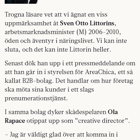
Trogna läsare vet att vi ägnat en viss
uppmärksamhet åt
Sven Otto Littorins
,
arbetsmarknadsminister (M) 2006-2010,
öden och äventyr i näringslivet. Vi kan inte
sluta, och det kan inte Littorin heller.
Senast dök han upp i ett pressmeddelande om
att han går in i styrelsen för AreaChica, ett så
kallat B2B-bolag. Det handlar om hur företag
ska möta sina kunder i ett slags
prenumerationstjänst.
I samma bolag dyker skådespelaren
Ola
Rapace
otippat upp som ”creative director”.
– Jag är väldigt glad över att komma in i