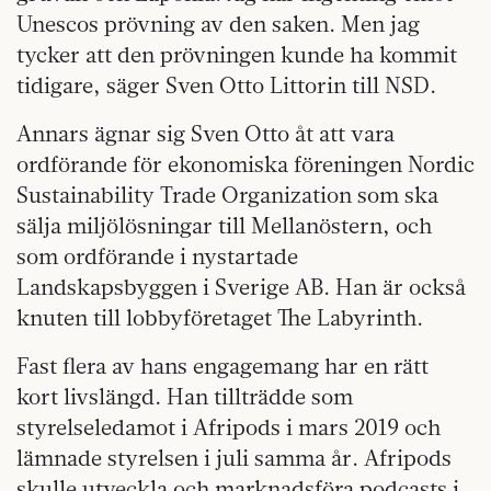
Unescos prövning av den saken. Men jag
tycker att den prövningen kunde ha kommit
tidigare, säger Sven Otto Littorin till NSD.
Annars ägnar sig Sven Otto åt att vara
ordförande för ekonomiska föreningen Nordic
Sustainability Trade Organization som ska
sälja miljölösningar till Mellanöstern, och
som ordförande i nystartade
Landskapsbyggen i Sverige AB. Han är också
knuten till lobbyföretaget The Labyrinth.
Fast flera av hans engagemang har en rätt
kort livslängd. Han tillträdde som
styrelseledamot i Afripods i mars 2019 och
lämnade styrelsen i juli samma år. Afripods
skulle utveckla och marknadsföra podcasts i