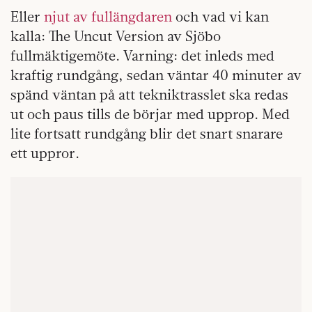
Eller
njut av fullängdaren
och vad vi kan
kalla: The Uncut Version av Sjöbo
fullmäktigemöte. Varning: det inleds med
kraftig rundgång, sedan väntar 40 minuter av
spänd väntan på att tekniktrasslet ska redas
ut och paus tills de börjar med upprop. Med
lite fortsatt rundgång blir det snart snarare
ett uppror.