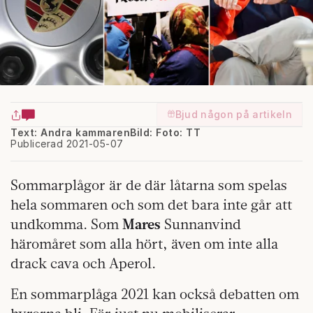
Bjud någon på artikeln
Text: Andra kammaren
Bild: Foto: TT
Publicerad 2021-05-07
Sommarplågor är de där låtarna som spelas
hela sommaren och som det bara inte går att
undkomma. Som
Mares
Sunnanvind
häromåret som alla hört, även om inte alla
drack cava och Aperol.
En sommarplåga 2021 kan också debatten om