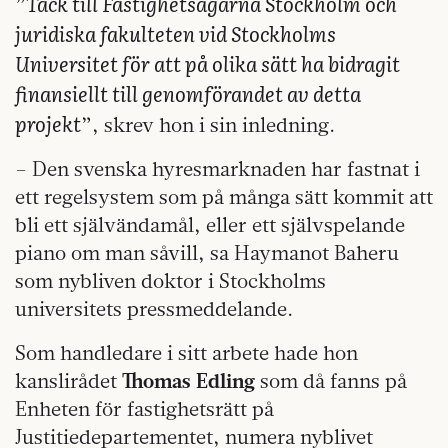
Tack till Fastighetsägarna Stockholm och
”
juridiska fakulteten vid Stockholms
Universitet för att på olika sätt ha bidragit
finansiellt till genomförandet av detta
projekt
”, skrev hon i sin inledning.
– Den svenska hyresmarknaden har fastnat i
ett regelsystem som på många sätt kommit att
bli ett självändamål, eller ett självspelande
piano om man såvill, sa Haymanot Baheru
som nybliven doktor i Stockholms
universitets pressmeddelande.
Som handledare i sitt arbete hade hon
kanslirådet
Thomas Edling
som då fanns på
Enheten för fastighetsrätt på
Justitiedepartementet, numera nyblivet