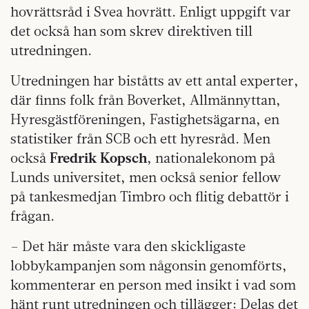
hovrättsråd i Svea hovrätt. Enligt uppgift var
det också han som skrev direktiven till
utredningen.
Utredningen har biståtts av ett antal experter,
där finns folk från Boverket, Allmännyttan,
Hyresgästföreningen, Fastighetsägarna, en
statistiker från SCB och ett hyresråd. Men
också
Fredrik Kopsch
, nationalekonom på
Lunds universitet, men också senior fellow
på tankesmedjan Timbro och flitig debattör i
frågan.
– Det här måste vara den skickligaste
lobbykampanjen som någonsin genomförts,
kommenterar en person med insikt i vad som
hänt runt utredningen och tillägger: Delas det