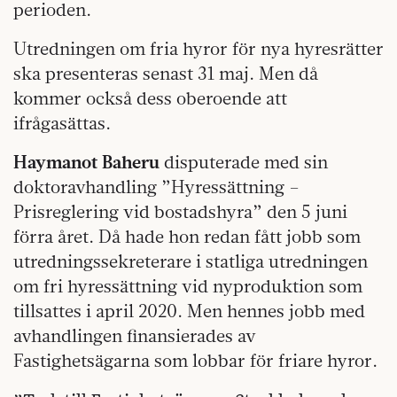
perioden.
Utredningen om fria hyror för nya hyresrätter
ska presenteras senast 31 maj. Men då
kommer också dess oberoende att
ifrågasättas.
Haymanot Baheru
disputerade med sin
doktoravhandling ”Hyressättning –
Prisreglering vid bostadshyra” den 5 juni
förra året. Då hade hon redan fått jobb som
utredningssekreterare i statliga utredningen
om fri hyressättning vid nyproduktion som
tillsattes i april 2020. Men hennes jobb med
avhandlingen finansierades av
Fastighetsägarna som lobbar för friare hyror.