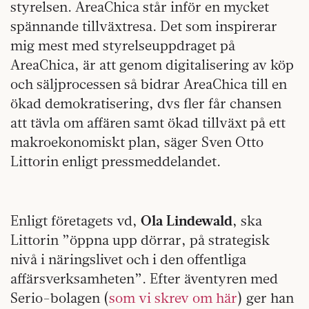
styrelsen. AreaChica står inför en mycket
spännande tillväxtresa. Det som inspirerar
mig mest med styrelseuppdraget på
AreaChica, är att genom digitalisering av köp
och säljprocessen så bidrar AreaChica till en
ökad demokratisering, dvs fler får chansen
att tävla om affären samt ökad tillväxt på ett
makroekonomiskt plan, säger Sven Otto
Littorin enligt pressmeddelandet.
Enligt företagets vd,
Ola Lindewald
, ska
Littorin ”öppna upp dörrar, på strategisk
nivå i näringslivet och i den offentliga
affärsverksamheten”. Efter äventyren med
Serio-bolagen (
som vi skrev om här
) ger han