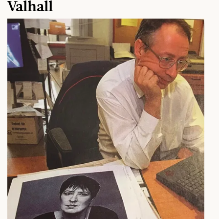
Valhall