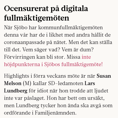
Ocensurerat på digitala
fullmäktigemöten
När Sjöbo har kommunfullmäktigemöten
denna vår har de i likhet med andra hållit de
coronaanpassade på nätet. Men det kan ställa
till det. Vem säger vad? Vem är dum?
Förvirringen kan bli stor. Missa
inte
höjdpunkterna i Sjöbos fullmäktigemöte!
Highlights i förra veckans möte är när
Susan
Melson
(M) kallar SD-ledamoten
Lars
Lundberg
för idiot när hon trodde att ljudet
inte var påslaget. Hon har bett om ursäkt,
men Lundberg tycker hon ända ska avgå som
ordförande i Familjenämnden.