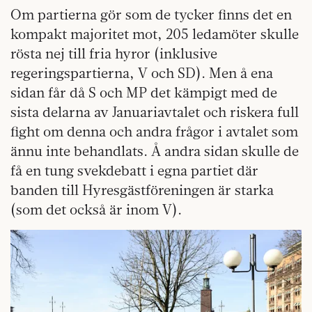
Om partierna gör som de tycker finns det en
kompakt majoritet mot, 205 ledamöter skulle
rösta nej till fria hyror (inklusive
regeringspartierna, V och SD). Men å ena
sidan får då S och MP det kämpigt med de
sista delarna av Januariavtalet och riskera full
fight om denna och andra frågor i avtalet som
ännu inte behandlats. Å andra sidan skulle de
få en tung svekdebatt i egna partiet där
banden till Hyresgästföreningen är starka
(som det också är inom V).