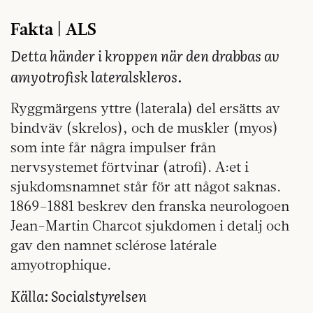
Fakta | ALS
Detta händer i kroppen när den drabbas av
amyotrofisk lateralskleros.
Ryggmärgens yttre (laterala) del ersätts av
bindväv (skrelos), och de muskler (myos)
som inte får några impulser från
nervsystemet förtvinar (atrofi). A:et i
sjukdomsnamnet står för att något saknas.
1869–1881 beskrev den franska neurologoen
Jean-Martin Charcot sjukdomen i detalj och
gav den namnet sclérose latérale
amyotrophique.
Källa: Socialstyrelsen