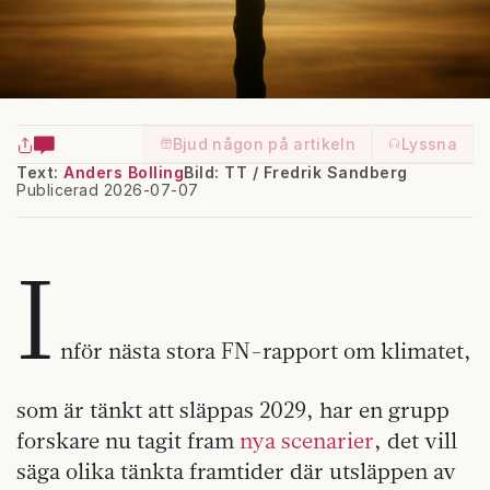
Bjud någon på artikeln
Lyssna
Text:
Anders Bolling
Bild: TT / Fredrik Sandberg
Publicerad 2026-07-07
I
nför nästa stora FN-rapport om klimatet,
som är tänkt att släppas 2029, har en grupp
forskare nu tagit fram
nya scenarier
, det vill
säga olika tänkta framtider där utsläppen av