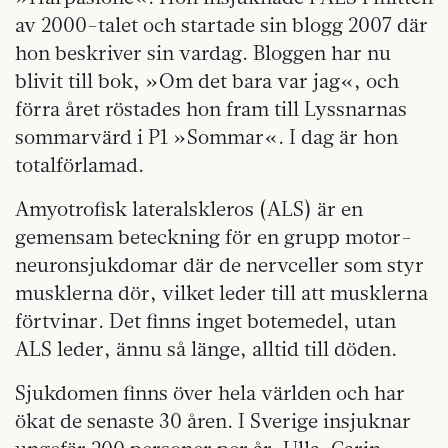
av 2000-talet och startade sin blogg 2007 där
hon beskriver sin vardag. Bloggen har nu
blivit till bok, »Om det bara var jag«, och
förra året röstades hon fram till Lyssnarnas
sommarvärd i P1 »Sommar«. I dag är hon
totalförlamad.
Amyotrofisk lateralskleros (ALS) är en
gemensam beteckning för en grupp motor-
neuronsjukdomar där de nervceller som styr
musklerna dör, vilket leder till att musklerna
förtvinar. Det finns inget botemedel, utan
ALS leder, ännu så länge, alltid till döden.
Sjukdomen finns över hela världen och har
ökat de senaste 30 åren. I Sverige insjuknar