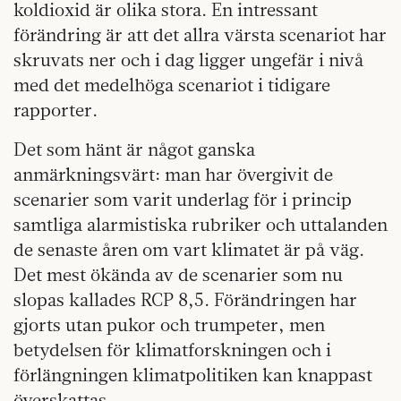
koldioxid är olika stora. En intressant
förändring är att det allra värsta scenariot har
skruvats ner och i dag ligger ungefär i nivå
med det medelhöga scenariot i tidigare
rapporter.
Det som hänt är något ganska
anmärkningsvärt: man har övergivit de
scenarier som varit underlag för i princip
samtliga alarmistiska rubriker och uttalanden
de senaste åren om vart klimatet är på väg.
Det mest ökända av de scenarier som nu
slopas kallades RCP 8,5. Förändringen har
gjorts utan pukor och trumpeter, men
betydelsen för klimatforskningen och i
förlängningen klimatpolitiken kan knappast
överskattas.