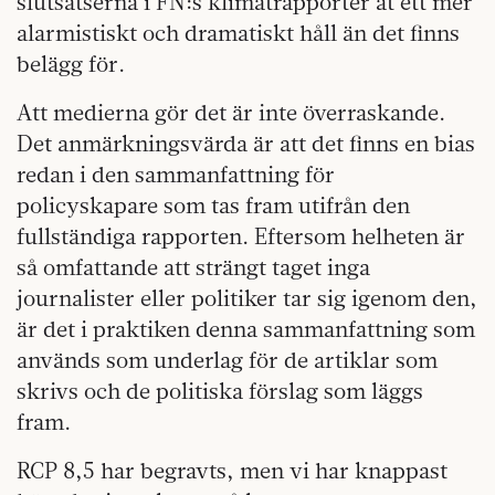
slutsatserna i FN:s klimatrapporter åt ett mer
alarmistiskt och dramatiskt håll än det finns
belägg för.
Att medierna gör det är inte överraskande.
Det anmärkningsvärda är att det finns en bias
redan i den sammanfattning för
policyskapare som tas fram utifrån den
fullständiga rapporten. Eftersom helheten är
så omfattande att strängt taget inga
journalister eller politiker tar sig igenom den,
är det i praktiken denna sammanfattning som
används som underlag för de artiklar som
skrivs och de politiska förslag som läggs
fram.
RCP 8,5 har begravts, men vi har knappast