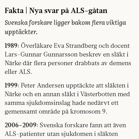
Fakta | Nya svar på ALS-gåtan
Svenska forskare ligger bakom flera viktiga
upptäckter.
1989
: Överläkare Eva Strandberg och docent
Lars-Gunnar Gunnarsson beskrev en släkt i
Närke där flera personer drabbats av demens
eller ALS.
1999
: Peter Andersen upptäckte att släkten i
Närke och en annan släkt i Västerbotten med
samma sjukdomsinslag hade nedärvt ett
gemensamt område på kromosom 9.
2006–2009
: Svenska forskare fann att även
ALS-patienter utan sjukdomen i släkten