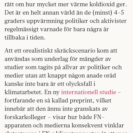
rätt om hur mycket mer värme koldioxid ger.
Det är en helt annan värld än de (minst) 4–5
graders uppvärmning politiker och aktivister
regelmässigt varnade för bara några år
tillbaka i tiden.
Att ett orealistiskt skräckscenario kom att
användas som underlag för mängder av
studier som tagits på allvar av politiker och
medier utan att knappt någon anade oråd
kanske inte bara är ett olycksfall i
klimatarbetet. En ny
internationell studie
–
fortfarande en så kallad preprint, vilket
innebär att den ännu inte granskats av
forskarkolleger – visar hur både FN-
apparaten och medierna konsekvent vinklar