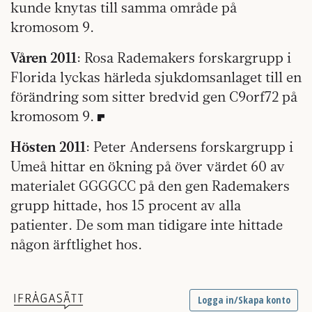
kunde knytas till samma område på
kromosom 9.
Våren 2011
: Rosa Rademakers forskargrupp i
Florida lyckas härleda sjukdomsanlaget till en
förändring som sitter bredvid gen C9orf72 på
kromosom 9.
Hösten 2011
: Peter Andersens forskargrupp i
Umeå hittar en ökning på över värdet 60 av
materialet GGGGCC på den gen Rademakers
grupp hittade, hos 15 procent av alla
patienter. De som man tidigare inte hittade
någon ärftlighet hos.