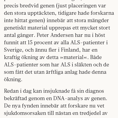
precis bredvid genen (just placeringen var
den stora upptäckten, tidigare hade forskarna
inte hittat genen) innebär att stora mängder
genetiskt material upprepas ett mycket stort
antal gånger. Peter Andersen har nu i höst
funnit att 15 procent av alla ALS-patienter i
Sverige, och ännu fler i Finland, har en
kraftig ökning av detta »material«. Både
ALS-patienter som har ALS i släkten och de
som fått det utan ärftliga anlag hade denna
ökning.
Redan i dag kan insjuknade få sin diagnos
bekräftad genom en DNA-analys av genen.
De nya fynden innebär att forskare nu vet
sjukdomsorsaken till nästan en tredjedel av