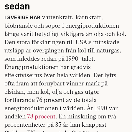
sedan
vattenkraft, kärnkraft,
I SVERIGE HAR
biobränsle och sopor i energiproduktionen
länge varit betydligt viktigare än olja och kol.
Den stora förklaringen till USA:s minskade
utsläpp är övergången från kol till naturgas,
som inleddes redan på 1990-talet.
Energiproduktionen har gradvis
effektiviserats över hela världen. Det lyfts
ofta fram att förnybart vinner mark på
elsidan, men kol, olja och gas utgör
fortfarande 76 procent av de totala
energiproduktionen i världen. År 1990 var
andelen
78 procent
. En minskning om två
procentenheter på 35 år kan knappast