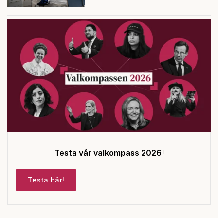
Testa vår valkompass 2026!
Testa här!