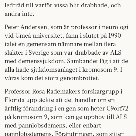
ledtråd till varför vissa blir drabbade, och
andra inte.
Peter Andersen, som är professor i neurologi
vid Umeå universitet, fann i slutet på 1990-
talet en gemensam nämnare mellan flera
släkter i Sverige som var drabbade av ALS
med demenssjukdom. Sambandet låg i att de
alla hade sjukdomsanlaget i kromosom 9. I
våras kom det stora genombrottet.
Professor Rosa Rademakers forskargrupp i
Florida upptäckte att det handlar om en
ärftlig förändring i en gen som heter C9orf72
på kromosom 9, som kan ge upphov till ALS
med pannlobsdemens, eller enbart
pannlobsdemens. Förändringen, som sitter