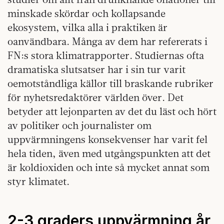
minskade skördar och kollapsande
ekosystem, vilka alla i praktiken är
oanvändbara. Många av dem har refererats i
FN:s stora klimatrapporter. Studiernas ofta
dramatiska slutsatser har i sin tur varit
oemotståndliga källor till braskande rubriker
för nyhetsredaktörer världen över. Det
betyder att lejonparten av det du läst och hört
av politiker och journalister om
uppvärmningens konsekvenser har varit fel
hela tiden, även med utgångspunkten att det
är koldioxiden och inte så mycket annat som
styr klimatet.
2-3 graders uppvärmning år