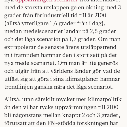
med de största utsläppen ge en ökning med 3
grader från förindustriell tid till år 2100
(alltså ytterligare 1,6 grader från i dag),
medan medelscenariet landar på 2,5 grader
och det låga scenariot på 1,7 grader. Om man
extrapolerar de senaste årens utsläppstrend
in i framtiden hamnar den i stort sett på det
nya medelscenariet. Om man är lite generös
och utgår från att världens länder gör vad de
utfäst sig att göra i sina klimatplaner hamnar
trendlinjen ganska nära det låga scenariot.
Alltså: utan särskilt mycket mer klimatpolitik
än den vi har tycks uppvärmningen till 2100
bli någonstans mellan knappt 2 och 3 grader,
förutsatt att den FN-stödda forskningen har