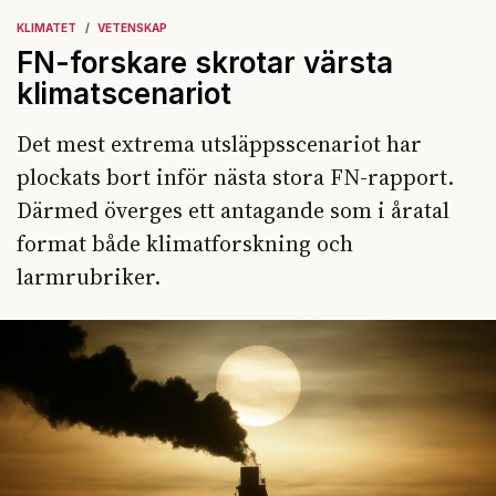
KLIMATET
VETENSKAP
FN-forskare skrotar värsta
klimatscenariot
Det mest extrema utsläppsscenariot har
plockats bort inför nästa stora FN-rapport.
Därmed överges ett antagande som i åratal
format både klimatforskning och
larmrubriker.