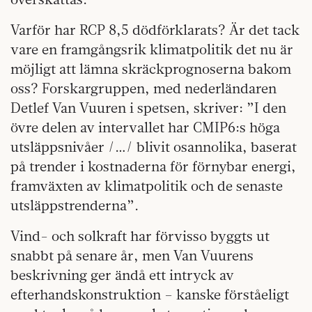
Varför har RCP 8,5 dödförklarats? Är det tack
vare en framgångsrik klimatpolitik det nu är
möjligt att lämna skräckprognoserna bakom
oss? Forskargruppen, med nederländaren
Detlef Van Vuuren i spetsen, skriver: ”I den
övre delen av intervallet har CMIP6:s höga
utsläppsnivåer /…/ blivit osannolika, baserat
på trender i kostnaderna för förnybar energi,
framväxten av klimatpolitik och de senaste
utsläppstrenderna”.
Vind- och solkraft har förvisso byggts ut
snabbt på senare år, men Van Vuurens
beskrivning ger ändå ett intryck av
efterhandskonstruktion – kanske förståeligt