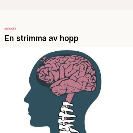
INRIKES
En strimma av hopp