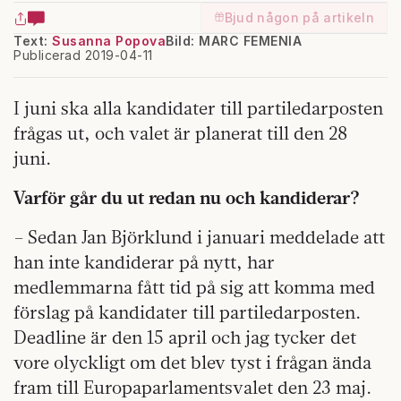
Bjud någon på artikeln
Text:
Susanna Popova
Bild: MARC FEMENIA
Publicerad 2019-04-11
I juni ska alla kandidater till partiledarposten
frågas ut, och valet är planerat till den 28
juni.
Varför går du ut redan nu och kandiderar?
– Sedan Jan Björklund i januari meddelade att
han inte kandiderar på nytt, har
medlemmarna fått tid på sig att komma med
förslag på kandidater till partiledarposten.
Deadline är den 15 april och jag tycker det
vore olyckligt om det blev tyst i frågan ända
fram till Europaparlamentsvalet den 23 maj.