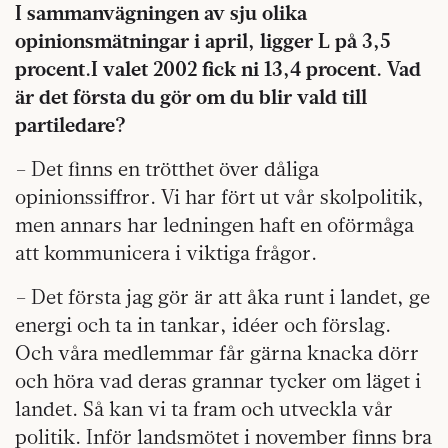
I sammanvägningen av sju olika
opinionsmätningar i april, ligger L på 3,5
procent.I valet 2002 fick ni 13,4 procent. Vad
är det första du gör om du blir vald till
partiledare?
– Det finns en trötthet över dåliga
opinionssiffror. Vi har fört ut vår skolpolitik,
men annars har ledningen haft en oförmåga
att kommunicera i viktiga frågor.
– Det första jag gör är att åka runt i landet, ge
energi och ta in tankar, idéer och förslag.
Och våra medlemmar får gärna knacka dörr
och höra vad deras grannar tycker om läget i
landet. Så kan vi ta fram och utveckla vår
politik. Inför landsmötet i november finns bra