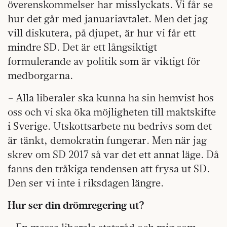
överenskommelser har misslyckats. Vi får se
hur det går med januariavtalet. Men det jag
vill diskutera, på djupet, är hur vi får ett
mindre SD. Det är ett långsiktigt
formulerande av politik som är viktigt för
medborgarna.
– Alla liberaler ska kunna ha sin hemvist hos
oss och vi ska öka möjligheten till maktskifte
i Sverige. Utskottsarbete nu bedrivs som det
är tänkt, demokratin fungerar. Men när jag
skrev om SD 2017 så var det ett annat läge. Då
fanns den tråkiga tendensen att frysa ut SD.
Den ser vi inte i riksdagen längre.
Hur ser din drömregering ut?