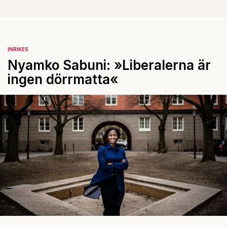
INRIKES
Nyamko Sabuni: »Liberalerna är
ingen dörrmatta«