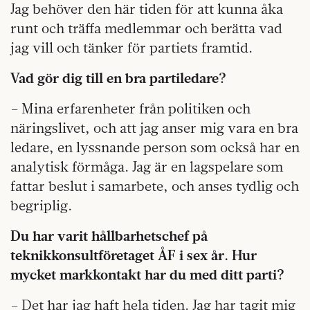
Jag behöver den här tiden för att kunna åka
runt och träffa medlemmar och berätta vad
jag vill och tänker för partiets framtid.
Vad gör dig till en bra partiledare?
– Mina erfarenheter från politiken och
näringslivet, och att jag anser mig vara en bra
ledare, en lyssnande person som också har en
analytisk förmåga. Jag är en lagspelare som
fattar beslut i samarbete, och anses tydlig och
begriplig.
Du har varit hållbarhetschef på
teknikkonsultföretaget ÅF i sex år. Hur
mycket markkontakt har du med ditt parti?
– Det har jag haft hela tiden. Jag har tagit mig