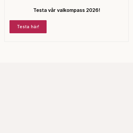
Testa vår valkompass 2026!
Testa här!