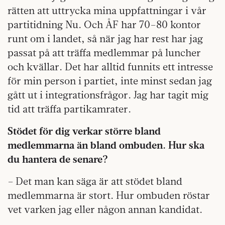
rätten att uttrycka mina uppfattningar i vår
partitidning Nu. Och ÅF har 70–80 kontor
runt om i landet, så när jag har rest har jag
passat på att träffa medlemmar på luncher
och kvällar. Det har alltid funnits ett intresse
för min person i partiet, inte minst sedan jag
gått ut i integrationsfrågor. Jag har tagit mig
tid att träffa partikamrater.
Stödet för dig verkar större bland
medlemmarna än bland ombuden. Hur ska
du hantera de senare?
– Det man kan säga är att stödet bland
medlemmarna är stort. Hur ombuden röstar
vet varken jag eller någon annan kandidat.