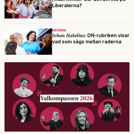
Liberalerna?
KRÖNIKA
Johan Hakelius:
DN-rubriken visar
vad som sägs mellan raderna