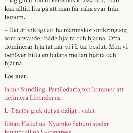
– Jag gillar Johan Perssons krassa stil, man
kan alltid lita på att man får raka svar från
honom.
– Det är viktigt att ha människor omkring sig
som använder både hjärta och hjärna. Ofta
dominerar hjärtat när vi i L tar beslut. Men vi
behöver hitta en balans mellan hjärta och
hjärna.
Läs mer:
Janne Sundling: Partiledarfajten kommer att
definiera Liberalerna
L: Därför gick det så dåligt i valet
Johan Hakelius: Nyamko Sabuni spelar
huvudroll på S-kongress