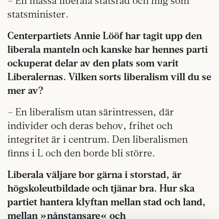
– En massa liberala statsråd och mig som
statsminister.
Centerpartiets Annie Lööf har tagit upp den
liberala manteln och kanske har hennes parti
ockuperat delar av den plats som varit
Liberalernas. Vilken sorts liberalism vill du se
mer av?
– En liberalism utan särintressen, där
individer och deras behov, frihet och
integritet är i centrum. Den liberalismen
finns i L och den borde bli större.
Liberala väljare bor gärna i storstad, är
högskoleutbildade och tjänar bra. Hur ska
partiet hantera klyftan mellan stad och land,
mellan »nånstansare« och