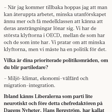
– När jag kommer tillbaka hoppas jag att man
kan återuppta arbetet, minska utanförskapet
ännu mer och få medelklassen att känna att
deras ansträngningar lönar sig. Vi har de
största klyftorna i OECD, mellan de som har
och de som inte har. Vi pratar om att minska
klyftorna, men vi måste ha en politik för det.
Vilka är dina prioriterade politikområden, om
du blir partiledare?
– Miljö-klimat, ekonomi-välfärd och
migration-integration.
Ibland känns Liberalerna som parti lite
neurotiskt och före detta chefredaktören på
Dagens Nyheter, Hans Bergström, har kallat