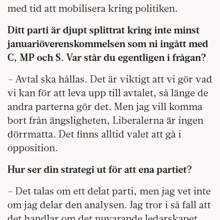
med tid att mobilisera kring politiken.
Ditt parti är djupt splittrat kring inte minst
januariöverenskommelsen som ni ingått med
C, MP och S. Var står du egentligen i frågan?
– Avtal ska hållas. Det är viktigt att vi gör vad
vi kan för att leva upp till avtalet, så länge de
andra parterna gör det. Men jag vill komma
bort från ängsligheten, Liberalerna är ingen
dörrmatta. Det finns alltid valet att gå i
opposition.
Hur ser din strategi ut för att ena partiet?
– Det talas om ett delat parti, men jag vet inte
om jag delar den analysen. Jag tror i så fall att
det handlar om det nuvarande ledarskapet.