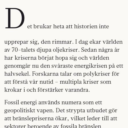
D
et brukar heta att historien inte
upprepar sig, den rimmar. I dag ekar världen
av 70-talets djupa oljekriser. Sedan några år
har kriserna börjat hopa sig och världen
genomgår nu den svåraste energikrisen på ett
halvsekel. Forskarna talar om polykriser för
att förstå vår nutid – multipla kriser som
krokar i och förstärker varandra.
Fossil energi används numera som ett
geopolitiskt vapen. Det strypta utbudet gör
att bränslepriserna ökar, vilket leder till att
sektorer beroende av fossila bränslen