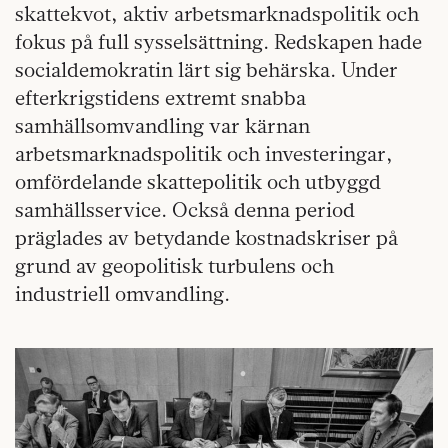
skattekvot, aktiv arbetsmarknadspolitik och
fokus på full sysselsättning. Redskapen hade
socialdemokratin lärt sig behärska. Under
efterkrigstidens extremt snabba
samhällsomvandling var kärnan
arbetsmarknadspolitik och investeringar,
omfördelande skattepolitik och utbyggd
samhällsservice. Också denna period
präglades av betydande kostnadskriser på
grund av geopolitisk turbulens och
industriell omvandling.