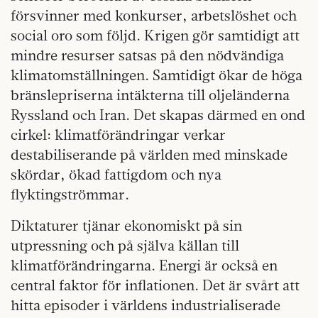
försvinner med konkurser, arbetslöshet och
social oro som följd. Krigen gör samtidigt att
mindre resurser satsas på den nödvändiga
klimatomställningen. Samtidigt ökar de höga
bränslepriserna intäkterna till oljeländerna
Ryssland och Iran. Det skapas därmed en ond
cirkel: klimatförändringar verkar
destabiliserande på världen med minskade
skördar, ökad fattigdom och nya
flyktingströmmar.
Diktaturer tjänar ekonomiskt på sin
utpressning och på själva källan till
klimatförändringarna. Energi är också en
central faktor för inflationen. Det är svårt att
hitta episoder i världens industrialiserade