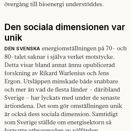
övergång till bioenergi understöddes.
Den sociala dimensionen var
unik
energiomställningen på 70- och
DEN SVENSKA
80-talet saknar i själva verket motstycke.
Detta visar bland annat ännu opublicerad
forskning av Rikard Warlenius och Jens
Ergon. Utsläppen minskade både snabbare
och mer än vad de flesta länder – däribland
Sverige – har lyckats med under de senaste
årtiondena. Det som gör omställningen unik
är också dess sociala dimension. Samtidigt
som Sverige ställde om energisektorn så
fortsatte utbyggnaden av välfärden.