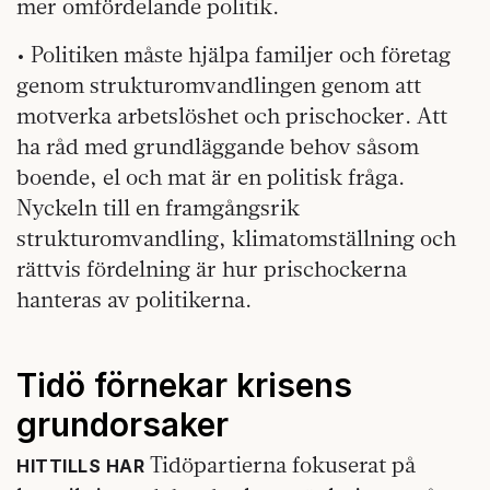
mer omfördelande politik.
• Politiken måste hjälpa familjer och företag
genom strukturomvandlingen genom att
motverka arbetslöshet och prischocker. Att
ha råd med grundläggande behov såsom
boende, el och mat är en politisk fråga.
Nyckeln till en framgångsrik
strukturomvandling, klimatomställning och
rättvis fördelning är hur prischockerna
hanteras av politikerna.
Tidö förnekar krisens
grundorsaker
Tidöpartierna fokuserat på
HITTILLS HAR