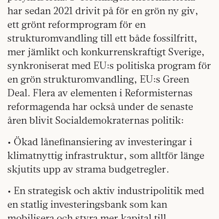
har sedan 2021 drivit på för en grön ny giv,
ett grönt reformprogram för en
strukturomvandling till ett både fossilfritt,
mer jämlikt och konkurrenskraftigt Sverige,
synkroniserat med EU:s politiska program för
en grön strukturomvandling, EU:s Green
Deal. Flera av elementen i Reformisternas
reformagenda har också under de senaste
åren blivit Socialdemokraternas politik:
• Ökad lånefinansiering av investeringar i
klimatnyttig infrastruktur, som alltför länge
skjutits upp av strama budgetregler.
• En strategisk och aktiv industripolitik med
en statlig investeringsbank som kan
mobilisera och styra mer kapital till