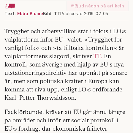
Bjud någon på artikeln
Text:
Ebba Blume
Bild: TT
Publicerad 2019-02-05
Trygghet och arbetsvillkor står i fokus i LO:s
valplattform inför EU- valet. »Trygghet för
vanligt folk« och »ta tillbaka kontrollen« är
valplattformens slagord, skriver
TT.
En
kontroll, som Sverige med hjälp av EU:s nya
utstationeringsdirektiv har uppnått på senare
år, men som politiska krafter i Europa kan
komma att riva upp, enligt LO:s ordförande
Karl-Petter Thorwaldsson.
Fackförbundet kräver att EU går ännu längre
på området och inför ett socialt protokoll i
EU:s fördrag, där ekonomiska friheter