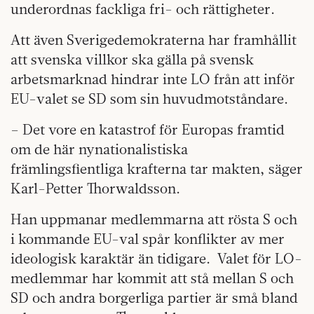
underordnas fackliga fri- och rättigheter.
Att även Sverigedemokraterna har framhållit
att svenska villkor ska gälla på svensk
arbetsmarknad hindrar inte LO från att inför
EU-valet se SD som sin huvudmotståndare.
– Det vore en katastrof för Europas framtid
om de här nynationalistiska
främlingsfientliga krafterna tar makten, säger
Karl-Petter Thorwaldsson.
Han uppmanar medlemmarna att rösta S och
i kommande EU-val spår konflikter av mer
ideologisk karaktär än tidigare. Valet för LO-
medlemmar har kommit att stå mellan S och
SD och andra borgerliga partier är små bland