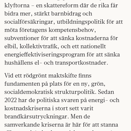
klyftorna – en skattereform där de rika får
bidra mer, stärkt barnbidrag och
socialförsäkringar, utbildningspolitik för att
möta företagens kompetensbehov,
subventioner för att sänka kostnaderna för
elbil, kollektivtrafik, och ett nationellt
energieffektiviseringsprogram för att sänka
hushållens el- och transportkostnader.
Vid ett rödgrönt maktskifte finns
fundamenten på plats för en ny, grön,
socialdemokratisk strukturpolitik. Sedan
2022 har de politiska svaren på energi- och
kostnadskriserna i stort sett varit
brandkårsutryckningar. Men de
samverkande kriserna är här för att stanna