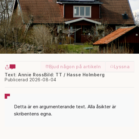
Bjud någon på artikeln
Lyssna
Text: Annie Ross
Bild: TT / Hasse Holmberg
Publicerad 2026-08-04
Detta är en argumenterande text. Alla åsikter är
skribentens egna.