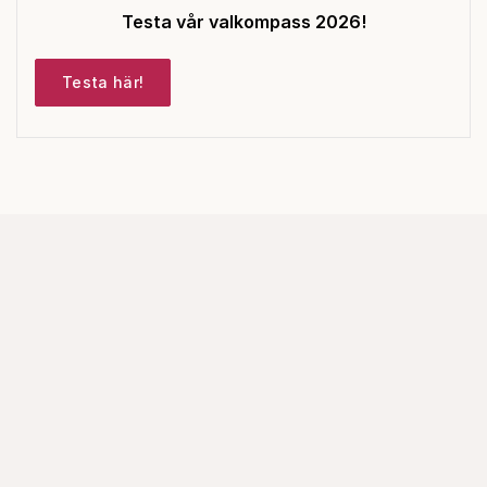
Testa vår valkompass 2026!
Testa här!