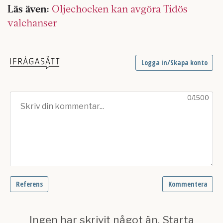
Läs även:
Oljechocken kan avgöra Tidös
valchanser