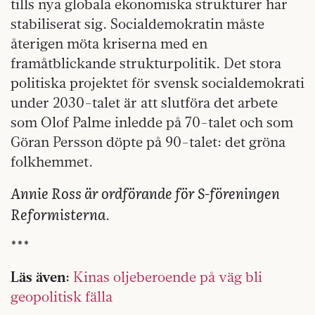
tills nya globala ekonomiska strukturer har
stabiliserat sig. Socialdemokratin måste
återigen möta kriserna med en
framåtblickande strukturpolitik. Det stora
politiska projektet för svensk socialdemokrati
under 2030-talet är att slutföra det arbete
som Olof Palme inledde på 70-talet och som
Göran Persson döpte på 90-talet: det gröna
folkhemmet.
Annie Ross är ordförande för S-föreningen
Reformisterna
.
***
Läs även:
Kinas oljeberoende på väg bli
geopolitisk fälla