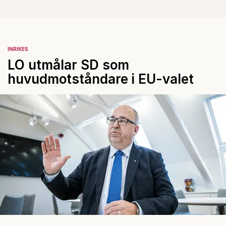
INRIKES
LO utmålar SD som
huvudmotståndare i EU-valet