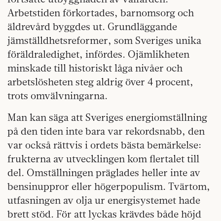
Arbetstiden förkortades, barnomsorg och
äldrevård byggdes ut. Grundläggande
jämställdhetsreformer, som Sveriges unika
föräldraledighet, infördes. Ojämlikheten
minskade till historiskt låga nivåer och
arbetslösheten steg aldrig över 4 procent,
trots omvälvningarna.
Man kan säga att Sveriges energiomställning
på den tiden inte bara var rekordsnabb, den
var också rättvis i ordets bästa bemärkelse:
frukterna av utvecklingen kom flertalet till
del. Omställningen präglades heller inte av
bensinuppror eller högerpopulism. Tvärtom,
utfasningen av olja ur energisystemet hade
brett stöd. För att lyckas krävdes både höjd