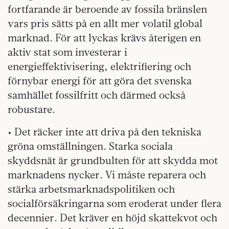
fortfarande är beroende av fossila bränslen
vars pris sätts på en allt mer volatil global
marknad. För att lyckas krävs återigen en
aktiv stat som investerar i
energieffektivisering, elektrifiering och
förnybar energi för att göra det svenska
samhället fossilfritt och därmed också
robustare.
• Det räcker inte att driva på den tekniska
gröna omställningen. Starka sociala
skyddsnät är grundbulten för att skydda mot
marknadens nycker. Vi måste reparera och
stärka arbetsmarknadspolitiken och
socialförsäkringarna som eroderat under flera
decennier. Det kräver en höjd skattekvot och