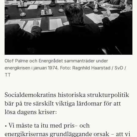
Olof Palme och Energirådet sammanträder under
energikrisen i januari 1974. Foto: Ragnhild Haarstad / SvD /
TT
Socialdemokratins historiska strukturpolitik
bär på tre särskilt viktiga lärdomar för att
lösa dagens kriser:
• Vi måste ta itu med pris- och
energikrisernas grundläggande orsak – att vi