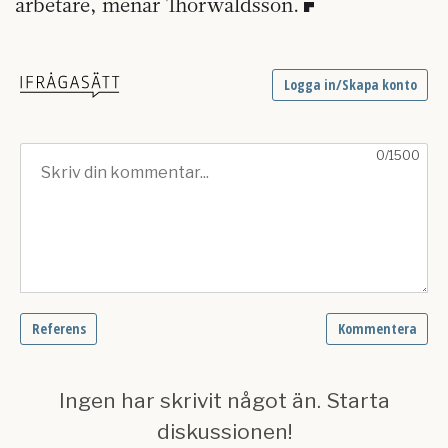
arbetare, menar Thorwaldsson.