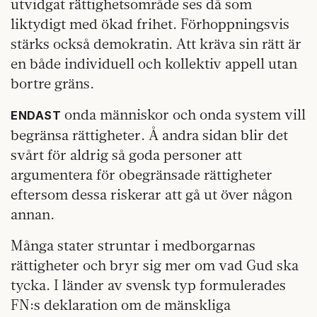
utvidgat rättighetsområde ses då som
liktydigt med ökad frihet. Förhoppningsvis
stärks också demokratin. Att kräva sin rätt är
en både individuell och kollektiv appell utan
bortre gräns.
onda människor och onda system vill
ENDAST
begränsa rättigheter. Å andra sidan blir det
svårt för aldrig så goda personer att
argumentera för obegränsade rättigheter
eftersom dessa riskerar att gå ut över någon
annan.
Många stater struntar i medborgarnas
rättigheter och bryr sig mer om vad Gud ska
tycka. I länder av svensk typ formulerades
FN:s deklaration om de mänskliga