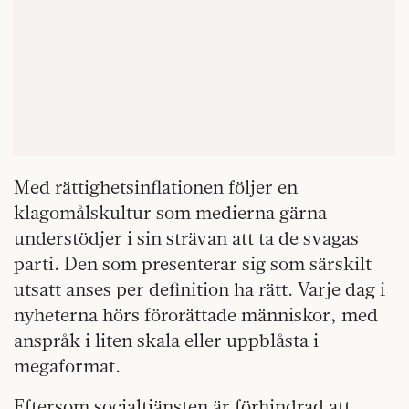
Med rättighetsinflationen följer en
klagomålskultur som medierna gärna
understödjer i sin strävan att ta de svagas
parti. Den som presenterar sig som särskilt
utsatt anses per definition ha rätt. Varje dag i
nyheterna hörs förorättade människor, med
anspråk i liten skala eller uppblåsta i
megaformat.
Eftersom socialtjänsten är förhindrad att