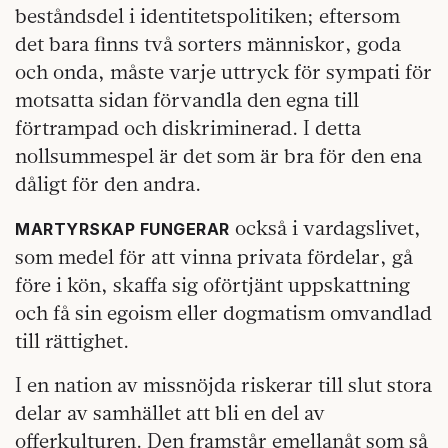
beståndsdel i identitetspolitiken; eftersom
det bara finns två sorters människor, goda
och onda, måste varje uttryck för sympati för
motsatta sidan förvandla den egna till
förtrampad och diskriminerad. I detta
nollsummespel är det som är bra för den ena
dåligt för den andra.
också i vardagslivet,
MARTYRSKAP FUNGERAR
som medel för att vinna privata fördelar, gå
före i kön, skaffa sig oförtjänt uppskattning
och få sin egoism eller dogmatism omvandlad
till rättighet.
I en nation av missnöjda riskerar till slut stora
delar av samhället att bli en del av
offerkulturen. Den framstår emellanåt som så