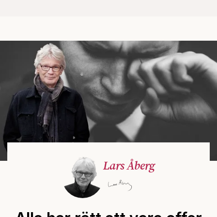
Lars Åberg