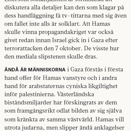
diskutera alla detaljer kan den som klagar på
dess handläggning få tv-tittarna med sig även
om fallet inte alls är solklart. Att Hamas
skulle vinna propagandakriget var också
givet redan innan Israel gick in i Gaza efter
terrorattacken den 7 oktober. De visste hur
den mediala slipstenen skulle dras.
i Gaza förstås i första
ÄNDÅ ÄR MÄNNISKORNA
hand offer för Hamas vanstyre och i andra
hand för arabstaternas cyniska likgiltighet
inför palestinierna. Västerländska
biståndsmiljarder har förskingrats av dem
som framgångsrikt odlat bilden av sig själva
som kränkta av samma västvärld.
Hamas vill
utrota judarna, men slipper ändå anklagelser