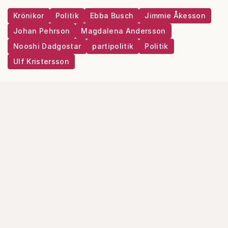
Krönikor
Politik
Ebba Busch
Jimmie Åkesson
Johan Pehrson
Magdalena Andersson
Nooshi Dadgostar
partipolitik
Politik
Ulf Kristersson