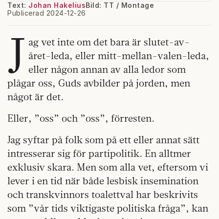
Text:
Johan Hakelius
Bild: TT / Montage
Publicerad 2024-12-26
J
ag vet inte om det bara är slutet-av-
året-leda, eller mitt-mellan-valen-leda,
eller någon annan av alla ledor som
plågar oss, Guds avbilder på jorden, men
något är det.
Eller, ”oss” och ”oss”, förresten.
Jag syftar på folk som på ett eller annat sätt
intresserar sig för partipolitik. En alltmer
exklusiv skara. Men som alla vet, eftersom vi
lever i en tid när både lesbisk insemination
och transkvinnors toalettval har beskrivits
som ”vår tids viktigaste politiska fråga”, kan