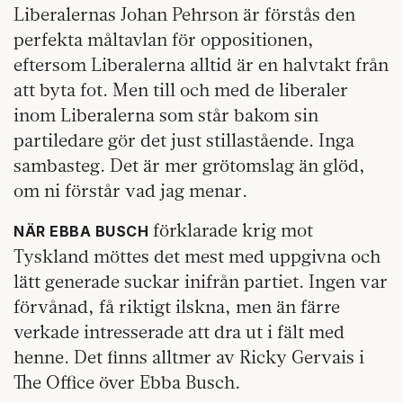
Liberalernas Johan Pehrson är förstås den
perfekta måltavlan för oppositionen,
eftersom Liberalerna alltid är en halvtakt från
att byta fot. Men till och med de liberaler
inom Liberalerna som står bakom sin
partiledare gör det just stillastående. Inga
sambasteg. Det är mer grötomslag än glöd,
om ni förstår vad jag menar.
förklarade krig mot
NÄR EBBA BUSCH
Tyskland möttes det mest med uppgivna och
lätt generade suckar inifrån partiet. Ingen var
förvånad, få riktigt ilskna, men än färre
verkade intresserade att dra ut i fält med
henne. Det finns alltmer av Ricky Gervais i
The Office över Ebba Busch.