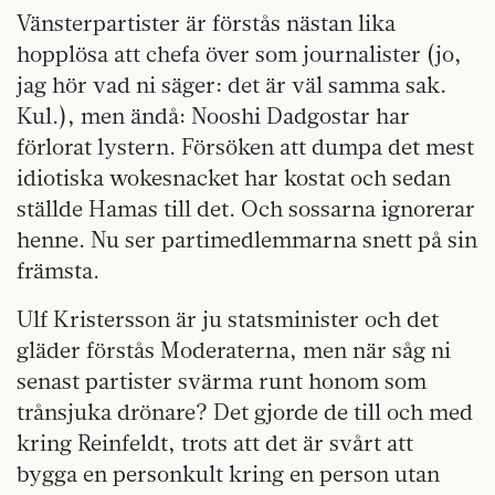
Vänsterpartister är förstås nästan lika
hopplösa att chefa över som journalister (jo,
jag hör vad ni säger: det är väl samma sak.
Kul.), men ändå: Nooshi Dadgostar har
förlorat lystern. Försöken att dumpa det mest
idiotiska wokesnacket har kostat och sedan
ställde Hamas till det. Och sossarna ignorerar
henne. Nu ser partimedlemmarna snett på sin
främsta.
Ulf Kristersson är ju statsminister och det
gläder förstås Moderaterna, men när såg ni
senast partister svärma runt honom som
trånsjuka drönare? Det gjorde de till och med
kring Reinfeldt, trots att det är svårt att
bygga en personkult kring en person utan