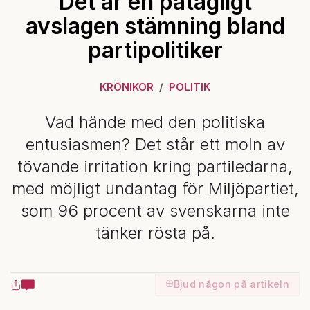
Det är en påtagligt
avslagen stämning bland
partipolitiker
KRÖNIKOR
POLITIK
Vad hände med den politiska
entusiasmen? Det står ett moln av
tövande irritation kring partiledarna,
med möjligt undantag för Miljöpartiet,
som 96 procent av svenskarna inte
tänker rösta på.
Bjud någon på artikeln