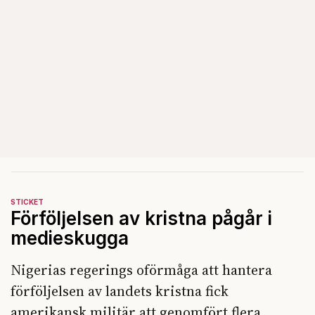
STICKET
Förföljelsen av kristna pågår i
medieskugga
Nigerias regerings oförmåga att hantera
förföljelsen av landets kristna fick
amerikansk militär att genomfört flera