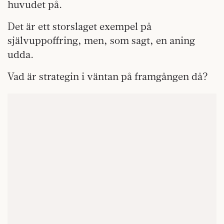
huvudet på.
Det är ett storslaget exempel på
självuppoffring, men, som sagt, en aning
udda.
Vad är strategin i väntan på framgången då?