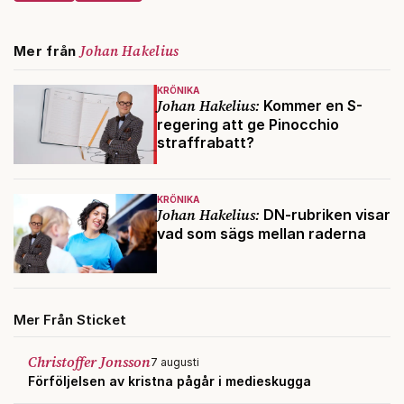
Johan Hakelius
Mer från
KRÖNIKA
Johan Hakelius:
Kommer en S-
regering att ge Pinocchio
straffrabatt?
KRÖNIKA
Johan Hakelius:
DN-rubriken visar
vad som sägs mellan raderna
Mer Från Sticket
Christoffer Jonsson
7 augusti
Förföljelsen av kristna pågår i medieskugga