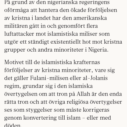
På grund av den nigerianska regeringens
oförmåga att hantera den ökade förföljelsen
av kristna i landet har den amerikanska
militären gått in och genomfört flera
luftattacker mot islamistiska miliser som
utgör ett ständigt existentiellt hot mot kristna
grupper och andra minoriteter i Nigeria.
Motivet till de islamistiska krafternas
förföljelser av kristna minoriteter, vare sig
det gäller Fulani-milisen eller al-Jolanis
regim, grundar sig i den islamiska
övertygelsen om att tron på Allah är den enda
rätta tron och att övriga religiösa övertygelser
ses som styggelser som måste korrigeras
genom konvertering till islam – eller med
döden.