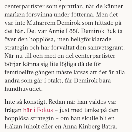
centerpartister som sprattlar, när de känner
marken försvinna under fötterna. Men det
var inte Muharrem Demirok som hittade på
det här. Det var Annie Lööf. Demirok fick ta
över den hopplösa, men heligförklarade
strategin och har förvaltat den samvetsgrant.
När nu till och med en del centerpartister
börjar känna sig lite löjliga då de för
femtioelfte gången måste låtsas att det är alla
andra som går i otakt, får Demirok bära
hundhuvudet.
Inte så konstigt. Redan när han valdes var
frågan
här i Fokus
– just med tanke på den
hopplösa strategin – om han skulle bli en
Håkan Juholt eller en Anna Kinberg Batra.