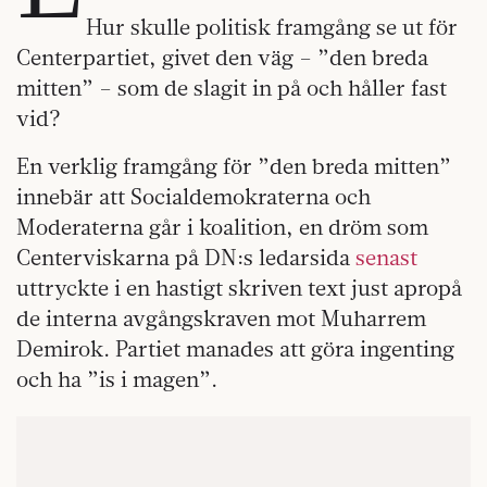
Hur skulle politisk framgång se ut för
Centerpartiet, givet den väg – ”den breda
mitten” – som de slagit in på och håller fast
vid?
En verklig framgång för ”den breda mitten”
innebär att Socialdemokraterna och
Moderaterna går i koalition, en dröm som
Centerviskarna på DN:s ledarsida
senast
uttryckte i en hastigt skriven text just apropå
de interna avgångskraven mot Muharrem
Demirok. Partiet manades att göra ingenting
och ha ”is i magen”.