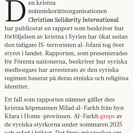
D
en kristna
människorättsorganisationen
Christian Solidarity International
har publicerat en rapport som beskriver hur
förföljelsen av kristna i Syrien har ökat sedan
den tidigare IS-terroristen al-Jolani tog över
styret i landet. Rapporten, som presenterades
för Förenta nationerna, beskriver hur syriska
medborgare har arresterats av den syriska
regimen baserat på deras etniska och religiösa
identitet.
Ett fall som rapporten nämner gäller den
kristna köpmannen Milad al-Farkh från byn
Kfara i Homs-provinsen. Al-Farkh
greps
av
de syriska styrkorna under sommaren 2025
och avled i häktet. Det finns misstankar om