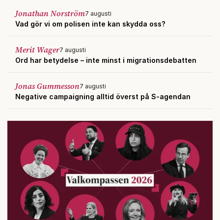
Jonathan Norström
7 augusti
Vad gör vi om polisen inte kan skydda oss?
Merit Wager
7 augusti
Ord har betydelse – inte minst i migrationsdebatten
Jonas Gummesson
7 augusti
Negative campaigning alltid överst på S-agendan