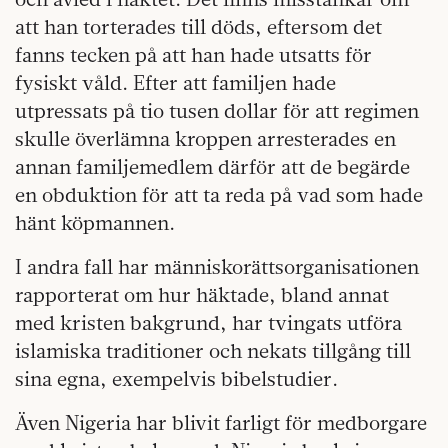
att han torterades till döds, eftersom det
fanns tecken på att han hade utsatts för
fysiskt våld. Efter att familjen hade
utpressats på tio tusen dollar för att regimen
skulle överlämna kroppen arresterades en
annan familjemedlem därför att de begärde
en obduktion för att ta reda på vad som hade
hänt köpmannen.
I andra fall har människorättsorganisationen
rapporterat om hur häktade, bland annat
med kristen bakgrund, har tvingats utföra
islamiska traditioner och nekats tillgång till
sina egna, exempelvis bibelstudier.
Även Nigeria har blivit farligt för medborgare