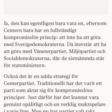
Ja, den kan egentligen bara vara en, eftersom
Centern bara har en fullständigt
kompromisslös princip: att inte ha att göra
med Sverigedemokraterna. Då återstår att ha
att göra med Vänsterpartiet, Miljöpartiet och
Socialdemokraterna, där de sistnämnda står
för statsministern.
Också det är en udda strategi för
Centerpartiet. Traditionellt har det varit ett
parti som aktat sig för kompromisslösa
principer. Just därför har det kunnat vara
genuint opålitligt och en verklig maktspelare
i varje läge. Men nu har partiet valt rakt