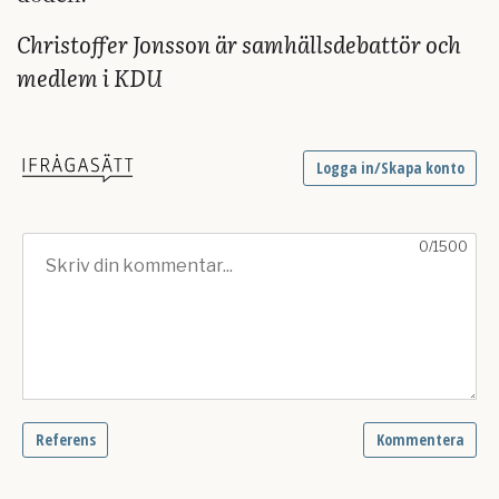
Christoffer Jonsson är samhällsdebattör och
medlem i KDU