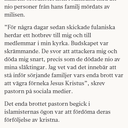
nio personer från hans familj mördats av
milisen.
”För några dagar sedan skickade fulaniska
herdar ett hotbrev till mig och till
medlemmar i min kyrka. Budskapet var
skrämmande. De svor att attackera mig och
döda mig snart, precis som de dödade nio av
mina släktingar. Jag vet vad det innebär att
stå inför sörjande familjer vars enda brott var
att vägra förneka Jesus Kristus”, skrev
pastorn på sociala medier.
Det enda brottet pastorn begick i
islamisternas ögon var att fördöma deras
förföljelse av kristna.