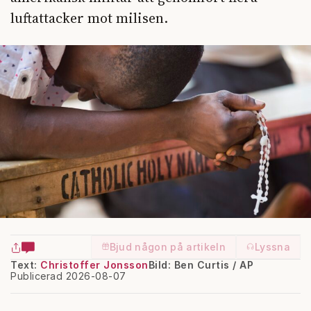
luftattacker mot milisen.
Bjud någon på artikeln
Lyssna
Text:
Christoffer Jonsson
Bild: Ben Curtis / AP
Publicerad 2026-08-07