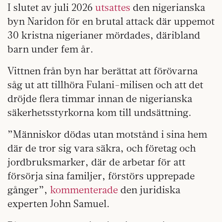
I slutet av juli 2026
utsattes
den nigerianska
byn Naridon för en brutal attack där uppemot
30 kristna nigerianer mördades, däribland
barn under fem år.
Vittnen från byn har berättat att förövarna
såg ut att tillhöra Fulani-milisen och att det
dröjde flera timmar innan de nigerianska
säkerhetsstyrkorna kom till undsättning.
”Människor dödas utan motstånd i sina hem
där de tror sig vara säkra, och företag och
jordbruksmarker, där de arbetar för att
försörja sina familjer, förstörs upprepade
gånger”,
kommenterade
den juridiska
experten John Samuel.