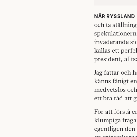
NÄR RYSSLAND 
och ta ställning
spekulationerna
invaderande si
kallas ett perf
president, allts
Jag fattar och 
känns fånigt en
medvetslös och 
ett bra råd att g
För att förstå 
klumpiga frågan
egentligen den 