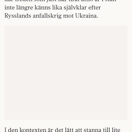
inte längre känns lika självklar efter
Rysslands anfallskrig mot Ukraina.
I den kontexten är det lätt att stanna till lite