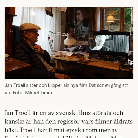
Det var en gång ett
Jan Troell sitter och klipper sin nya film
nu
. Foto: Mikael Timm
Jan Troell är en av svensk films största och
kanske är han den regissör vars filmer åldrats
bäst. Troell har filmat episka romaner av