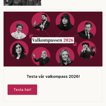
Testa vår valkompass 2026!
Testa här!