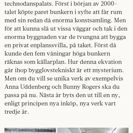
technodanspalats. Först i början av 2000-
talet köpte paret bunkern i syfte att får rum
med sin redan då enorma konstsamling. Men
för att kunna slå ut vissa väggar och tak i den
enorma byggnaden var de tvungna att bygga
en privat enplanssvilla, på taket. Först då
kunde den fem våningar höga bunkern
räknas som källarplan. Hur denna ekvation
går ihop bygglovstekniskt är ett mysterium.
Men om du vill se unika verk av exempelvis
Anna Uddenberg och Bunny Rogers ska du
passa på nu. Nästa år byts den ut till en ny,
enligt principen nya inköp, nya verk vart
tredje år.