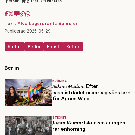
Text:
Ylva Lagercrantz Spindler
Publicerad 2025-05-29
Kultur
Berlin
Konst
Kultur
Berlin
KRÖNIKA
Sakine Madon:
Efter
islamistdådet oroar sig vänstern
för Agnes Wold
STICKET
Johan Romin:
Islamism är ingen
rar enhörning