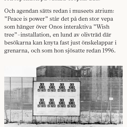
Och agendan sätts redan i museets atrium:
”Peace is power” står det på den stor vepa
som hänger över Onos interaktiva ”Wish
tree”-installation, en lund av olivträd där
besökarna kan knyta fast just önskelappar i
grenarna, och som hon sjösatte redan 1996
.