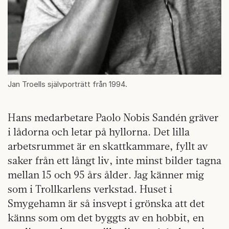
Jan Troells självporträtt från 1994.
Hans medarbetare Paolo Nobis Sandén gräver
i lådorna och letar på hyllorna. Det lilla
arbetsrummet är en skattkammare, fyllt av
saker från ett långt liv, inte minst bilder tagna
mellan 15 och 95 års ålder. Jag känner mig
som i Trollkarlens verkstad. Huset i
Smygehamn är så insvept i grönska att det
känns som om det byggts av en hobbit, en