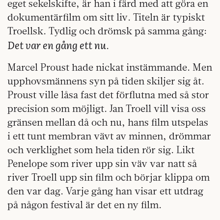
eget sekelskifte, är han i färd med att göra en
dokumentärfilm om sitt liv. Titeln är typiskt
Troellsk. Tydlig och drömsk på samma gång:
Det var en gång ett nu
.
Marcel Proust hade nickat instämmande. Men
upphovsmännens syn på tiden skiljer sig åt.
Proust ville låsa fast det förflutna med så stor
precision som möjligt. Jan Troell vill visa oss
gränsen mellan då och nu, hans film utspelas
i ett tunt membran vävt av minnen, drömmar
och verklighet som hela tiden rör sig. Likt
Penelope som river upp sin väv var natt så
river Troell upp sin film och börjar klippa om
den var dag. Varje gång han visar ett utdrag
på någon festival är det en ny film.