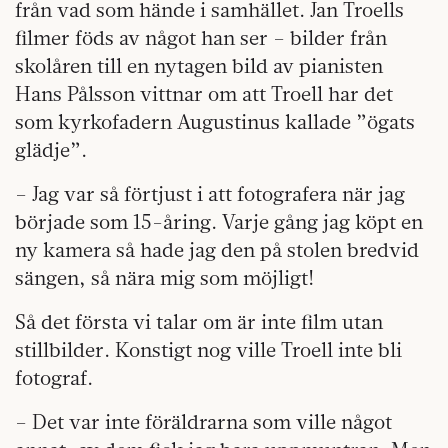
från vad som hände i samhället. Jan Troells
filmer föds av något han ser – bilder från
skolåren till en nytagen bild av pianisten
Hans Pålsson vittnar om att Troell har det
som kyrkofadern Augustinus kallade ”ögats
glädje”.
– Jag var så förtjust i att fotografera när jag
började som 15-åring. Varje gång jag köpt en
ny kamera så hade jag den på stolen bredvid
sängen, så nära mig som möjligt!
Så det första vi talar om är inte film utan
stillbilder. Konstigt nog ville Troell inte bli
fotograf.
– Det var inte föräldrarna som ville något