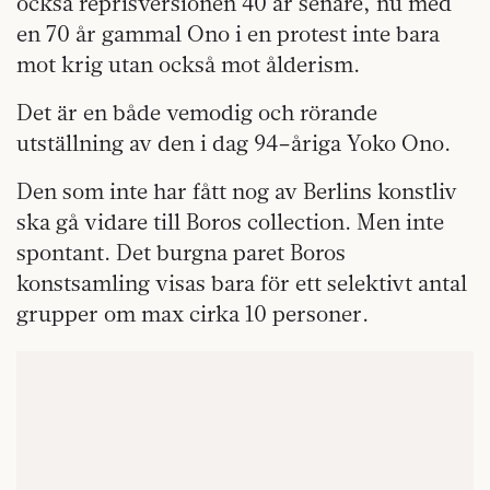
också reprisversionen 40 år senare, nu med
en 70 år gammal Ono i en protest inte bara
mot krig utan också mot ålderism.
Det är en både vemodig och rörande
utställning av den i dag 94
–
åriga Yoko Ono.
Den som inte har fått nog av Berlins konstliv
ska gå vidare till Boros collection. Men inte
spontant. Det burgna paret Boros
konstsamling visas bara för ett selektivt antal
grupper om max cirka 10 personer.