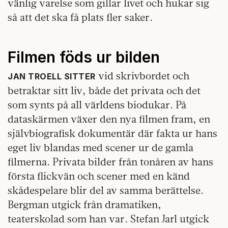
vänlig varelse som gillar livet och hukar sig
så att det ska få plats fler saker.
Filmen föds ur bilden
vid skrivbordet och
JAN TROELL SITTER
betraktar sitt liv, både det privata och det
som synts på all världens biodukar. På
dataskärmen växer den nya filmen fram, en
självbiografisk dokumentär där fakta ur hans
eget liv blandas med scener ur de gamla
filmerna. Privata bilder från tonåren av hans
första flickvän och scener med en känd
skådespelare blir del av samma berättelse.
Bergman utgick från dramatiken,
teaterskolad som han var. Stefan Jarl utgick