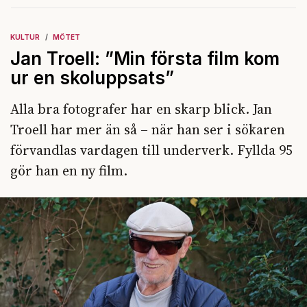
KULTUR
MÖTET
Jan Troell: ”Min första film kom
ur en skoluppsats”
Alla bra fotografer har en skarp blick. Jan
Troell har mer än så – när han ser i sökaren
förvandlas vardagen till underverk. Fyllda 95
gör han en ny film.