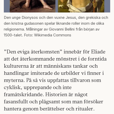
Den unge Dionysos och den vuxne Jesus, den grekiska och
den kristna gudasonen spelar liknande roller inom de olika
religionerna. Målningar av Giovanni Bellini från början av
1500-talet. Foto: Wikimedia Commons
”Den eviga återkomsten” innebär för Eliade
att det återkommande mönstret i de forntida
kulturerna är att människans tankar och
handlingar imiterade de urbilder vi finner i
myterna. På så vis uppfattas tillvaron som
cyklisk, upprepande och inte
framåtskridande. Historien är något
fasansfullt och plågsamt som man försöker
hantera genom berättelser och ritualer.