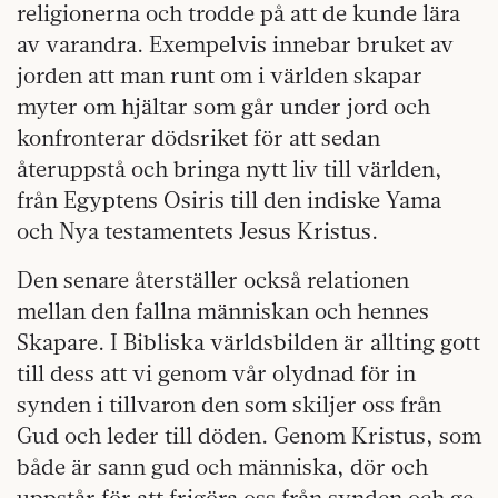
religionerna och trodde på att de kunde lära
av varandra. Exempelvis innebar bruket av
jorden att man runt om i världen skapar
myter om hjältar som går under jord och
konfronterar dödsriket för att sedan
återuppstå och bringa nytt liv till världen,
från Egyptens Osiris till den indiske Yama
och Nya testamentets Jesus Kristus.
Den senare återställer också relationen
mellan den fallna människan och hennes
Skapare. I Bibliska världsbilden är allting gott
till dess att vi genom vår olydnad för in
synden i tillvaron den som skiljer oss från
Gud och leder till döden. Genom Kristus, som
både är sann gud och människa, dör och
uppstår för att frigöra oss från synden och ge