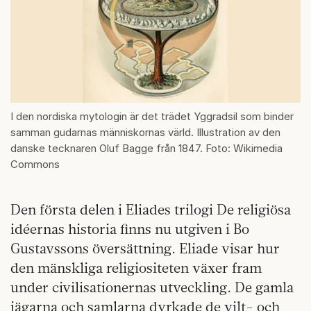
I den nordiska mytologin är det trädet Yggradsil som binder
samman gudarnas människornas värld. Illustration av den
danske tecknaren Oluf Bagge från 1847. Foto: Wikimedia
Commons
Den första delen i Eliades trilogi De religiösa
idéernas historia finns nu utgiven i Bo
Gustavssons översättning. Eliade visar hur
den mänskliga religiositeten växer fram
under civilisationernas utveckling. De gamla
jägarna och samlarna dyrkade de vilt- och