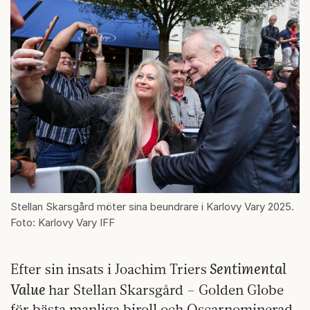
Stellan Skarsgård möter sina beundrare i Karlovy Vary 2025.
Foto: Karlovy Vary IFF
Sentimental
Efter sin insats i Joachim Triers
Value
har Stellan Skarsgård – Golden Globe
för bästa manliga biroll och Oscarnominerad