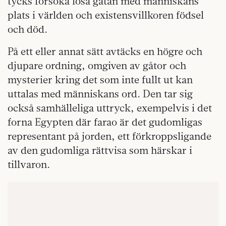
tycks försöka lösa gåtan med människans
plats i världen och existensvillkoren födsel
och död.
På ett eller annat sätt avtäcks en högre och
djupare ordning, omgiven av gåtor och
mysterier kring det som inte fullt ut kan
uttalas med människans ord. Den tar sig
också samhälleliga uttryck, exempelvis i det
forna Egypten där farao är det gudomligas
representant på jorden, ett förkroppsligande
av den gudomliga rättvisa som härskar i
tillvaron.