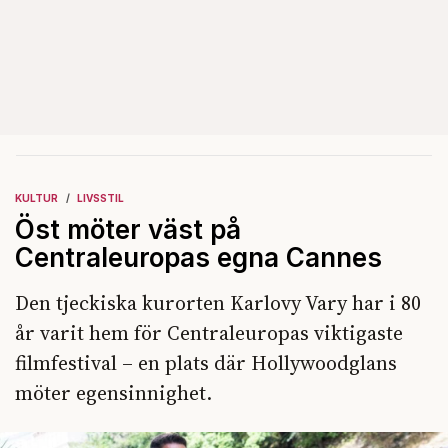
KULTUR
LIVSSTIL
Öst möter väst på
Centraleuropas egna Cannes
Den tjeckiska kurorten Karlovy Vary har i 80
år varit hem för Centraleuropas viktigaste
filmfestival – en plats där Hollywoodglans
möter egensinnighet.