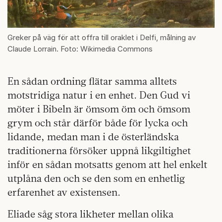
Greker på väg för att offra till oraklet i Delfi, målning av
Claude Lorrain. Foto: Wikimedia Commons
En sådan ordning flätar samma alltets
motstridiga natur i en enhet. Den Gud vi
möter i Bibeln är ömsom öm och ömsom
grym och står därför både för lycka och
lidande, medan man i de österländska
traditionerna försöker uppnå likgiltighet
inför en sådan motsatts genom att hel enkelt
utplåna den och se den som en enhetlig
erfarenhet av existensen.
Eliade såg stora likheter mellan olika