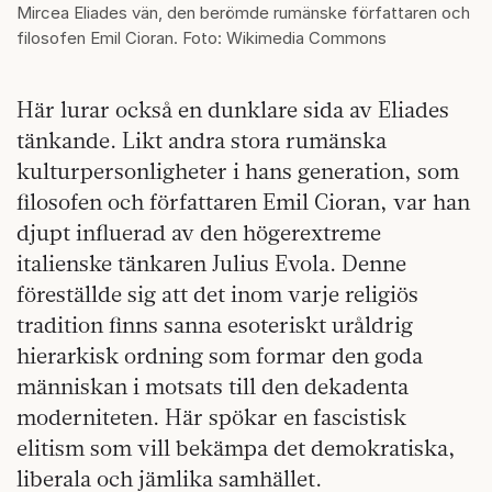
Mircea Eliades vän, den berömde rumänske författaren och
filosofen Emil Cioran. Foto: Wikimedia Commons
Här lurar också en dunklare sida av Eliades
tänkande. Likt andra stora rumänska
kulturpersonligheter i hans generation, som
filosofen och författaren Emil Cioran, var han
djupt influerad av den högerextreme
italienske tänkaren Julius Evola. Denne
föreställde sig att det inom varje religiös
tradition finns sanna esoteriskt uråldrig
hierarkisk ordning som formar den goda
människan i motsats till den dekadenta
moderniteten. Här spökar en fascistisk
elitism som vill bekämpa det demokratiska,
liberala och jämlika samhället.