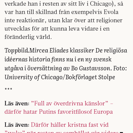
verkade han i resten av sitt liv i Chicago), så
var han till skillnad från exempelvis Evola
inte reaktionär, utan klar över att religioner
utvecklas för att kunna leva vidare i en
föränderlig värld.
Toppbild.Mircea Eliades klassiker De religiösa
idéernas historia finns nu i en ny svensk
utgåva i översättning av Bo Gustavsson. Foto:
University of Chicago/Bokförlaget Stolpe
***
Läs även:
”Full av överdrivna känslor” –
därför hatar Putins favoritfilosof Europa
Läs även:
Därför håller kristna fast vid
”woke” när resten av samhället går vidare