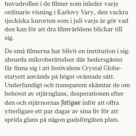
huvudrollen i de filmer som inleder varje
ordinarie visning i Karlovy Vary, den vackra
tjeckiska kurorten som i juli varje år gör vad
den kan för att dra filmvärldens blickar till
sig.
De små filmerna har blivit en institution i sig:
absurda mikroberättelser där hedersgäster
får finna sig i att festivalens Crystal Globe-
statyett används på högst oväntade sätt.
Underfundigt och transparent skämtar de om
behovet av stjärnglans, desperationen efter
fatigue
den och stjärnornas
inför att offra
ytterligare ett par dagar av sina liv för att
sprida glans på någon gudsförgäten plats.