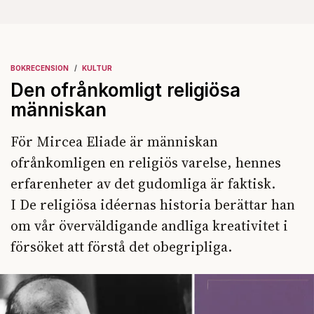
BOKRECENSION
KULTUR
Den ofrånkomligt religiösa
människan
För Mircea Eliade är människan
ofrånkomligen en religiös varelse, hennes
erfarenheter av det gudomliga är faktisk.
I De religiösa idéernas historia berättar han
om vår överväldigande andliga kreativitet i
försöket att förstå det obegripliga.