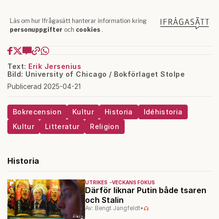
Text:
Erik Jersenius
Bild: University of Chicago / Bokförlaget Stolpe
Publicerad 2025-04-21
Bokrecension
Kultur
Historia
Idéhistoria
Kultur
Litteratur
Religion
Historia
UTRIKES
VECKANS FOKUS
Därför liknar Putin både tsaren
och Stalin
Av: Bengt Jangfeldt
•