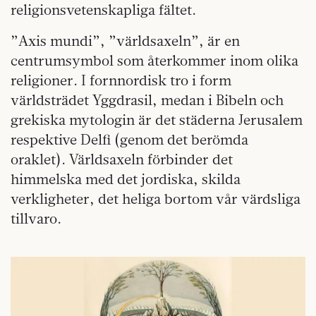
religionsvetenskapliga fältet.
”Axis mundi”, ”världsaxeln”, är en
centrumsymbol som återkommer inom olika
religioner. I fornnordisk tro i form
världsträdet Yggdrasil, medan i Bibeln och
grekiska mytologin är det städerna Jerusalem
respektive Delfi (genom det berömda
oraklet). Världsaxeln förbinder det
himmelska med det jordiska, skilda
verkligheter, det heliga bortom vår värdsliga
tillvaro.