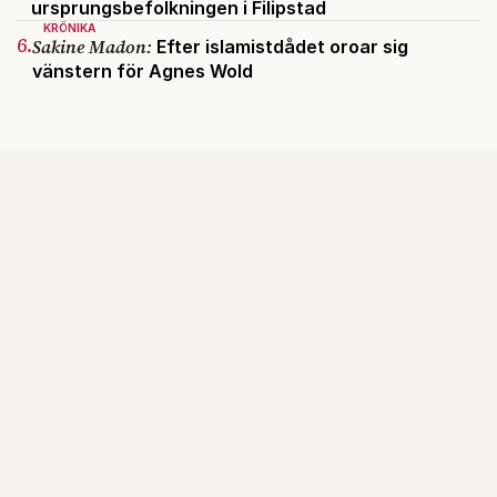
ursprungsbefolkningen i Filipstad
KRÖNIKA
6.
Sakine Madon:
Efter islamistdådet oroar sig
vänstern för Agnes Wold