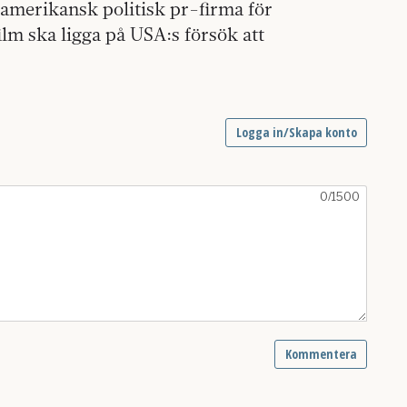
 amerikansk politisk pr-firma för
lm ska ligga på USA:s försök att