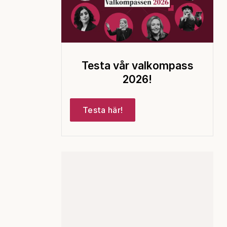
Testa vår valkompass
2026!
Testa här!