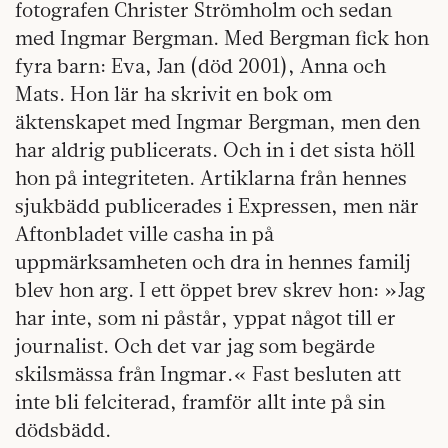
fotografen Christer Strömholm och sedan
med Ingmar Bergman. Med Bergman fick hon
fyra barn: Eva, Jan (död 2001), Anna och
Mats. Hon lär ha skrivit en bok om
äktenskapet med Ingmar Bergman, men den
har aldrig publicerats. Och in i det sista höll
hon på integriteten. Artiklarna från hennes
sjukbädd publicerades i Expressen, men när
Aftonbladet ville casha in på
uppmärksamheten och dra in hennes familj
blev hon arg. I ett öppet brev skrev hon: »Jag
har inte, som ni påstår, yppat något till er
journalist. Och det var jag som begärde
skilsmässa från Ingmar.« Fast besluten att
inte bli felciterad, framför allt inte på sin
dödsbädd.