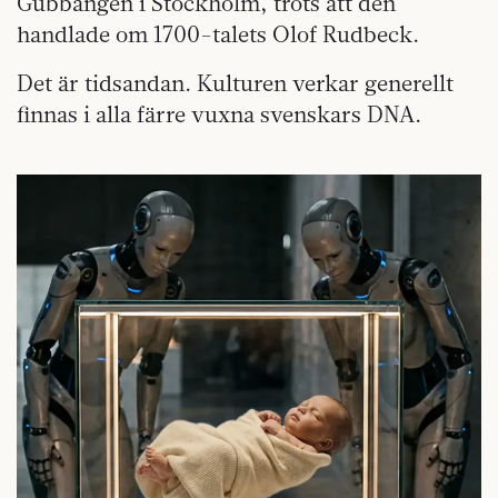
Gubbängen i Stockholm, trots att den
handlade om 1700-talets Olof Rudbeck.
Det är tidsandan. Kulturen verkar generellt
finnas i alla färre vuxna svenskars DNA.