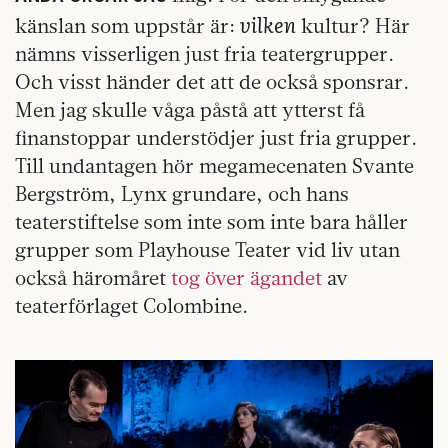
vilken
känslan som uppstår är:
kultur? Här
nämns visserligen just fria teatergrupper.
Och visst händer det att de också sponsrar.
Men jag skulle våga påstå att ytterst få
finanstoppar understödjer just fria grupper.
Till undantagen hör megamecenaten Svante
Bergström, Lynx grundare, och hans
teaterstiftelse som inte som inte bara håller
grupper som Playhouse Teater vid liv utan
också häromåret
tog över ägandet
av
teaterförlaget Colombine.