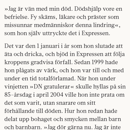
»Jag är vän med min död. Dödshjälp vore en
befrielse. Fy skäms, läkare och präster som
missunnar medmänniskor denna lindring«,
som hon själv uttryckte det i Expressen.
Det var den 1 januari i år som hon slutade att
äta och dricka, och bjöd in Expressen att följa
kroppens gradvisa förfall. Sedan 1999 hade
hon plågats av värk, och hon var till och med
under en tid totalförlamad. När hon under
vinjetten »DN gratulerar« skulle hyllas på sin
85-årsdag i april 2004 ville hon inte prata om
det som varit, utan snarare om sitt
förhållande till döden. Hur hon redan hade
delat upp bohaget och smycken mellan barn
och barnbarn. »Jag dör gärna nu. Jag är inte