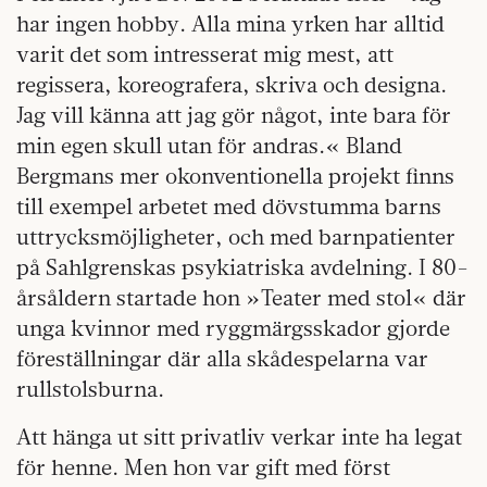
har ingen hobby. Alla mina yrken har alltid
varit det som intresserat mig mest, att
regissera, koreografera, skriva och designa.
Jag vill känna att jag gör något, inte bara för
min egen skull utan för andras.« Bland
Bergmans mer okonventionella projekt finns
till exempel arbetet med dövstumma barns
uttrycksmöjligheter, och med barnpatienter
på Sahlgrenskas psykiatriska avdelning. I 80-
årsåldern startade hon »Teater med stol« där
unga kvinnor med ryggmärgsskador gjorde
föreställningar där alla skådespelarna var
rullstolsburna.
Att hänga ut sitt privatliv verkar inte ha legat
för henne. Men hon var gift med först