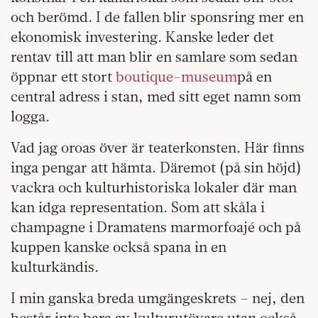
och berömd. I de fallen blir sponsring mer en
ekonomisk investering. Kanske leder det
rentav till att man blir en samlare som sedan
öppnar ett stort
boutique-museum
på en
central adress i stan, med sitt eget namn som
logga.
Vad jag oroas över är teaterkonsten. Här finns
inga pengar att hämta. Däremot (på sin höjd)
vackra och kulturhistoriska lokaler där man
kan idga representation. Som att skåla i
champagne i Dramatens marmorfoajé och på
kuppen kanske också spana in en
kulturkändis.
I min ganska breda umgängeskrets – nej, den
består inte bara av kulturutövare utan också