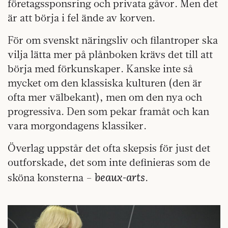
företagssponsring och privata gåvor. Men det
är att börja i fel ände av korven.
För om svenskt näringsliv och filantroper ska
vilja lätta mer på plånboken krävs det till att
börja med förkunskaper. Kanske inte så
mycket om den klassiska kulturen (den är
ofta mer välbekant), men om den nya och
progressiva. Den som pekar framåt och kan
vara morgondagens klassiker.
Överlag uppstår det ofta skepsis för just det
outforskade, det som inte definieras som de
beaux-arts
sköna konsterna –
.