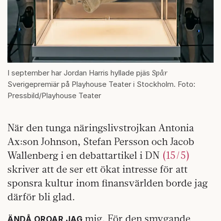
Spår
I september har Jordan Harris hyllade pjäs
Sverigepremiär på Playhouse Teater i Stockholm. Foto:
Pressbild/Playhouse Teater
När den tunga näringslivstrojkan Antonia
Ax:son Johnson, Stefan Persson och Jacob
Wallenberg i en debattartikel i DN
(15/5)
skriver att de ser ett ökat intresse för att
sponsra kultur inom finansvärlden borde jag
därför bli glad.
mig. För den smygande
ÄNDÅ OROAR JAG