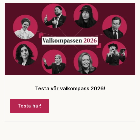
Testa vår valkompass 2026!
Testa här!