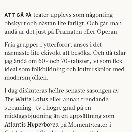
teater upplevs som någonting
ATT GÅ PÅ
obskyrt och nästan lite farligt. Och går man
ändå är det just på Dramaten eller Operan.
Fria grupper i ytterförort anses i det
närmaste lite ekivokt att besöka. Och då talar
jag ändå om 60- och 70-talister, vi som fick
ideal som folkbildning och kulturskolor med
modersmjölken.
I dag diskuteras hellre senaste säsongen av
The White Lotus
eller annan trendande
streaming -tv i högre grad på en
middagsbjudning än en uppsättning som
Atlantis Hyperborea
på Moment:teater i