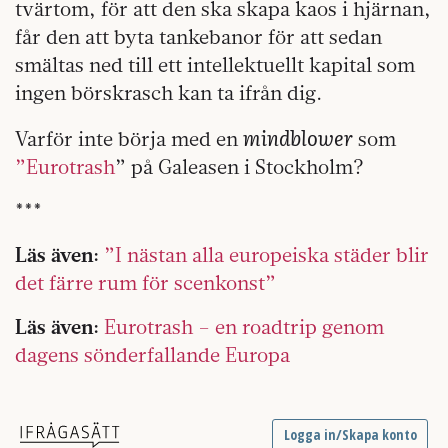
tvärtom, för att den ska skapa kaos i hjärnan,
får den att byta tankebanor för att sedan
smältas ned till ett intellektuellt kapital som
ingen börskrasch kan ta ifrån dig.
mindblower
Varför inte börja med en
som
”Eurotrash
” på Galeasen i Stockholm?
***
Läs även:
”I nästan alla europeiska städer blir
det färre rum för scenkonst”
Läs även:
Eurotrash – en roadtrip genom
dagens sönderfallande Europa