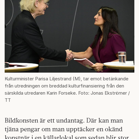
Kulturminister Parisa Liljestrand (M), tar emot betänkande
från utredningen om breddad kulturfinansiering från den
särskilda utredaren Karin Forseke. Foto: Jonas Ekströmer /
TT
Bildkonsten är ett undantag. Där kan man
tjäna pengar om man upptäcker en okänd
konstnär i en källarlokal som sedan blir stor