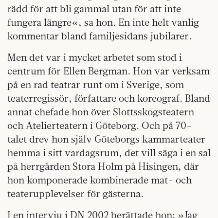
rädd för att bli gammal utan för att inte
fungera längre«, sa hon. En inte helt vanlig
kommentar bland familjesidans jubilarer.
Men det var i mycket arbetet som stod i
centrum för Ellen Bergman. Hon var verksam
på en rad teatrar runt om i Sverige, som
teaterregissör, författare och koreograf. Bland
annat chefade hon över Slottsskogsteatern
och Atelierteatern i Göteborg. Och på 70-
talet drev hon själv Göteborgs kammarteater
hemma i sitt vardagsrum, det vill säga i en sal
på herrgården Stora Holm på Hisingen, där
hon komponerade kombinerade mat- och
teaterupplevelser för gästerna.
I en intervju i DN 2002 berättade hon: »Jag