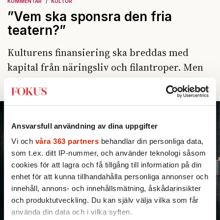
KOMMENTAR
KULTUR
”Vem ska sponsra den fria
teatern?”
Kulturens finansiering ska breddas med
kapital från näringsliv och filantroper. Men
frågan är, vilken kultur?
Ansvarsfull användning av dina uppgifter
Vi och
våra 363 partners
behandlar din personliga data,
som t.ex. ditt IP-nummer, och använder teknologi såsom
cookies för att lagra och få tillgång till information på din
enhet för att kunna tillhandahålla personliga annonser och
innehåll, annons- och innehållsmätning, åskådarinsikter
och produktutveckling. Du kan själv välja vilka som får
använda din data och i vilka syften.