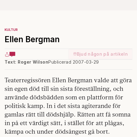
KULTUR
Ellen Bergman
Bjud någon på artikeln
Text: Roger Wilson
Publicerad 2007-03-29
Teaterregissören Ellen Bergman valde att göra
sin egen död till sin sista föreställning, och
använde dödsbädden som en plattform för
politisk kamp. In i det sista agiterande för
gamlas rätt till dödshjälp. Rätten att få somna
in på ett värdigt sätt, i stället för att plågas,
kämpa och under dödsångest gå bort.