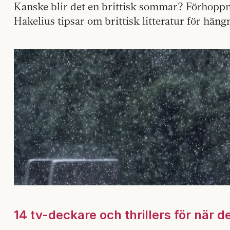
Kanske blir det en brittisk sommar? Förhoppn
Hakelius tipsar om brittisk litteratur för hän
14 tv-deckare och thrillers för när d