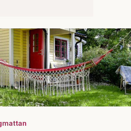
ngmattan