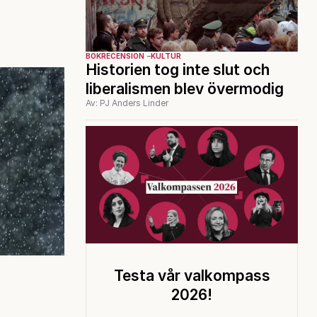
BOKRECENSION
KULTUR
Historien tog inte slut och
liberalismen blev övermodig
Av: PJ Anders Linder
Testa vår valkompass
2026!