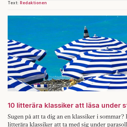
Text:
Redaktionen
10 litterära klassiker att läsa under 
Sugen på att ta dig an en klassiker i sommar?
litterära klassiker att ta med sig under parasoll