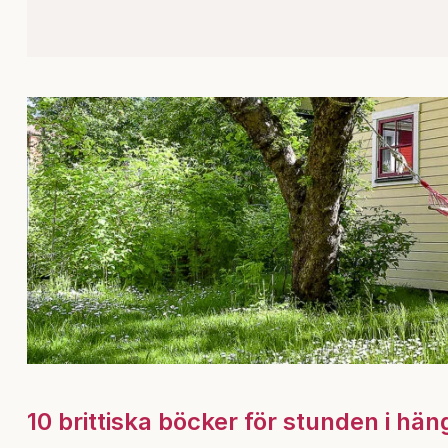
10 brittiska böcker för stunden i hä