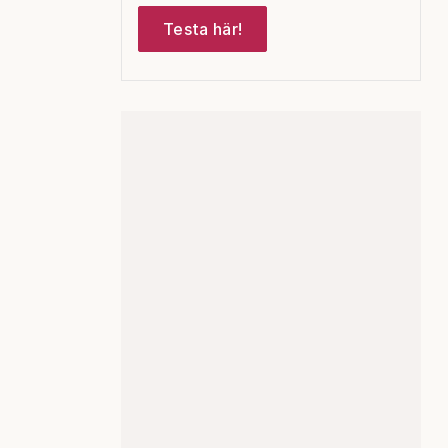
Testa här!