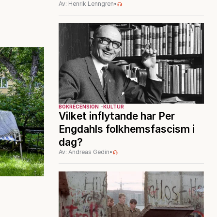
Av: Henrik Lenngren
•
BOKRECENSION
KULTUR
Vilket inflytande har Per
Engdahls folkhemsfascism i
dag?
Av: Andreas Gedin
•