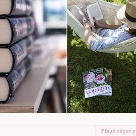
Bjud någon p