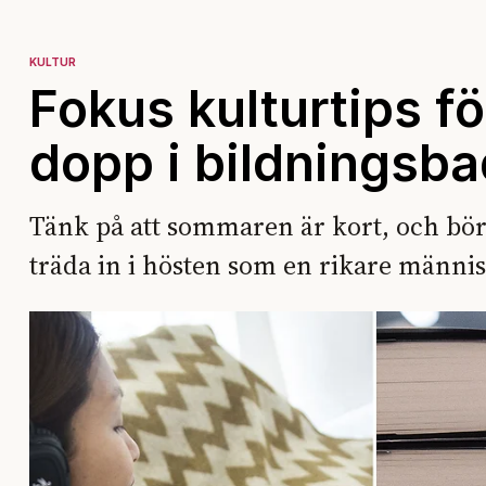
KULTUR
Fokus kulturtips f
dopp i bildningsba
Tänk på att sommaren är kort, och bör
träda in i hösten som en rikare männis