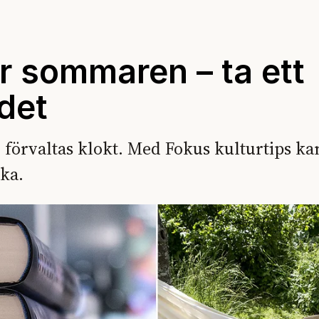
ör sommaren – ta ett
det
 förvaltas klokt. Med Fokus kulturtips ka
ka.