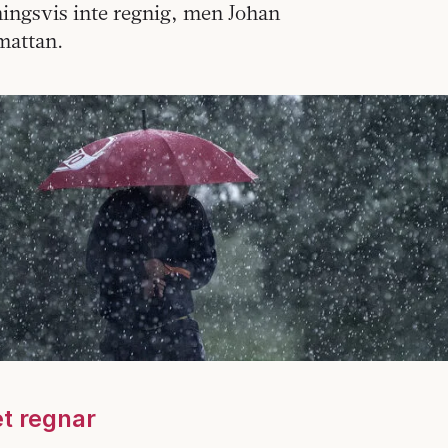
ingsvis inte regnig, men Johan
gmattan.
et regnar