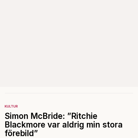
KULTUR
Simon McBride: ”Ritchie
Blackmore var aldrig min stora
förebild”