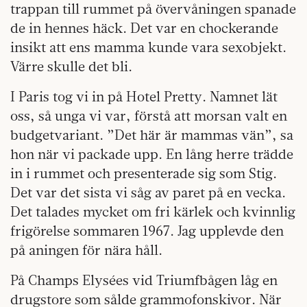
trappan till rummet på övervåningen spanade
de in hennes häck. Det var en chockerande
insikt att ens mamma kunde vara sexobjekt.
Värre skulle det bli.
I Paris tog vi in på Hotel Pretty. Namnet lät
oss, så unga vi var, förstå att morsan valt en
budgetvariant. ”Det här är mammas vän”, sa
hon när vi packade upp. En lång herre trädde
in i rummet och presenterade sig som Stig.
Det var det sista vi såg av paret på en vecka.
Det talades mycket om fri kärlek och kvinnlig
frigörelse sommaren 1967. Jag upplevde den
på aningen för nära håll.
På Champs Elysées vid Triumfbågen låg en
drugstore som sålde grammofonskivor. När