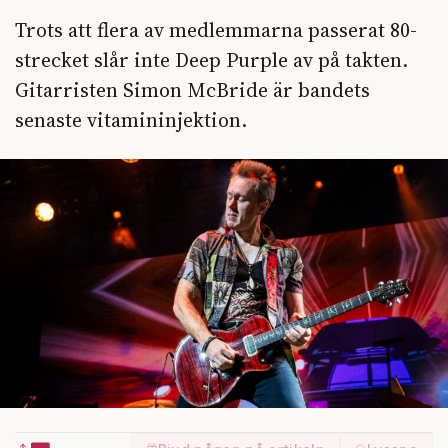
Trots att flera av medlemmarna passerat 80-
strecket slår inte Deep Purple av på takten.
Gitarristen Simon McBride är bandets
senaste vitamininjektion.