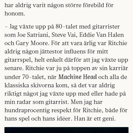
har aldrig varit någon större förebild för
honom.
– Jag växte upp på 80-talet med gitarrister
som Joe Satriani, Steve Vai, Eddie Van Halen
och Gary Moore. För att vara ärlig var Ritchie
aldrig någon jättestor influens för mitt
gitarrspel, helt enkelt därför att jag växte upp
senare. Ritchie var ju på toppen av sin karriär
Machine Head
under 70-talet, när
och alla de
klassiska skivorna kom, så det var aldrig
riktigt något jag växte upp med eller hade på
min radar som gitarrist. Men jag har
hundraprocentig respekt för Ritchie, både för
hans spel och hans idéer. Han är ett geni.