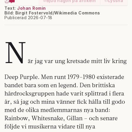
Bjud någon på artikeln
Lyssna
Text:
Johan Romin
Bild: Birgit Fostervold/Wikimedia Commons
Publicerad 2026-07-18
N
är jag var ung kretsade mitt liv kring
Deep Purple. Men runt 1979–1980 existerade
bandet bara som en legend. Den brittiska
hårdrocksgruppen hade varit splittrad i flera
år, så jag och mina vänner fick hålla till godo
med de olika medlemmarnas nya band:
Rainbow, Whitesnake, Gillan – och senare
följde vi musikerna vidare till nya