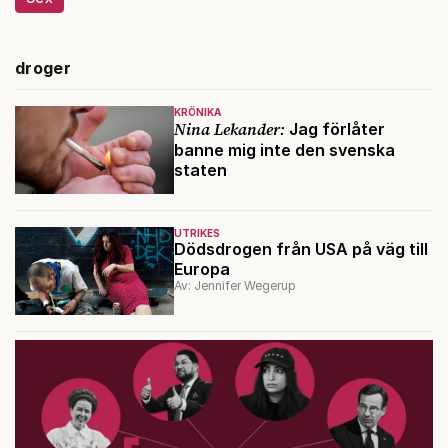
droger
KRÖNIKA
Nina Lekander:
Jag förlåter
banne mig inte den svenska
staten
UTRIKES
Dödsdrogen från USA på väg till
Europa
Av: Jennifer Wegerup