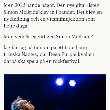
Men 2022 hände något. Den nye gitarristen
Simon McBride klev in i bandet. Det blev en
nytändning och en vitamininjektion som
hette duga.
Men vem är egentligen Simon McBride?
Jag får tag på honom på ett hotellrum i
franska Nantes, där Deep Purple kvällen
därpå ska spela på en rockfestival.