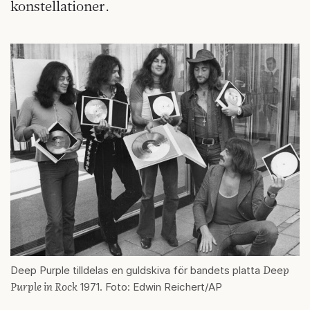
konstellationer.
D
p
Deep Purple tilldelas en guldskiva för bandets platta
ee
Purple in Rock
1971. Foto: Edwin Reichert/AP