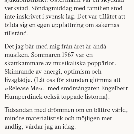
verkstad. Söndagmiddag med familjen stod
inte inskrivet i svensk lag. Det var tillåtet att
bilda sig en egen uppfattning om sakernas
tillstånd.
Det jag bär med mig från året är ändå
musiken. Sommaren 1967 var en
skattkammare av musikaliska poppärlor.
Skimrande av energi, optimism och
livsglädje. (Låt oss för stunden glömma att
»Release Me«. med smörsångaren Engelbert
Humperdinck också toppade listorna).
Tidsandan med drömmen om en bättre värld,
mindre materialistisk och möjligen mer
andlig, vårdar jag än idag.