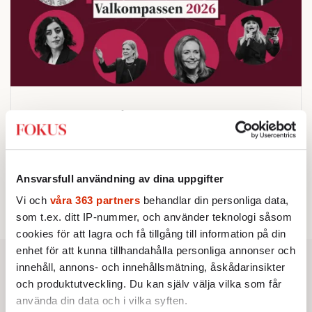
Testa vår valkompass 2026!
Testa här!
Ansvarsfull användning av dina uppgifter
Vi och
våra 363 partners
behandlar din personliga data,
som t.ex. ditt IP-nummer, och använder teknologi såsom
cookies för att lagra och få tillgång till information på din
enhet för att kunna tillhandahålla personliga annonser och
innehåll, annons- och innehållsmätning, åskådarinsikter
och produktutveckling. Du kan själv välja vilka som får
använda din data och i vilka syften.