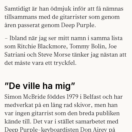
Samtidigt är han ödmjuk inför att få nämnas
tillsammans med de gitarrister som genom
åren passerat genom Deep Purple.
– Ibland när jag ser mitt namn i samma lista
som Ritchie Blackmore, Tommy Bolin, Joe
Satriani och Steve Morse tänker jag nästan att
det måste vara ett tryckfel.
”De ville ha mig”
Simon McBride föddes 1979 i Belfast och har
medverkat på en lång rad skivor, men han
var ingen gitarrist som den breda publiken
kände till. Det var i stället samarbetet med
Deep Purple-keyboardisten Don Airey på