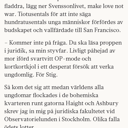
fladdra, lägg ner Svenssonlivet, make love not
war. Tiotusentals för att inte säga
hundratusentals unga människor förfördes av
budskapet och vallfärdade till San Francisco.
– Kommer inte på fråga. Du ska läsa proppen
i juridik, sa min styvfar. Livligt påhejad av
mor iförd svartvitt OP-mode och
kortkortkjol i ett desperat försök att verka
ungdomlig. För Stig.
Så kom det sig att medan världens alla
ungdomar flockades i de bohemiska
kvarteren runt gatorna Haight och Ashbury
skrev jag in mig på juridiska fakultetet vid
Observatorielunden i Stockholm. Olika falla
ödets lotter.