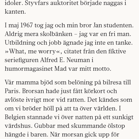
idoler. Styvfars auktoritet började naggas i
kanten.
I maj 1967 tog jag och min bror Jan studenten.
Aldrig mera skolbänken – jag var en fri man.
Utbildning och jobb ägnade jag inte en tanke.
»What, me worry«, citatet från den fiktive
seriefiguren Alfred E. Neuman i
humormagasinet Mad var mitt motto.
Vår mamma bjöd som belöning på bilresa till
Paris. Brorsan hade just fått körkort och
avlöste ivrigt mor vid ratten. Det kändes som
om vi bröder höll på att ta över världen. I
Belgien stannade vi över natten på ett sunkigt
värdshus. Gubbar med skummande ölstop
hängde i baren. När morsan gick upp för