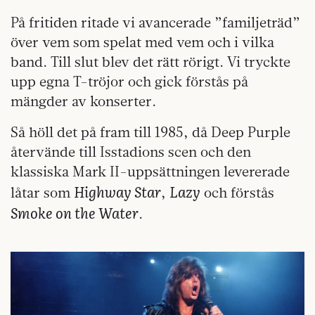
På fritiden ritade vi avancerade ”familjeträd”
över vem som spelat med vem och i vilka
band. Till slut blev det rätt rörigt. Vi tryckte
upp egna T-tröjor och gick förstås på
mängder av konserter.
Så höll det på fram till 1985, då Deep Purple
återvände till Isstadions scen och den
klassiska Mark II-uppsättningen levererade
Highway Star
Lazy
låtar som
,
och förstås
Smoke on the Water
.