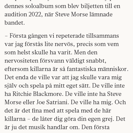
dennes soloalbum som blev biljetten till en
audition 2022, när Steve Morse lämnade
bandet.
– Första gången vi repeterade tillsammans
var jag förstås lite nervös, precis som vem
som helst skulle ha varit. Men den
nervositeten försvann väldigt snabbt,
eftersom killarna är så fantastiska människor.
Det enda de ville var att jag skulle vara mig
själv och spela på mitt eget sätt. De ville inte
ha Ritchie Blackmore. De ville inte ha Steve
Morse eller Joe Satriani. De ville ha mig. Och
det är det fina med att spela med de här
killarna – de låter dig göra din egen grej. Det
är ju det musik handlar om. Den första