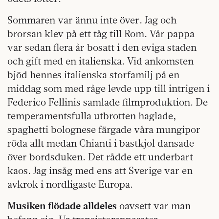
Sommaren var ännu inte över. Jag och
brorsan klev på ett tåg till Rom. Vår pappa
var sedan flera år bosatt i den eviga staden
och gift med en italienska. Vid ankomsten
bjöd hennes italienska storfamilj på en
middag som med råge levde upp till intrigen i
Federico Fellinis samlade filmproduktion. De
temperamentsfulla utbrotten haglade,
spaghetti bolognese färgade våra mungipor
röda allt medan Chianti i bastkjol dansade
över bordsduken. Det rådde ett underbart
kaos. Jag insåg med ens att Sverige var en
avkrok i nordligaste Europa.
Musiken flödade alldeles
oavsett var man