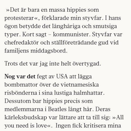
»Det är bara en massa hippies som
protesterar«, förklarade min styvfar. I hans
ögon betydde det långhåriga och smutsiga
typer. Kort sagt – kommunister. Styvfar var
chefredaktör och ställföreträdande gud vid
familjens middagsbord.
Trots det var jag inte helt övertygad.
Nog var det
fegt av USA att lägga
bombmattor över de vietnamesiska
risbönderna i sina lustiga halmhattar.
Dessutom bar hippies precis som
medlemmarna i Beatles långt hår. Deras
kärleksbudskap var lättare att ta till sig: »All
you need is love«. Ingen fick kritisera mina