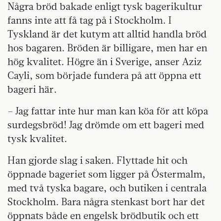
Några bröd bakade enligt tysk bagerikultur
fanns inte att få tag på i Stockholm. I
Tyskland är det kutym att alltid handla bröd
hos bagaren. Bröden är billigare, men har en
hög kvalitet. Högre än i Sverige, anser Aziz
Cayli, som började fundera på att öppna ett
bageri här.
– Jag fattar inte hur man kan köa för att köpa
surdegsbröd! Jag drömde om ett bageri med
tysk kvalitet.
Han gjorde slag i saken. Flyttade hit och
öppnade bageriet som ligger på Östermalm,
med två tyska bagare, och butiken i centrala
Stockholm. Bara några stenkast bort har det
öppnats både en engelsk brödbutik och ett