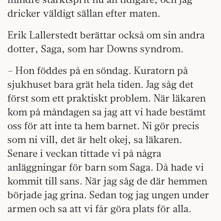
dricker väldigt sällan efter maten.
Erik Lallerstedt berättar också om sin andra
dotter, Saga, som har Downs syndrom.
– Hon föddes på en söndag. Kuratorn på
sjukhuset bara grät hela tiden. Jag såg det
först som ett praktiskt problem. När läkaren
kom på måndagen sa jag att vi hade bestämt
oss för att inte ta hem barnet. Ni gör precis
som ni vill, det är helt okej, sa läkaren.
Senare i veckan tittade vi på några
anläggningar för barn som Saga. Då hade vi
kommit till sans. När jag såg de där hemmen
började jag grina. Sedan tog jag ungen under
armen och sa att vi får göra plats för alla.