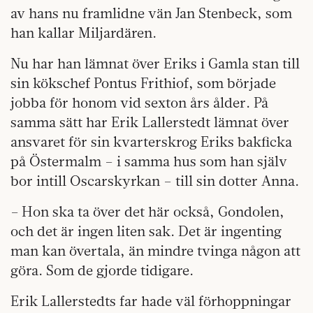
av hans nu framlidne vän Jan Stenbeck, som
han kallar Miljardären.
Nu har han lämnat över Eriks i Gamla stan till
sin kökschef Pontus Frithiof, som började
jobba för honom vid sexton års ålder. På
samma sätt har Erik Lallerstedt lämnat över
ansvaret för sin kvarterskrog Eriks bakficka
på Östermalm – i samma hus som han själv
bor intill Oscarskyrkan – till sin dotter Anna.
– Hon ska ta över det här också, Gondolen,
och det är ingen liten sak. Det är ingenting
man kan övertala, än mindre tvinga någon att
göra. Som de gjorde tidigare.
Erik Lallerstedts far hade väl förhoppningar