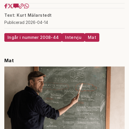
Text: Kurt Mälarstedt
Publicerad 2026-04-14
Ingår i nummer 2008-44
Intervju
Mat
Mat