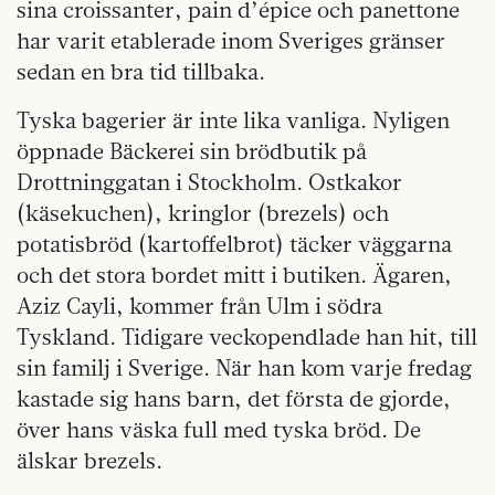
sina croissanter, pain d’épice och panettone
har varit etablerade inom Sveriges gränser
sedan en bra tid tillbaka.
Tyska bagerier är inte lika vanliga. Nyligen
öppnade Bäckerei sin brödbutik på
Drottninggatan i Stockholm. Ostkakor
(käsekuchen), kringlor (brezels) och
potatisbröd (kartoffelbrot) täcker väggarna
och det stora bordet mitt i butiken. Ägaren,
Aziz Cayli, kommer från Ulm i södra
Tyskland. Tidigare veckopendlade han hit, till
sin familj i Sverige. När han kom varje fredag
kastade sig hans barn, det första de gjorde,
över hans väska full med tyska bröd. De
älskar brezels.