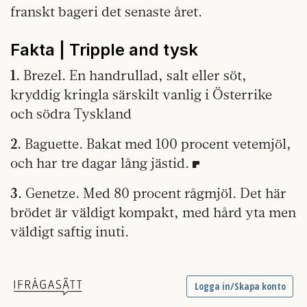
franskt bageri det senaste året.
Fakta | Tripple and tysk
1.
Brezel. En handrullad, salt eller söt,
kryddig kringla särskilt vanlig i Österrike
och södra Tyskland
2.
Baguette. Bakat med 100 procent vetemjöl,
och har tre dagar lång jästid.
3.
Genetze. Med 80 procent rågmjöl. Det här
brödet är väldigt kompakt, med hård yta men
väldigt saftig inuti.