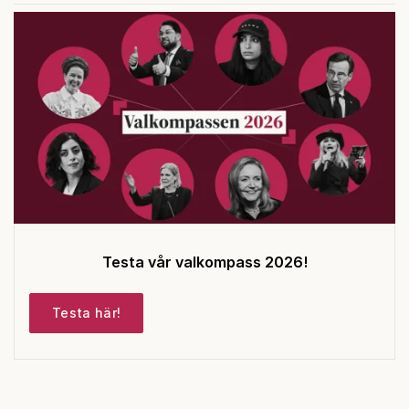
Testa vår valkompass 2026!
Testa här!