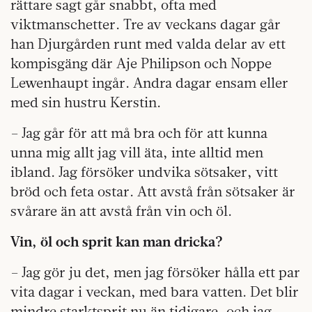
rättare sagt går snabbt, ofta med
viktmanschetter. Tre av veckans dagar går
han Djurgården runt med valda delar av ett
kompisgäng där Aje Philipson och Noppe
Lewenhaupt ingår. Andra dagar ensam eller
med sin hustru Kerstin.
– Jag går för att må bra och för att kunna
unna mig allt jag vill äta, inte alltid men
ibland. Jag försöker undvika sötsaker, vitt
bröd och feta ostar. Att avstå från sötsaker är
svårare än att avstå från vin och öl.
Vin, öl och sprit kan man dricka?
– Jag gör ju det, men jag försöker hålla ett par
vita dagar i veckan, med bara vatten. Det blir
mindre starktsprit nu än tidigare, och jag