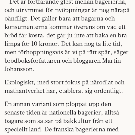
– Det är fortfarande glest mellan bagerierna,
och utrymmet för nyöppningar är nog närapå
oändligt. Det gäller bara att bagarna och
konsumenterna kommer överens om vad ett
bröd får kosta, det går ju inte att baka en bra
limpa för 10 kronor. Det kan nog ta lite tid,
men förhoppningsvis är vi på rätt spår, säger
brödboksförfattaren och bloggaren Martin
Johansson.
Ekologiskt, med stort fokus på närodlat och
mathantverket har, etablerat sig ordentligt.
En annan variant som ploppat upp den
senaste tiden är nationella bagerier, alltså
bagare som satsar på bakkultur från ett
speciellt land. De franska bagerierna med