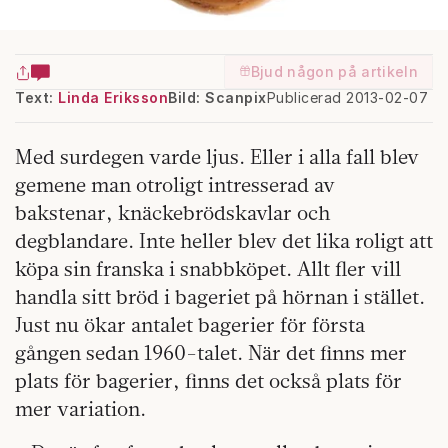
Bjud någon på artikeln
Text:
Linda Eriksson
Bild: Scanpix
Publicerad 2013-02-07
Med surdegen varde ljus. Eller i alla fall blev
gemene man otroligt intresserad av
bakstenar, knäckebrödskavlar och
degblandare. Inte heller blev det lika roligt att
köpa sin franska i snabbköpet. Allt fler vill
handla sitt bröd i bageriet på hörnan i stället.
Just nu ökar antalet bagerier för första
gången sedan 1960-talet. När det finns mer
plats för bagerier, finns det också plats för
mer variation.