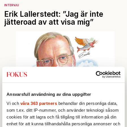
INTERVJU
Erik Lallerstedt: ”Jag är inte
jätteroad av att visa mig”
Ansvarsfull användning av dina uppgifter
Vi och
våra 363 partners
behandlar din personliga data,
som t.ex. ditt IP-nummer, och använder teknologi såsom
Bjud någon på artikeln
Lyssna
cookies för att lagra och få tillgång till information på din
Text: Kurt Mälarstedt
Publicerad 2026-04-14
enhet för att kunna tillhandahålla personliga annonser och