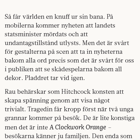
Så får världen en knuff ur sin bana. På
mobilerna kommer nyheten att landets
statsminister mördats och att
undantagstillstånd utlysts. Men det är svårt
för gestalterna på scen att ta in nyheterna
bakom alla ord precis som det är svårt för oss
i publiken att se skådespelarna bakom all
dekor. Pladdret tar vid igen.
Rau behärskar som Hitchcock konsten att
skapa spänning genom att visa något
trivialt. Tragedin får kropp först när två unga
grannar kommer på besök. De är lite konstiga
A Clockwork Orange
men det är inte
–
besökarna känner ju familjen. Den enda som