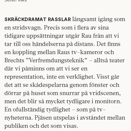
långsamt igång som
SKRÄCKDRAMAT RASSLAR
en stridsvagn. Precis som i flera av sina
tidigare uppsättningar utgår Rau från att vi
tar till oss händelserna på distans. Det finns
en koppling mellan Raus tv-kameror och
Brechts ”Verfremdungsteknik” – alltså teater
där vi påminns om att vi ser en
representation, inte en verklighet. Visst går
det att se skådespelarna genom fönster och
dörrar på huset som snurrar på vridscenen,
men det blir så mycket tydligare i monitorn.
En ofullständig tydlighet – som på tv-
nyheterna. Pjäsen utspelas i avståndet mellan
publiken och det som visas.