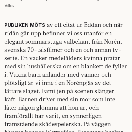
Vilks
av ett citat ur Eddan och när
PUBLIKEN MÖTS
ridån går upp befinner vi oss utanför en
elegant sommarstuga välbekant från Norén,
svenska 70-talsfilmer och en och annan tv-
serie. En vacker medelålders kvinna pratar
med sin hushållerska om en blankett de fyller
i. Vuxna barn anländer med vänner och
plötsligt är vi inne i en Norénpjäs av det
lättare slaget. Familjen på scenen slänger
käft. Barnen driver med sin mor som inte
låter någon glömma att hon är, och
framförallt har varit, en synnerligen
framstående skådespelerska. På väggen