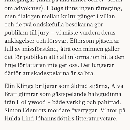
Rage
om advokater). I
finns ingen rättegång,
men dialogen mellan kulturgänget i villan
och de två ondskefulla besökarna gör
publiken till jury – vi måste värdera deras
anklagelser och försvar. Eftersom pjäsen är
full av missförstånd, åtrå och minnen gäller
det för publiken att i all information hitta den
linje författaren inte ger oss. Det fungerar
därför att skådespelarna är så bra.
Elin Klinga briljerar som åldrad stjärna, Alva
Bratt glimrar som gästspelande halvgudinna
från Hollywood – både verklig och påhittad.
Simon Edenrots mördare övertygar. Vi tror på
Hulda Lind Jóhannsdóttirs litteraturvetare.