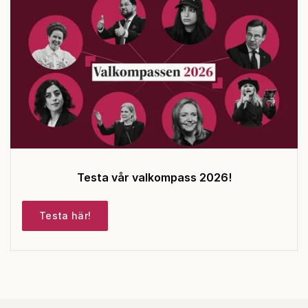
Testa vår valkompass 2026!
Testa här!