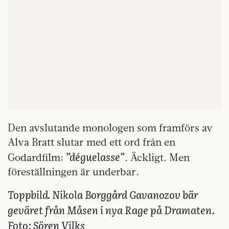
Den avslutande monologen som framförs av
Alva Bratt slutar med ett ord från en
”déguelasse”
Godardfilm:
. Äckligt. Men
föreställningen är underbar.
Toppbild. Nikola Borggård Gavanozov bär
geväret från Måsen i nya Rage på Dramaten.
Foto: Sören Vilks