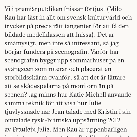
Vi i premiärpubliken fnissar förtjust (Milo
Rau har läst in allt om svensk kulturvärld och
trycker på precis rätt tangenter för att få den
bildade medelklassen att fnissa). Det är
småmysigt, men inte så intressant, så jag
börjar fundera på scenografin. Varför har
scenografen byggt upp sommarhuset på en
svängscen som roterar och placerat en
storbildsskärm ovanför, så att det är lättare
att se skådespelarna på monitorn än på
scenen? Jag minns hur Katie Michell använde
samma teknik för att visa hur Julie
tjuvlyssnade när Jean talade med Kristin i sin
omtalade tysk-brittiska uppsättning 2012
Fraulein Julie
av
. Men Rau är uppenbarligen