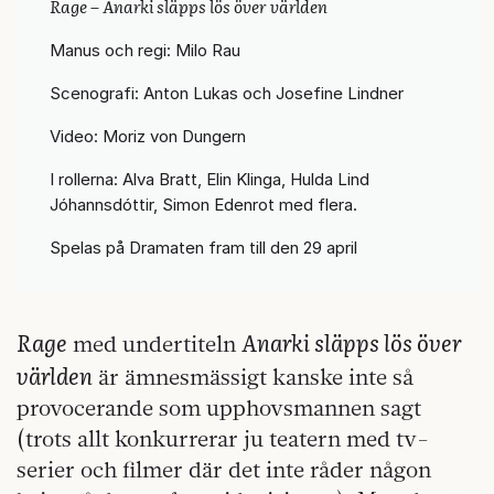
Rage – Anarki släpps lös över världen
Manus och regi: Milo Rau
Scenografi: Anton Lukas och Josefine Lindner
Video: Moriz von Dungern
I rollerna: Alva Bratt, Elin Klinga, Hulda Lind
Jóhannsdóttir, Simon Edenrot med flera.
Spelas på Dramaten fram till den 29 april
Rage
Anarki släpps lös över
med undertiteln
världen
är ämnesmässigt kanske inte så
provocerande som upphovsmannen sagt
(trots allt konkurrerar ju teatern med tv-
serier och filmer där det inte råder någon