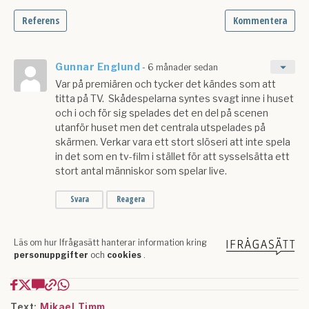
Text:
Mikael Timm