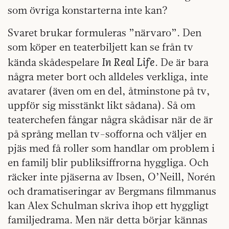
som övriga konstarterna inte kan?
Svaret brukar formuleras ”närvaro”. Den
som köper en teaterbiljett kan se från tv
In Real Life
kända skådespelare
. De är bara
några meter bort och alldeles verkliga, inte
avatarer (även om en del, åtminstone på tv,
uppför sig misstänkt likt sådana). Så om
teaterchefen fångar några skådisar när de är
på språng mellan tv-sofforna och väljer en
pjäs med få roller som handlar om problem i
en familj blir publiksiffrorna hyggliga. Och
räcker inte pjäserna av Ibsen, O’Neill, Norén
och dramatiseringar av Bergmans filmmanus
kan Alex Schulman skriva ihop ett hyggligt
familjedrama. Men när detta börjar kännas