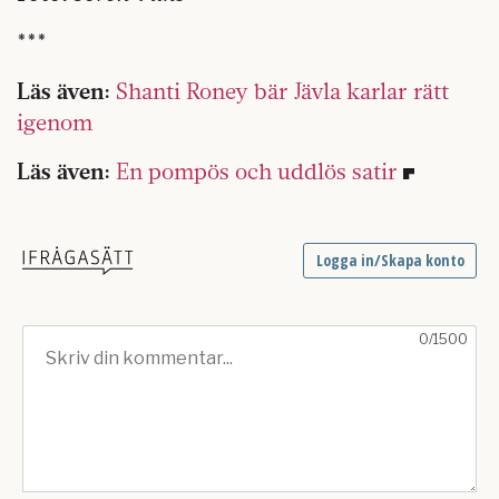
***
Läs även:
Shanti Roney bär Jävla karlar rätt
igenom
Läs även:
En pompös och uddlös satir