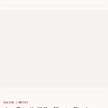
det igen?
KULTUR
MÖTET