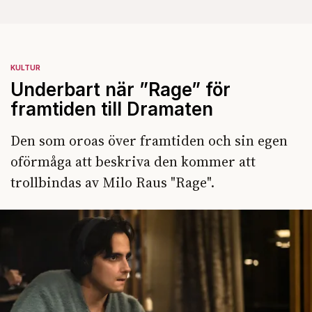
KULTUR
Underbart när ”Rage” för
framtiden till Dramaten
Den som oroas över framtiden och sin egen
oförmåga att beskriva den kommer att
trollbindas av Milo Raus "Rage".