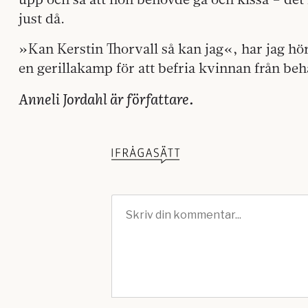
just då.
»Kan Kerstin Thorvall så kan jag«, har jag h
en gerillakamp för att befria kvinnan från be
Anneli Jordahl är författare.