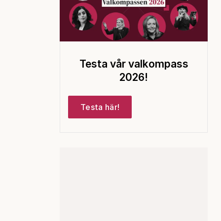
Testa vår valkompass
2026!
Testa här!