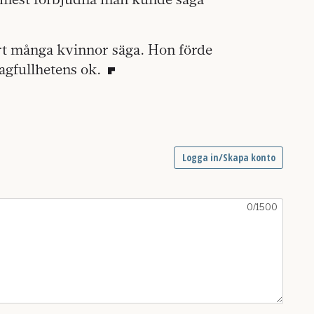
ört många kvinnor säga. Hon förde
hagfullhetens ok.