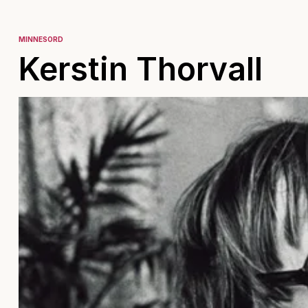
MINNESORD
Kerstin Thorvall