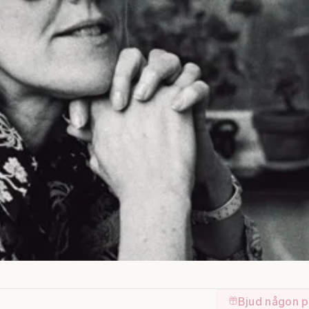
Bjud någon p