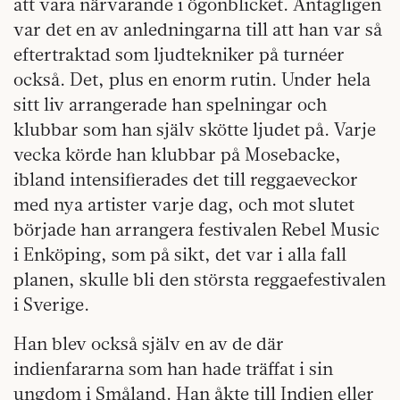
att vara närvarande i ögonblicket. Antagligen
var det en av anledningarna till att han var så
eftertraktad som ljudtekniker på turnéer
också. Det, plus en enorm rutin. Under hela
sitt liv arrangerade han spelningar och
klubbar som han själv skötte ljudet på. Varje
vecka körde han klubbar på Mosebacke,
ibland intensifierades det till reggaeveckor
med nya artister varje dag, och mot slutet
började han arrangera festivalen Rebel Music
i Enköping, som på sikt, det var i alla fall
planen, skulle bli den största reggaefestivalen
i Sverige.
Han blev också själv en av de där
indienfararna som han hade träffat i sin
ungdom i Småland. Han åkte till Indien eller