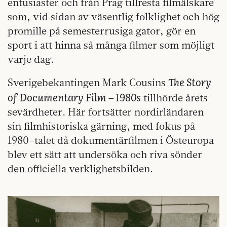
entusiaster och från Prag tillresta filmälskare
som, vid sidan av väsentlig folklighet och hög
promille på semesterrusiga gator, gör en
sport i att hinna så många filmer som möjligt
varje dag.
The Story
Sverigebekantingen Mark Cousins
of Documentary Film – 1980s
tillhörde årets
sevärdheter. Här fortsätter nordirländaren
sin filmhistoriska gärning, med fokus på
1980-talet då dokumentärfilmen i Östeuropa
blev ett sätt att undersöka och riva sönder
den officiella verklighetsbilden.