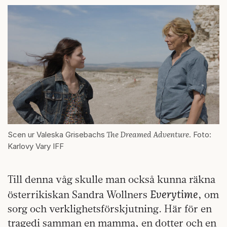
The Dreamed Adventure
Scen ur Valeska Grisebachs
. Foto:
Karlovy Vary IFF
Till denna våg skulle man också kunna räkna
Everytime
österrikiskan Sandra Wollners
, om
sorg och verklighetsförskjutning. Här för en
tragedi samman en mamma, en dotter och en