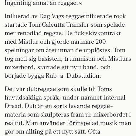
Ingenting annat än reggae.«
Influerad av Dag Vags reggaeinfluerade rock
startade Tom Calcutta Transfer som spelade
mer renodlad reggae. De fick skivkontrakt
med Mistlur och gjorde närmare 200
spelningar om året innan de upplöstes. Tom
tog med sig basisten, trummisen och Mistlurs
mixerbord, startade ett nytt band, och
började bygga Rub-a-Dubstudion.
Det var dubreggae som skulle bli Toms
huvudsakliga språk, under namnet Internal
Dread. Dub är en sorts levande reggae-
materia som skulpteras fram ur mixerbordet i
realtid. Man använder förinspelad musik men
gör om allting på ett nytt sätt. Ofta