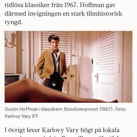
tidlösa klassiker från 1967. Hoffman gav
därmed invigningen en stark filmhistorisk
tyngd.
Mandomsprovet
Dustin Hoffman i klassikern
(1967). Foto:
Karlovy Vary IFF
I övrigt lever Karlovy Vary högt på lokala