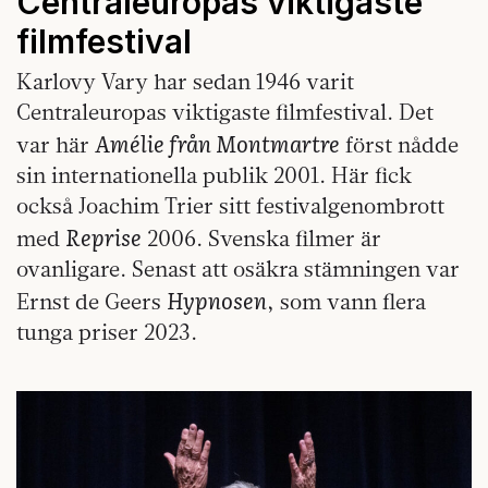
Centraleuropas viktigaste
filmfestival
Karlovy Vary har sedan 1946 varit
Centraleuropas viktigaste filmfestival. Det
Amélie från Montmartre
var här
först nådde
sin internationella publik 2001. Här fick
också Joachim Trier sitt festivalgenombrott
Reprise
med
2006. Svenska filmer är
ovanligare. Senast att osäkra stämningen var
Hypnosen
Ernst de Geers
, som vann flera
tunga priser 2023.