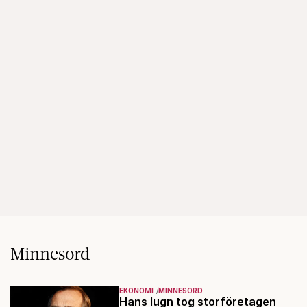
Minnesord
EKONOMI
MINNESORD
Hans lugn tog storföretagen