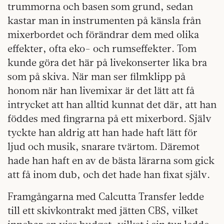
trummorna och basen som grund, sedan
kastar man in instrumenten på känsla från
mixerbordet och förändrar dem med olika
effekter, ofta eko- och rumseffekter. Tom
kunde göra det här på livekonserter lika bra
som på skiva. När man ser filmklipp på
honom när han livemixar är det lätt att få
intrycket att han alltid kunnat det där, att han
föddes med fingrarna på ett mixerbord. Själv
tyckte han aldrig att han hade haft lätt för
ljud och musik, snarare tvärtom. Däremot
hade han haft en av de bästa lärarna som gick
att få inom dub, och det hade han fixat själv.
Framgångarna med Calcutta Transfer ledde
till ett skivkontrakt med jätten CBS, vilket