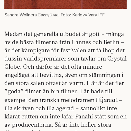
Everytime
Sandra Wollners
. Foto: Karlovy Vary IFF
Medan det generella utbudet är gott – många
av de bästa filmerna från Cannes och Berlin –
är det kämpigare för festivalen att få ihop det
dussin världspremiärer som tävlar om Crystal
Globe. Och därför är det ofta mindre
angeläget att bevittna, även om stämningen i
den stora salen oftast är varm. Här är det fler
”goda” filmer än bra filmer. I år hade till
Hijamat
exempel den iranska melodramen
–
illa skriven och illa agerad – sannolikt inte
klarat cutten om inte Jafar Panahi stått som en
av producenterna. Så är inte heller stora