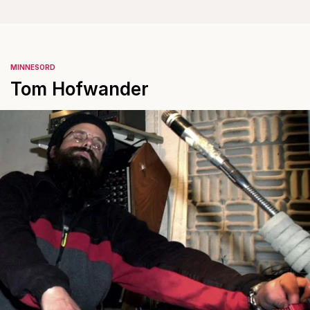
MINNESORD
Tom Hofwander