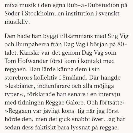
mixa musik i den egna Rub-a-Dubstudion på
Söder i Stockholm, en institution i svenskt
musikliv.
Den hade han byggt tillsammans med Stig Vig
och Bumpaberra från Dag Vag i början på 80-
talet. Kanske var det genom Dag Vag som
Tom Hofwander först kom i kontakt med
reggaen. Han lärde känna dem i sin
storebrors kollektiv i Småland. Där hängde
»lesbianer, indienfarare och alla möjliga
typer«, förklarade han senare i en intervju
med tidningen Reggae Galore. Och fortsatte:
»Reggaen var jävligt kons-tig när jag först
hörde den, men det gick snabbt över. Jag har
sedan dess faktiskt bara lyssnat på reggae.