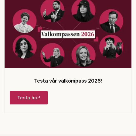
Testa vår valkompass 2026!
Testa här!