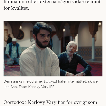
filmnamn i eftertexterna någon vidare garant
för kvalitet.
Hijamat
Den iranska melodramer
håller inte måttet, skriver
Jon Asp. Foto: Karlovy Vary IFF
Oortodoxa Karlovy Vary har för övrigt som