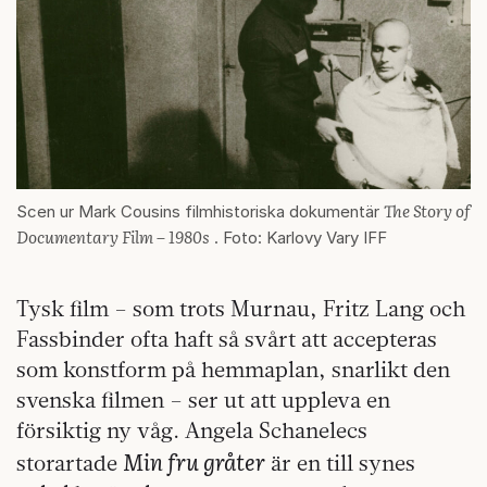
The Story of
Scen ur Mark Cousins filmhistoriska dokumentär
Documentary Film – 1980s
. Foto: Karlovy Vary IFF
Tysk film – som trots Murnau, Fritz Lang och
Fassbinder ofta haft så svårt att accepteras
som konstform på hemmaplan, snarlikt den
svenska filmen – ser ut att uppleva en
försiktig ny våg. Angela Schanelecs
Min fru gråter
storartade
är en till synes