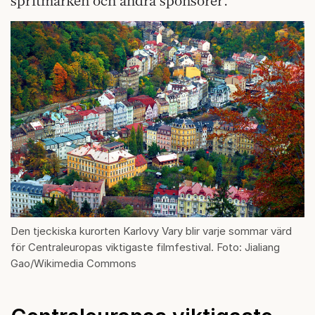
spritmärken och andra sponsorer.
Den tjeckiska kurorten Karlovy Vary blir varje sommar värd
för Centraleuropas viktigaste filmfestival. Foto: Jialiang
Gao/Wikimedia Commons