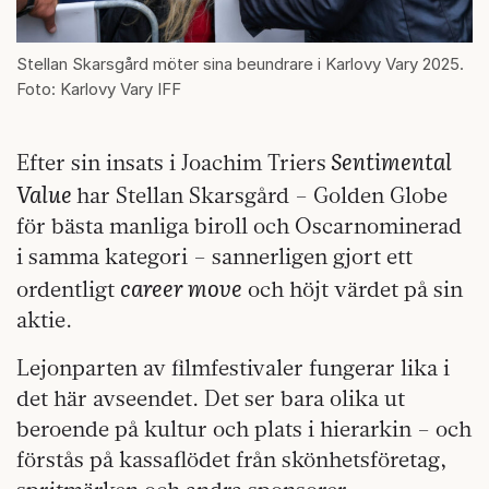
Stellan Skarsgård möter sina beundrare i Karlovy Vary 2025.
Foto: Karlovy Vary IFF
Sentimental
Efter sin insats i Joachim Triers
Value
har Stellan Skarsgård – Golden Globe
för bästa manliga biroll och Oscarnominerad
i samma kategori – sannerligen gjort ett
career move
ordentligt
och höjt värdet på sin
aktie.
Lejonparten av filmfestivaler fungerar lika i
det här avseendet. Det ser bara olika ut
beroende på kultur och plats i hierarkin – och
förstås på kassaflödet från skönhetsföretag,