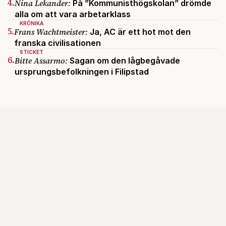
4.
Nina Lekander:
På ”Kommunisthögskolan” drömde
alla om att vara arbetarklass
KRÖNIKA
5.
Frans Wachtmeister:
Ja, AC är ett hot mot den
franska civilisationen
STICKET
6.
Bitte Assarmo:
Sagan om den lågbegåvade
ursprungsbefolkningen i Filipstad