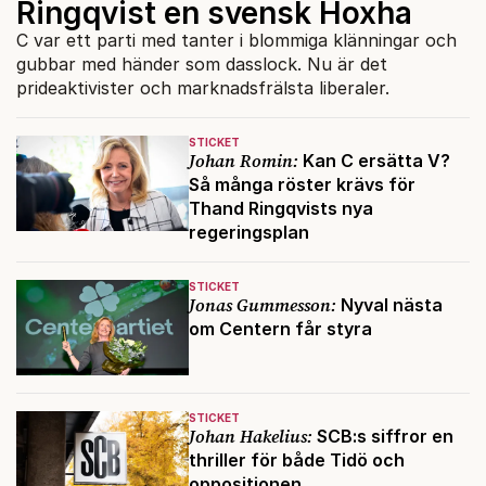
Ringqvist en svensk Hoxha
C var ett parti med tanter i blommiga klänningar och
gubbar med händer som dasslock. Nu är det
prideaktivister och marknadsfrälsta liberaler.
STICKET
Johan Romin:
Kan C ersätta V?
Så många röster krävs för
Thand Ringqvists nya
regeringsplan
STICKET
Jonas Gummesson:
Nyval nästa
om Centern får styra
STICKET
Johan Hakelius:
SCB:s siffror en
thriller för både Tidö och
oppositionen