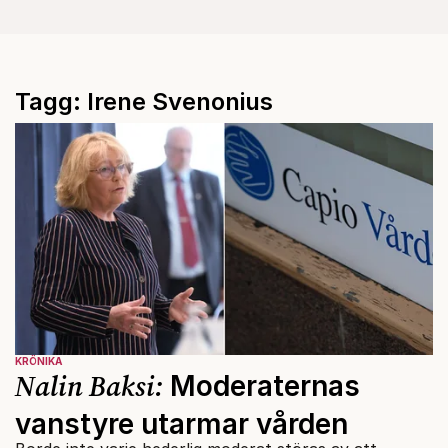
Tagg: Irene Svenonius
KRÖNIKA
Nalin Baksi:
Moderaternas
vanstyre utarmar vården