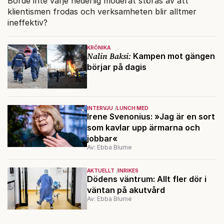
Borde inte varje hederlig moderat störas av att
klientismen frodas och verksamheten blir alltmer
ineffektiv?
KRÖNIKA
Nalin Baksi:
Kampen mot gängen
börjar på dagis
INTERVJU
LUNCH MED
Irene Svenonius: »Jag är en sort
som kavlar upp ärmarna och
jobbar«
Av: Ebba Blume
AKTUELLT
INRIKES
Dödens väntrum: Allt fler dör i
väntan på akutvård
Av: Ebba Blume