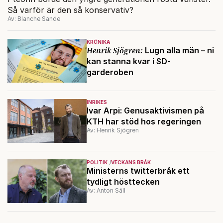
Så varför är den så konservativ?
Av: Blanche Sande
KRÖNIKA
Henrik Sjögren:
Lugn alla män – ni
kan stanna kvar i SD-
garderoben
INRIKES
Ivar Arpi: Genusaktivismen på
KTH har stöd hos regeringen
Av: Henrik Sjögren
POLITIK
VECKANS BRÅK
Ministerns twitterbråk ett
tydligt hösttecken
Av: Anton Säll