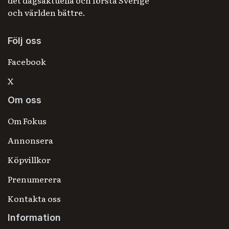
det dagsaktuella och förstå Sverige
och världen bättre.
Följ oss
Facebook
X
Om oss
Om Fokus
Annonsera
Köpvillkor
Prenumerera
Kontakta oss
Information