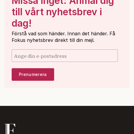
Missa inget: Anmäl dig
till vårt nyhetsbrev i
dag!
Förstå vad som händer. Innan det händer. Få
Fokus nyhetsbrev direkt till din mejl.