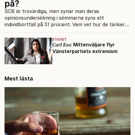
på?
SCB är trovärdiga, men synar man deras
opinionsundersökning i sömmarna syns ett
individbortfall på 51 procent. Vem vet hur de tänker
rösta?
STICKET
Carl Eos:
Mittenväljare flyr
Vänsterpartiets extremism
Mest lästa