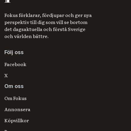
Fokus förklarar, fördjupar och ger nya
perspektiv till dig som vill se bortom
det dagsaktuella och förstå Sverige
och världen bättre.
Följ oss
Facebook
X
Om oss
Om Fokus
Annonsera
Köpvillkor