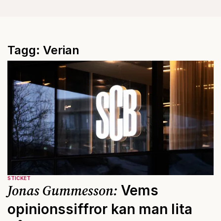
Tagg: Verian
STICKET
Jonas Gummesson:
Vems
opinionssiffror kan man lita