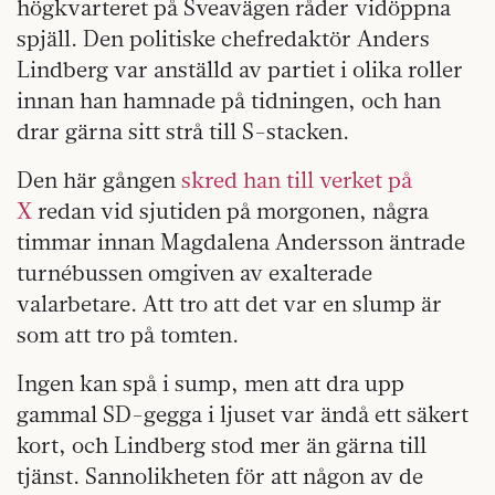
högkvarteret på Sveavägen råder vidöppna
spjäll. Den politiske chefredaktör Anders
Lindberg var anställd av partiet i olika roller
innan han hamnade på tidningen, och han
drar gärna sitt strå till S-stacken.
Den här gången
skred han till verket på
X
redan vid sjutiden på morgonen, några
timmar innan Magdalena Andersson äntrade
turnébussen omgiven av exalterade
valarbetare. Att tro att det var en slump är
som att tro på tomten.
Ingen kan spå i sump, men att dra upp
gammal SD-gegga i ljuset var ändå ett säkert
kort, och Lindberg stod mer än gärna till
tjänst. Sannolikheten för att någon av de