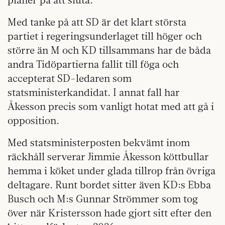
Med tanke på att SD är det klart största
partiet i regeringsunderlaget till höger och
större än M och KD tillsammans har de båda
andra Tidöpartierna fallit till föga och
accepterat SD-ledaren som
statsministerkandidat. I annat fall har
Åkesson precis som vanligt hotat med att gå i
opposition.
Med statsministerposten bekvämt inom
räckhåll serverar Jimmie Åkesson köttbullar
hemma i köket under glada tillrop från övriga
deltagare. Runt bordet sitter även KD:s Ebba
Busch och M:s Gunnar Strömmer som tog
över när Kristersson hade gjort sitt efter den