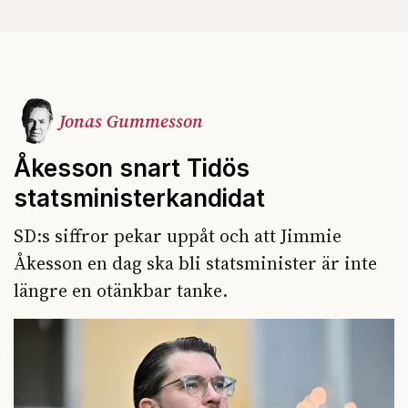
Jonas Gummesson
Åkesson snart Tidös
statsministerkandidat
SD:s siffror pekar uppåt och att Jimmie
Åkesson en dag ska bli statsminister är inte
längre en otänkbar tanke.