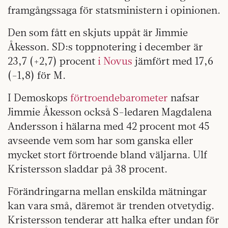
framgångssaga för statsministern i opinionen.
Den som fått en skjuts uppåt är Jimmie
Åkesson. SD:s toppnotering i december är
23,7 (+2,7) procent
i Novus
jämfört med 17,6
(-1,8) för M.
I Demoskops
förtroendebarometer
nafsar
Jimmie Åkesson också S-ledaren Magdalena
Andersson i hälarna med 42 procent mot 45
avseende vem som har som ganska eller
mycket stort förtroende bland väljarna. Ulf
Kristersson sladdar på 38 procent.
Förändringarna mellan enskilda mätningar
kan vara små, däremot är trenden otvetydig.
Kristersson tenderar att halka efter undan för