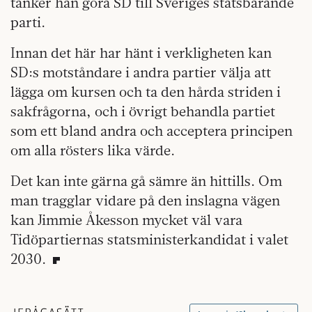
tänker han göra SD till Sveriges statsbärande
parti.
Innan det här har hänt i verkligheten kan
SD:s motståndare i andra partier välja att
lägga om kursen och ta den hårda striden i
sakfrågorna, och i övrigt behandla partiet
som ett bland andra och acceptera principen
om alla rösters lika värde.
Det kan inte gärna gå sämre än hittills. Om
man tragglar vidare på den inslagna vägen
kan Jimmie Åkesson mycket väl vara
Tidöpartiernas statsministerkandidat i valet
2030.