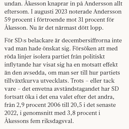
undan. Åkesson knaprar in på Andersson allt
eftersom. I augusti 2023 noterade Andersson
59 procent i förtroende mot 31 procent för
Åkesson. Nu är det närmast dött lopp.
För SD:s belackare är decembersiffrorna inte
vad man hade önskat sig. Försöken att med
röda linjer isolera partiet från politiskt
inflytande har visat sig ha en motsatt effekt
än den avsedda, om man ser till hur partiets
tillväxtkurva utvecklats. Trots – eller tack
vare – det envetna avståndstagandet har SD
fortsatt öka i det ena valet efter det andra,
från 2,9 procent 2006 till 20,5 i det senaste
2022, i genomsnitt med 3,8 procent i
Åkessons fem riksdagsval.