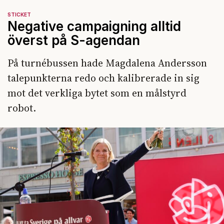
STICKET
Negative campaigning alltid
överst på S-agendan
På turnébussen hade Magdalena Andersson
talepunkterna redo och kalibrerade in sig
mot det verkliga bytet som en målstyrd
robot.