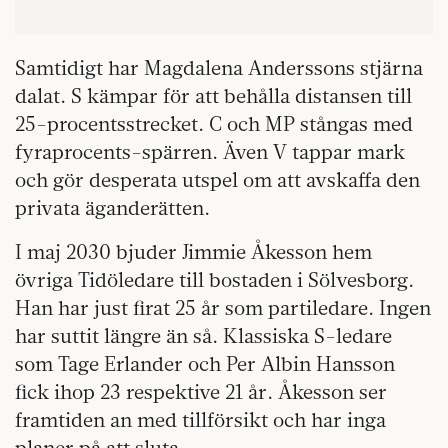
Samtidigt har Magdalena Anderssons stjärna
dalat. S kämpar för att behålla distansen till
25-procentsstrecket. C och MP stångas med
fyraprocents-spärren. Även V tappar mark
och gör desperata utspel om att avskaffa den
privata äganderätten.
I maj 2030 bjuder Jimmie Åkesson hem
övriga Tidöledare till bostaden i Sölvesborg.
Han har just firat 25 år som partiledare. Ingen
har suttit längre än så. Klassiska S-ledare
som Tage Erlander och Per Albin Hansson
fick ihop 23 respektive 21 år. Åkesson ser
framtiden an med tillförsikt och har inga
planer på att sluta.