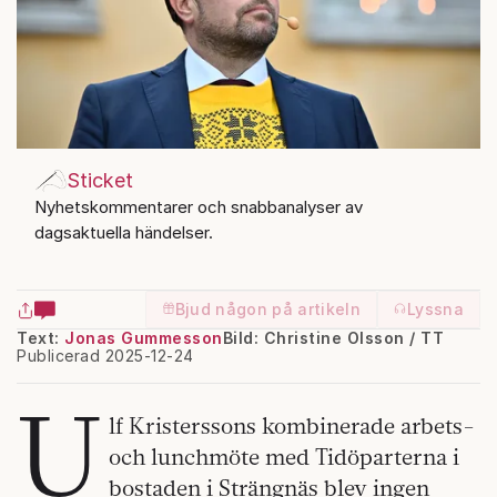
Sticket
Nyhetskommentarer och snabbanalyser av
dagsaktuella händelser.
Bjud någon på artikeln
Lyssna
Text:
Jonas Gummesson
Bild: Christine Olsson / TT
Publicerad 2025-12-24
U
lf Kristerssons kombinerade arbets-
och lunchmöte med Tidöparterna i
bostaden i Strängnäs blev ingen