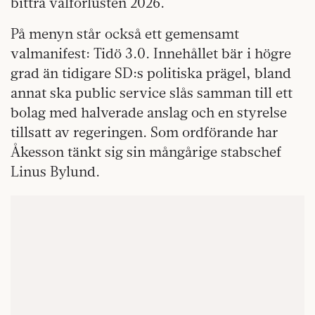
bittra valförlusten 2026.
På menyn står också ett gemensamt
valmanifest: Tidö 3.0. Innehållet bär i högre
grad än tidigare SD:s politiska prägel, bland
annat ska public service slås samman till ett
bolag med halverade anslag och en styrelse
tillsatt av regeringen. Som ordförande har
Åkesson tänkt sig sin mångårige stabschef
Linus Bylund.