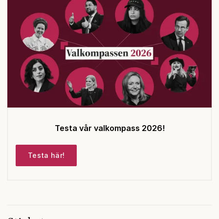
Testa vår valkompass 2026!
Testa här!