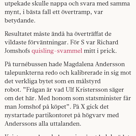
utpekade skulle nappa och svara med samma
mynt, i bästa fall ett övertramp, var
betydande.
Resultatet måste ändå ha överträffat de
vildaste förväntningar. För S var Richard
Jomshofs
quisling-svammel
mitt i prick.
På turnébussen hade Magdalena Andersson
talepunkterna redo och kalibrerade in sig mot
det verkliga bytet som en målstyrd
robot. ”Frågan är vad Ulf Kristersson säger
om det här. Med honom som statsminister får
man Jomshof på köpet”. På X gick det
nystartade partikontoret på högvarv med
Anderssons alla uttalanden.