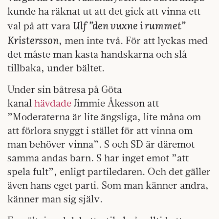
kunde ha räknat ut att det gick att vinna ett
Ulf ”den vuxne i rummet”
val på att vara
Kristersson
, men inte två. För att lyckas med
det måste man kasta handskarna och slå
tillbaka, under bältet.
Under sin båtresa på Göta
kanal
hävdade
Jimmie Åkesson att
”Moderaterna är lite ängsliga, lite måna om
att förlora snyggt i stället för att vinna om
man behöver vinna”. S och SD är däremot
samma andas barn. S har inget emot ”att
spela fult”, enligt partiledaren. Och det gäller
även hans eget parti. Som man känner andra,
känner man sig själv.