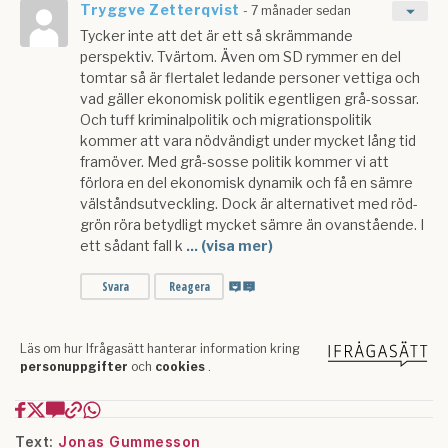
Text:
Jonas Gummesson