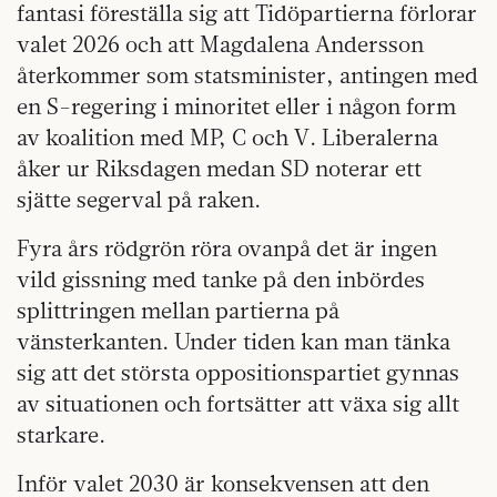
fantasi föreställa sig att Tidöpartierna förlorar
valet 2026 och att Magdalena Andersson
återkommer som statsminister, antingen med
en S-regering i minoritet eller i någon form
av koalition med MP, C och V. Liberalerna
åker ur Riksdagen medan SD noterar ett
sjätte segerval på raken.
Fyra års rödgrön röra ovanpå det är ingen
vild gissning med tanke på den inbördes
splittringen mellan partierna på
vänsterkanten. Under tiden kan man tänka
sig att det största oppositionspartiet gynnas
av situationen och fortsätter att växa sig allt
starkare.
Inför valet 2030 är konsekvensen att den