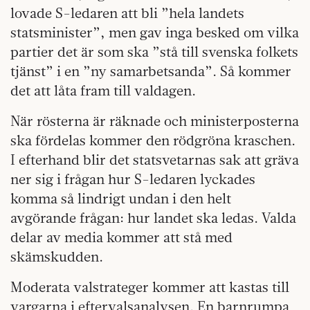
lovade S-ledaren att bli ”hela landets
statsminister”, men gav inga besked om vilka
partier det är som ska ”stå till svenska folkets
tjänst” i en ”ny samarbetsanda”. Så kommer
det att låta fram till valdagen.
När rösterna är räknade och ministerposterna
ska fördelas kommer den rödgröna kraschen.
I efterhand blir det statsvetarnas sak att gräva
ner sig i frågan hur S-ledaren lyckades
komma så lindrigt undan i den helt
avgörande frågan: hur landet ska ledas. Valda
delar av media kommer att stå med
skämskudden.
Moderata valstrateger kommer att kastas till
vargarna i eftervalsanalysen. En barnrumpa