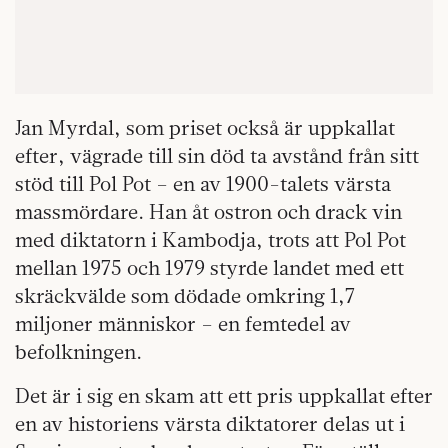
Jan Myrdal, som priset också är uppkallat
efter, vägrade till sin död ta avstånd från sitt
stöd till Pol Pot – en av 1900-talets värsta
massmördare. Han åt ostron och drack vin
med diktatorn i Kambodja, trots att Pol Pot
mellan 1975 och 1979 styrde landet med ett
skräckvälde som dödade omkring 1,7
miljoner människor – en femtedel av
befolkningen.
Det är i sig en skam att ett pris uppkallat efter
en av historiens värsta diktatorer delas ut i