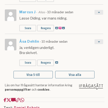
Text:
Daniel Schatz