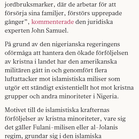
jordbruksmarker, där de arbetar för att
försörja sina familjer, förstörs upprepade
gånger”,
kommenterade
den juridiska
experten John Samuel.
På grund av den nigerianska regeringens
oförmåga att hantera den ökade förföljelsen
av kristna i landet har den amerikanska
militären gått in och genomfört flera
luftattacker mot islamistiska miliser som
utgör ett ständigt existentiellt hot mot kristna
grupper och andra minoriteter i Nigeria.
Motivet till de islamistiska krafternas
förföljelser av kristna minoriteter, vare sig
det gäller Fulani-milisen eller al-Jolanis
regim, grundar sig i den islamiska