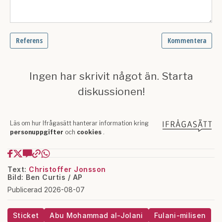
Text:
Christoffer Jonsson
Bild: Ben Curtis / AP
Publicerad 2026-08-07
Sticket
Abu Mohammad al-Jolani
Fulani-milisen