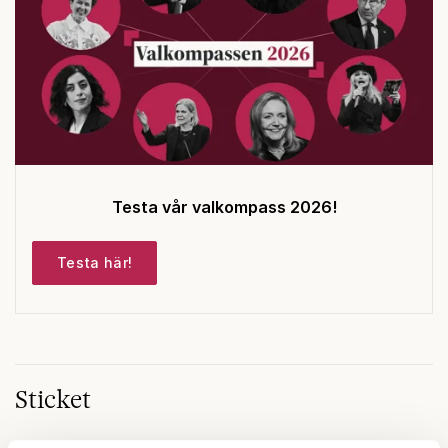
Testa vår valkompass 2026!
Testa här!
Sticket