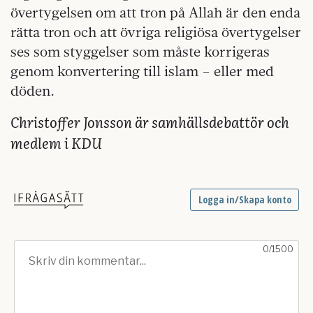
övertygelsen om att tron på Allah är den enda
rätta tron och att övriga religiösa övertygelser
ses som styggelser som måste korrigeras
genom konvertering till islam – eller med
döden.
Christoffer Jonsson är samhällsdebattör och
medlem i KDU