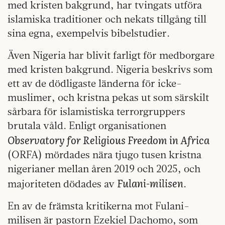
med kristen bakgrund, har tvingats utföra
islamiska traditioner och nekats tillgång till
sina egna, exempelvis bibelstudier.
Även Nigeria har blivit farligt för medborgare
med kristen bakgrund. Nigeria beskrivs som
ett av de dödligaste länderna för icke-
muslimer, och kristna pekas ut som särskilt
sårbara för islamistiska terrorgruppers
brutala våld. Enligt organisationen
Observatory for Religious Freedom in Africa
(ORFA) mördades nära tjugo tusen kristna
nigerianer mellan åren 2019 och 2025, och
Fulani-milisen
majoriteten dödades av
.
En av de främsta kritikerna mot Fulani-
milisen är pastorn Ezekiel Dachomo, som