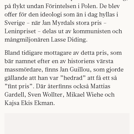
på flykt undan Förintelsen i Polen. De blev
offer för den ideologi som än i dag hyllas i
Sverige – när Jan Myrdals stora pris –
Leninpriset – delas ut av kommunisten och
mångmiljonären Lasse Diding.
Bland tidigare mottagare av detta pris, som
bär namnet efter en av historiens värsta
massmördare, finns Jan Guillou, som gjorde
gällande att han var ”hedrad” att få ett så
”fint pris”. Där återfinns också Mattias
Gardell, Sven Wollter, Mikael Wiehe och
Kajsa Ekis Ekman.