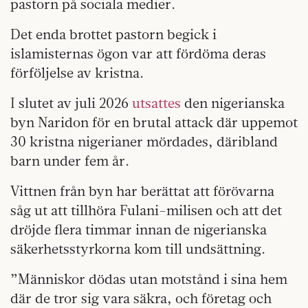
pastorn på sociala medier.
Det enda brottet pastorn begick i
islamisternas ögon var att fördöma deras
förföljelse av kristna.
I slutet av juli 2026
utsattes
den nigerianska
byn Naridon för en brutal attack där uppemot
30 kristna nigerianer mördades, däribland
barn under fem år.
Vittnen från byn har berättat att förövarna
såg ut att tillhöra Fulani-milisen och att det
dröjde flera timmar innan de nigerianska
säkerhetsstyrkorna kom till undsättning.
”Människor dödas utan motstånd i sina hem
där de tror sig vara säkra, och företag och