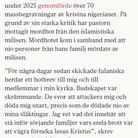
under 2025
genomförde
över 70
massbegravningar av kristna nigerianer. På
grund av sin starka kritik har pastorn
mottagit mordhot från den islamistiska
milisen. Mordhotet kom i samband med att
nio personer från hans familj mördats av
milisen.
”För några dagar sedan skickade fulaniska
herdar ett hotbrev till mig och till
medlemmar i min kyrka. Budskapet var
skrämmande. De svor att attackera mig och
döda mig snart, precis som de dödade nio av
mina släktingar. Jag vet vad det innebär att
stå inför sörjande familjer vars enda brott var
att vägra förneka Jesus Kristus”, skrev