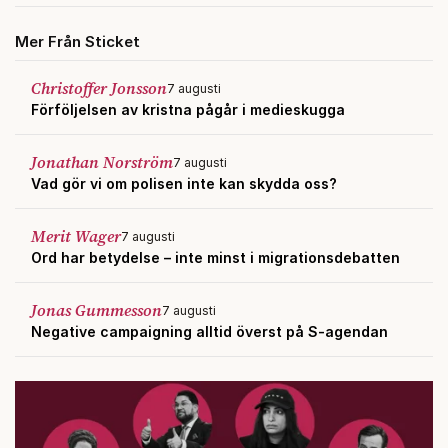
Mer Från Sticket
Christoffer Jonsson
7 augusti
Förföljelsen av kristna pågår i medieskugga
Jonathan Norström
7 augusti
Vad gör vi om polisen inte kan skydda oss?
Merit Wager
7 augusti
Ord har betydelse – inte minst i migrationsdebatten
Jonas Gummesson
7 augusti
Negative campaigning alltid överst på S-agendan