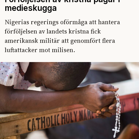
medieskugga
Nigerias regerings oförmåga att hantera
förföljelsen av landets kristna fick
amerikansk militär att genomfört flera
luftattacker mot milisen.