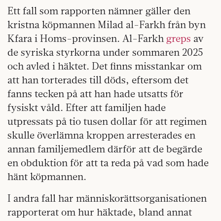
Ett fall som rapporten nämner gäller den
kristna köpmannen Milad al-Farkh från byn
Kfara i Homs-provinsen. Al-Farkh
greps
av
de syriska styrkorna under sommaren 2025
och avled i häktet. Det finns misstankar om
att han torterades till döds, eftersom det
fanns tecken på att han hade utsatts för
fysiskt våld. Efter att familjen hade
utpressats på tio tusen dollar för att regimen
skulle överlämna kroppen arresterades en
annan familjemedlem därför att de begärde
en obduktion för att ta reda på vad som hade
hänt köpmannen.
I andra fall har människorättsorganisationen
rapporterat om hur häktade, bland annat