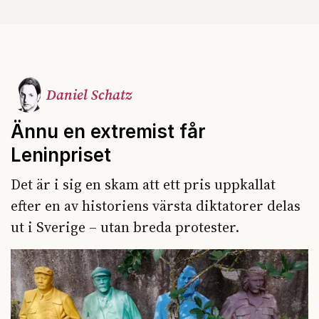
Daniel Schatz
Ännu en extremist får
Leninpriset
Det är i sig en skam att ett pris uppkallat
efter en av historiens värsta diktatorer delas
ut i Sverige – utan breda protester.