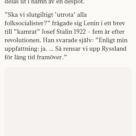
delas ut i namn av en despot.
”Ska vi slutgiltigt ’utrota’ alla
folksocialister?” frågade sig Lenin i ett brev
till ”kamrat” Josef Stalin 1922 – fem år efter
revolutionen. Han svarade själv: ”Enligt min
uppfattning: ja. … Så rensar vi upp Ryssland
för lång tid framöver.”