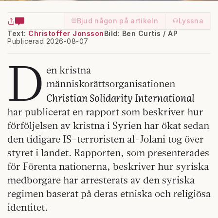
Bjud någon på artikeln
Lyssna
Text:
Christoffer Jonsson
Bild: Ben Curtis / AP
Publicerad 2026-08-07
D
en kristna
människorättsorganisationen
Christian Solidarity International
har publicerat en rapport som beskriver hur
förföljelsen av kristna i Syrien har ökat sedan
den tidigare IS-terroristen al-Jolani tog över
styret i landet. Rapporten, som presenterades
för Förenta nationerna, beskriver hur syriska
medborgare har arresterats av den syriska
regimen baserat på deras etniska och religiösa
identitet.