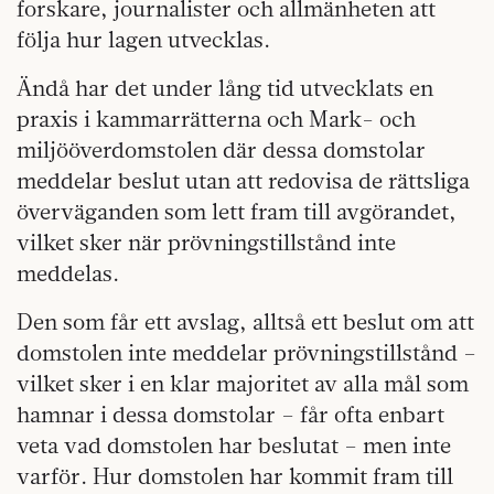
forskare, journalister och allmänheten att
följa hur lagen utvecklas.
Ändå har det under lång tid utvecklats en
praxis i kammarrätterna och Mark- och
miljööverdomstolen där dessa domstolar
meddelar beslut utan att redovisa de rättsliga
överväganden som lett fram till avgörandet,
vilket sker när prövningstillstånd inte
meddelas.
Den som får ett avslag, alltså ett beslut om att
domstolen inte meddelar prövningstillstånd –
vilket sker i en klar majoritet av alla mål som
hamnar i dessa domstolar – får ofta enbart
veta vad domstolen har beslutat – men inte
varför. Hur domstolen har kommit fram till