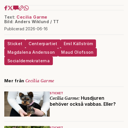
Text:
Cecilia Garme
Bild: Anders Wiklund / TT
Publicerad 2026-06-16
Sticket
Centerpartiet
Emil Källström
Magdalena Andersson
Maud Olofsson
Socialdemokraterna
Cecilia Garme
Mer från
STICKET
Cecilia Garme:
Husdjuren
behöver också vabbas. Eller?
STICKET