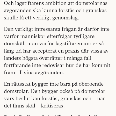
Och lagstiftarens ambition att domstolarnas
avgöranden ska kunna förstås och granskas
skulle få ett verkligt genomslag.
Den verkligt intressanta frågan är därför inte
varför människor efterfrågar tydligare
domskäl, utan varför lagstiftaren under så
lång tid har accepterat en praxis där vissa av
landets högsta överrätter i många fall
fortfarande inte redovisar hur de har kommit
fram till sina avgöranden.
En rättsstat bygger inte bara på oberoende
domstolar. Den bygger också på domstolar
vars beslut kan förstås, granskas och – när
det finns skäl – kritiseras.