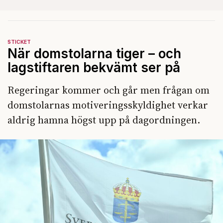
STICKET
När domstolarna tiger – och
lagstiftaren bekvämt ser på
Regeringar kommer och går men frågan om
domstolarnas motiveringsskyldighet verkar
aldrig hamna högst upp på dagordningen.