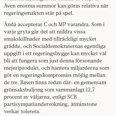
Även enorma summor kan göras relativa när
regeringsmakten står på spel.
Ändå accepterar C och MP varandra. Som i
varje gryta går det att mildra vissa
smakskillnader med tillräckligt mycket
grädde, och Socialdemokraternas egentliga
uppgift i ett regeringsbygge kan mycket väl
bli att fungera som just denna försonande
mejeriprodukt, och hantera miljarderna som
gör en regeringskompromiss möjlig mellan
de tre. Basen finns redan där: en gemensam
grönsaksbuljong som sammanlagt 12,7
procent av väljarna, enligt SCB
partisympatiundersökning, åtminstone
verkar tolerera.