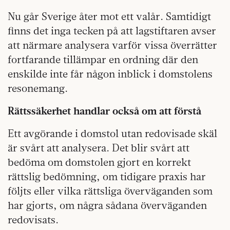
Nu går Sverige åter mot ett valår. Samtidigt
finns det inga tecken på att lagstiftaren avser
att närmare analysera varför vissa överrätter
fortfarande tillämpar en ordning där den
enskilde inte får någon inblick i domstolens
resonemang.
Rättssäkerhet handlar också om att förstå
Ett avgörande i domstol utan redovisade skäl
är svårt att analysera. Det blir svårt att
bedöma om domstolen gjort en korrekt
rättslig bedömning, om tidigare praxis har
följts eller vilka rättsliga överväganden som
har gjorts, om några sådana överväganden
redovisats.