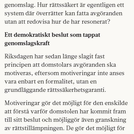
genomslag. Hur rättssäkert är egentligen ett
system där överrätter kan fatta avgöranden
utan att redovisa hur de har resonerat?
Ett demokratiskt beslut som tappat
genomslagskraft
Riksdagen har sedan länge slagit fast
principen att domstolars avgöranden ska
motiveras, eftersom motiveringar inte anses
vara enbart en formalitet, utan en
grundläggande rättssäkerhetsgaranti.
Motiveringar gör det möjligt för den enskilde
att förstå varför domstolen har kommit fram
till sitt beslut och möjliggör även granskning
av rättstillämpningen. De gör det möjligt för