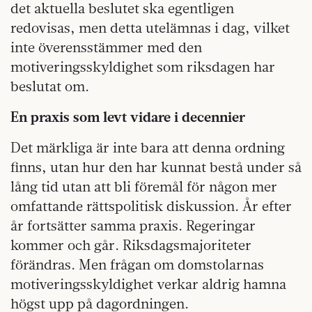
det aktuella beslutet ska egentligen
redovisas, men detta utelämnas i dag, vilket
inte överensstämmer med den
motiveringsskyldighet som riksdagen har
beslutat om.
En praxis som levt vidare i decennier
Det märkliga är inte bara att denna ordning
finns, utan hur den har kunnat bestå under så
lång tid utan att bli föremål för någon mer
omfattande rättspolitisk diskussion. År efter
år fortsätter samma praxis. Regeringar
kommer och går. Riksdagsmajoriteter
förändras. Men frågan om domstolarnas
motiveringsskyldighet verkar aldrig hamna
högst upp på dagordningen.