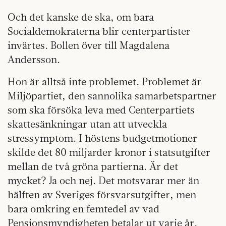
Och det kanske de ska, om bara
Socialdemokraterna blir centerpartister
invärtes. Bollen över till Magdalena
Andersson.
Hon är alltså inte problemet. Problemet är
Miljöpartiet, den sannolika samarbetspartner
som ska försöka leva med Centerpartiets
skattesänkningar utan att utveckla
stressymptom. I höstens budgetmotioner
skilde det 80 miljarder kronor i statsutgifter
mellan de två gröna partierna. Är det
mycket? Ja och nej. Det motsvarar mer än
hälften av Sveriges försvarsutgifter, men
bara omkring en femtedel av vad
Pensionsmyndigheten betalar ut varje år.