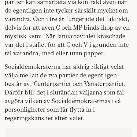
partier kan samarbeta via kontrakt även när
de egentligen inte tycker särskilt mycket om
varandra. Och i tre år fungerade det faktiskt,
delvis för att även C och MP binds ihop av en
mystisk kemi. När Januariavtalet kraschade
var det i stället för att C och V i grunden inte
tål varandra, med eller utan papper.
Socialdemokraterna har aldrig riktigt velat
välja mellan de två partier de egentligen
består av, Centerpartiet och Vänsterpartiet.
Därför blir det i slutändan väljarna som får
avgöra vilken av Socialdemokraternas två
personligheter som får flytta in i
regeringskansliet efter valet.