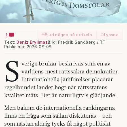
Bjud någon på artikeln
Lyssna
Text:
Deniz Eryilmaz
Bild: Fredrik Sandberg / TT
Publicerad 2026-08-08
S
verige brukar beskrivas som en av
världens mest rättssäkra demokratier.
Internationella jämförelser placerar
regelbundet landet högt när rättsstatens
kvalitet mäts. Det är naturligtvis glädjande.
Men bakom de internationella rankingarna
finns en fråga som sällan diskuteras – och
som nästan aldrig tycks få något politiskt