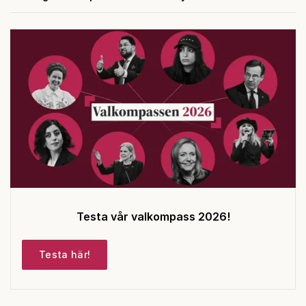
Testa vår valkompass 2026!
Testa här!