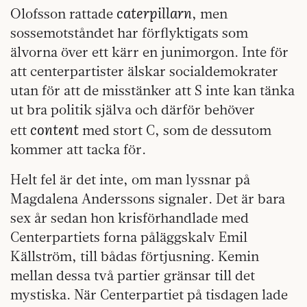
caterpillarn
Olofsson rattade
, men
sossemotståndet har förflyktigats som
älvorna över ett kärr en junimorgon. Inte för
att centerpartister älskar socialdemokrater
utan för att de misstänker att S inte kan tänka
ut bra politik själva och därför behöver
content
ett
med stort C, som de dessutom
kommer att tacka för.
Helt fel är det inte, om man lyssnar på
Magdalena Anderssons signaler. Det är bara
sex år sedan hon krisförhandlade med
Centerpartiets forna påläggskalv Emil
Källström, till bådas förtjusning. Kemin
mellan dessa två partier gränsar till det
mystiska. När Centerpartiet på tisdagen lade