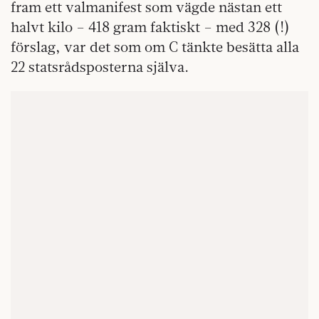
fram ett valmanifest som vägde nästan ett
halvt kilo – 418 gram faktiskt – med 328 (!)
förslag, var det som om C tänkte besätta alla
22 statsrådsposterna själva.