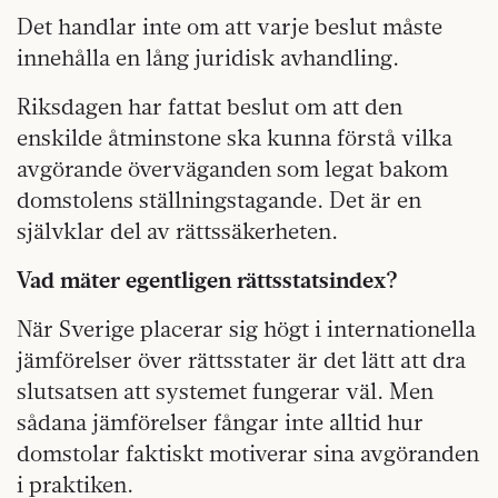
Det handlar inte om att varje beslut måste
innehålla en lång juridisk avhandling.
Riksdagen har fattat beslut om att den
enskilde åtminstone ska kunna förstå vilka
avgörande överväganden som legat bakom
domstolens ställningstagande. Det är en
självklar del av rättssäkerheten.
Vad mäter egentligen rättsstatsindex?
När Sverige placerar sig högt i internationella
jämförelser över rättsstater är det lätt att dra
slutsatsen att systemet fungerar väl. Men
sådana jämförelser fångar inte alltid hur
domstolar faktiskt motiverar sina avgöranden
i praktiken.