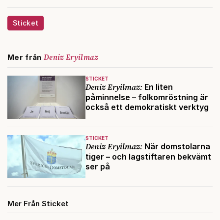
Sticket
Deniz Eryilmaz
Mer från
STICKET
Deniz Eryilmaz:
En liten
påminnelse – folkomröstning är
också ett demokratiskt verktyg
STICKET
Deniz Eryilmaz:
När domstolarna
tiger – och lagstiftaren bekvämt
ser på
Mer Från Sticket