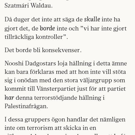
Szatmári Waldau.
skulle
Då duger det inte att säga de
inte ha
borde
gjort det, de
inte och ”vi har inte gjort
tillräckliga kontroller”.
Det borde bli konsekvenser.
Nooshi Dadgostars loja hållning i detta ämne
kan bara förklaras med att hon inte vill stöta
sig i onödan med den stora väljargrupp som
kommit till Vänsterpartiet just för att partiet
har
denna terrorstödjande hållning i
Palestinafrågan.
I dessa gruppers ögon handlar det nämligen
inte om terrorism att skicka in en