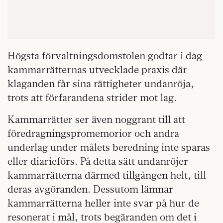
Högsta förvaltningsdomstolen godtar i dag
kammarrätternas utvecklade praxis där
klaganden får sina rättigheter undanröja,
trots att förfarandena strider mot lag.
Kammarrätter ser även noggrant till att
föredragningspromemorior och andra
underlag under målets beredning inte sparas
eller diarieförs. På detta sätt undanröjer
kammarrätterna därmed tillgången helt, till
deras avgöranden. Dessutom lämnar
kammarrätterna heller inte svar på hur de
resonerat i mål, trots begäranden om det i