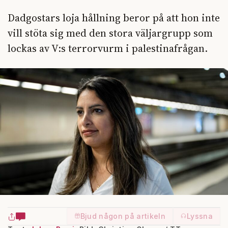
Dadgostars loja hållning beror på att hon inte
vill stöta sig med den stora väljargrupp som
lockas av V:s terrorvurm i palestinafrågan.
Bjud någon på artikeln
Lyssna