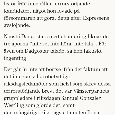
inte
listor
innehåller terrorstödjande
kandidater, något hon lovade på
försommaren att göra, detta efter Expressens
avslöjande.
Nooshi Dadgostars mediehantering liknar de
tre aporna ”inte se, inte höra, inte tala”. För
även om Dadgostar talade, sa hon faktiskt
ingenting.
Det går ju inte att bortse ifrån det faktum att
det inte var vilka obetydliga
riksdagsledamöter som helst som skrev dessa
terrorstödjande brev, det var Vänsterpartiets
gruppledare i riksdagen Samuel Gonzalez
Westling som gjorde det, samt
den mångåriga riksdagsledamoten Ilona