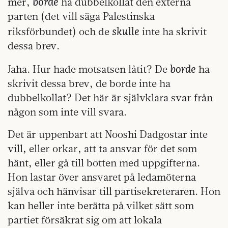
borde
mer,
ha dubbelkollat den externa
parten (det vill säga Palestinska
skulle
riksförbundet) och de
inte ha skrivit
dessa brev.
borde
Jaha. Hur hade motsatsen låtit? De
ha
skrivit dessa brev, de borde inte ha
dubbelkollat? Det här är självklara svar från
någon som inte vill svara.
Det är uppenbart att Nooshi Dadgostar inte
vill, eller orkar, att ta ansvar för det som
hänt, eller gå till botten med uppgifterna.
Hon lastar över ansvaret på ledamöterna
själva och hänvisar till partisekreteraren. Hon
kan heller inte berätta på vilket sätt som
partiet försäkrat sig om att lokala