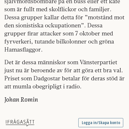
självmordsbombare på en buss eller ett kafé
som är fullt med skolflickor och familjer.
Dessa grupper kallar detta för ”motstånd mot
den sionistiska ockupationen”. Dessa
grupper firar attacker som 7 oktober med
fyrverkeri, tutande bilkolonner och gröna
Hamasflaggor.
Det är dessa människor som Vänsterpartiet
just nu är beroende av för att göra ett bra val.
Priset som Dadgostar betalar för deras stöd är
att mumla obegripligt i radio.
Johan Romin