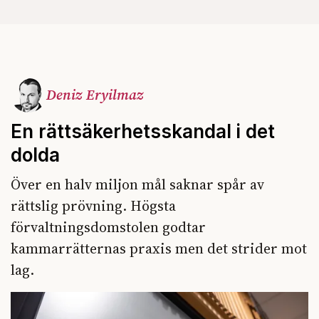
Deniz Eryilmaz
En rättsäkerhetsskandal i det
dolda
Över en halv miljon mål saknar spår av
rättslig prövning. Högsta
förvaltningsdomstolen godtar
kammarrätternas praxis men det strider mot
lag.