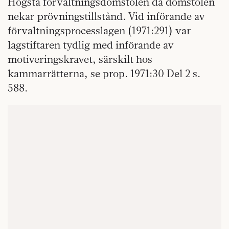
Högsta förvaltningsdomstolen då domstolen
nekar prövningstillstånd. Vid införande av
förvaltningsprocesslagen (1971:291) var
lagstiftaren tydlig med införande av
motiveringskravet, särskilt hos
kammarrätterna, se prop. 1971:30 Del 2 s.
588.