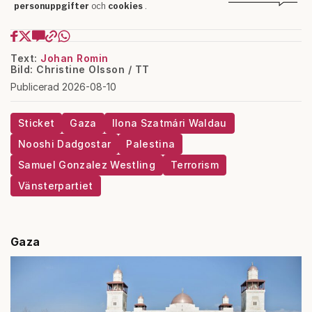
Text:
Johan Romin
Bild: Christine Olsson / TT
Publicerad 2026-08-10
Sticket
Gaza
Ilona Szatmári Waldau
Nooshi Dadgostar
Palestina
Samuel Gonzalez Westling
Terrorism
Vänsterpartiet
Gaza