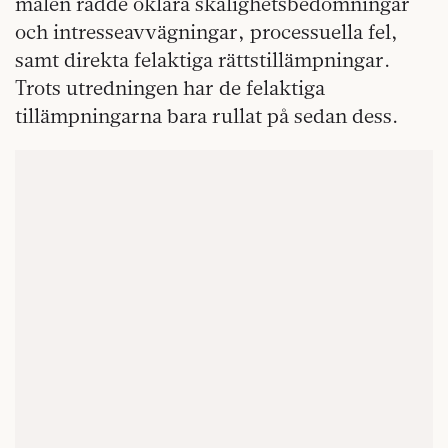
målen rådde oklara skälighetsbedömningar
och intresseavvägningar, processuella fel,
samt direkta felaktiga rättstillämpningar.
Trots utredningen har de felaktiga
tillämpningarna bara rullat på sedan dess.