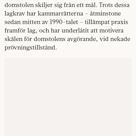
domstolen skiljer sig från ett mål. Trots dessa
lagkrav har kammarrätterna – åtminstone
sedan mitten av 1990-talet – tillämpat praxis
framför lag, och har underlåtit att motivera
skälen för domstolens avgörande, vid nekade
prövningstillstånd.