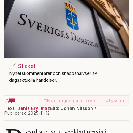
Sticket
Nyhetskommentarer och snabbanalyser av
dagsaktuella händelser.
Bjud någon på artikeln
Lyssna
Text:
Deniz Eryilmaz
Bild: Johan Nilsson / TT
Publicerad 2025-11-12
esultatet av utvecklad praxis i