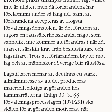
inte är tillåtet, men då förfarandena har
förekommit under så lång tid, samt att
förfarandena accepteras av Högsta
förvaltningsdomstolen, är det förutom att
utgöra en rättssäkerhetsskandal något som
sannolikt inte kommer att förändras i närtid,
utan ett särskilt krav från beslutsfattare och
lagstiftare. Trots att förfarandena bryter mot
lag och att människor i Sverige blir rättslösa.
Lagstiftaren menar att det finns ett starkt
allmänintresse av att det produceras
materiellt riktiga avgöranden hos
kammarrätterna. Enligt 30-31 §§
förvaltningsprocesslagen (1971:291) ska
skälen för avgöranden motiveras, när