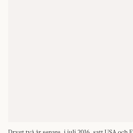
Drygt två år senare, i juli 2016, satt USA och