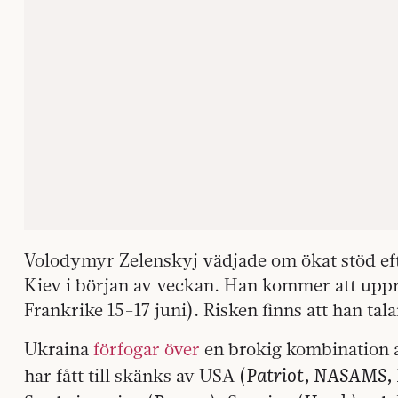
Volodymyr Zelenskyj vädjade om ökat stöd eft
Kiev i början av veckan. Han kommer att uppr
Frankrike 15-17 juni). Risken finns att han tal
Ukraina
förfogar över
en brokig kombination a
Patriot, NASAMS,
har fått till skänks av USA (