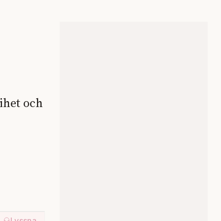
rihet och
Lyssna