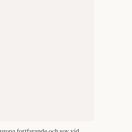
 Europa fortfarande och sov vid