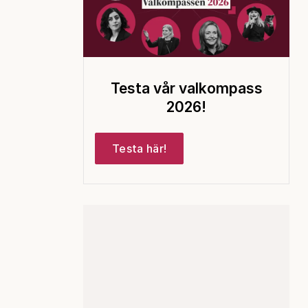
Testa vår valkompass
2026!
Testa här!