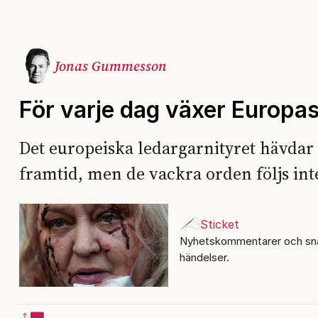
Jonas Gummesson
För varje dag växer Europas 
Det europeiska ledargarnityret hävdar 
framtid, men de vackra orden följs in
Sticket
Nyhetskommentarer och sna
händelser.