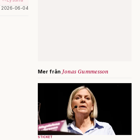
d 2026-06-04
Jonas Gummesson
Mer från
STICKET