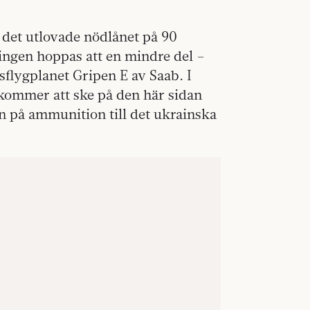
 det utlovade nödlånet på 90
ringen hoppas att en mindre del –
sflygplanet Gripen E av Saab. I
 kommer att ske på den här sidan
n på ammunition till det ukrainska