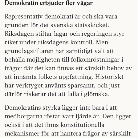
Demokratin erbjuder fler vägar
Representativ demokrati är och ska vara
grunden för det svenska statsskicket.
Riksdagen stiftar lagar och regeringen styr
riket under riksdagens kontroll. Men
grundlagstiftaren har samtidigt valt att
behålla möjligheten till folkomröstningar i
frågor där det kan finnas ett särskilt behov av
att inhämta folkets uppfattning. Historiskt
har verktyget använts sparsamt, och just
därför riskerar det att falla i glömska.
Demokratins styrka ligger inte bara i att
medborgarna röstar vart fjärde år. Den ligger
också i att det finns konstitutionella
mekanismer för att hantera frågor av särskilt