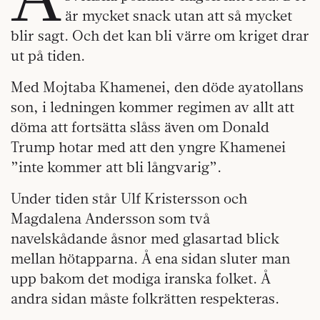
är mycket snack utan att så mycket
blir sagt. Och det kan bli värre om kriget drar
ut på tiden.
Med Mojtaba Khamenei, den döde ayatollans
son, i ledningen kommer regimen av allt att
döma att fortsätta slåss även om Donald
Trump hotar med att den yngre Khamenei
”inte kommer att bli långvarig”.
Under tiden står Ulf Kristersson och
Magdalena Andersson som två
navelskådande åsnor med glasartad blick
mellan hötapparna. Å ena sidan sluter man
upp bakom det modiga iranska folket. Å
andra sidan måste folkrätten respekteras.