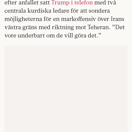
efter anfallet satt
Trump i telefon
med två
centrala kurdiska ledare för att sondera
möjligheterna för en markoffensiv över Irans
västra gräns med riktning mot Teheran. ”Det
vore underbart om de vill göra det.”