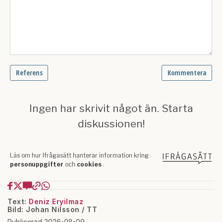
Text:
Deniz Eryilmaz
Bild: Johan Nilsson / TT
Publicerad 2026-08-09