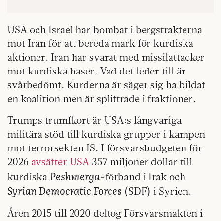
USA och Israel har bombat i bergstrakterna
mot Iran för att bereda mark för kurdiska
aktioner. Iran har svarat med missilattacker
mot kurdiska baser. Vad det leder till är
svårbedömt. Kurderna är säger sig ha bildat
en koalition men är splittrade i fraktioner.
Trumps trumfkort är USA:s långvariga
militära stöd till kurdiska grupper i kampen
mot terrorsekten IS. I försvarsbudgeten för
2026
avsätter USA
357 miljoner dollar till
Peshmerga
kurdiska
-förband i Irak och
Syrian Democratic Forces
(SDF) i Syrien.
Åren 2015 till 2020 deltog Försvarsmakten i