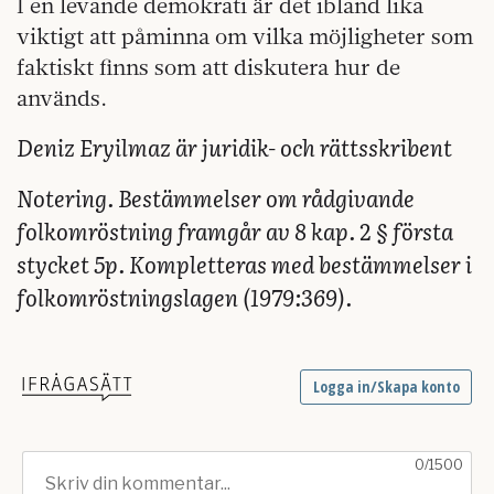
I en levande demokrati är det ibland lika
viktigt att påminna om vilka möjligheter som
faktiskt finns som att diskutera hur de
används.
Deniz Eryilmaz är juridik- och rättsskribent
Notering. Bestämmelser om rådgivande
folkomröstning framgår av 8 kap. 2 § första
stycket 5p. Kompletteras med bestämmelser i
folkomröstningslagen (1979:369).