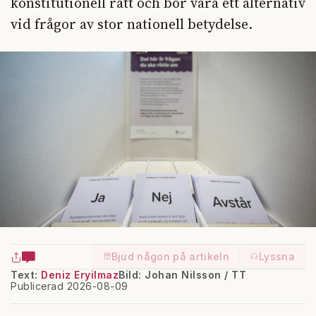
konstitutionell rätt och bör vara ett alternativ
vid frågor av stor nationell betydelse.
Bjud någon på artikeln
Lyssna
Text:
Deniz Eryilmaz
Bild: Johan Nilsson / TT
Publicerad 2026-08-09