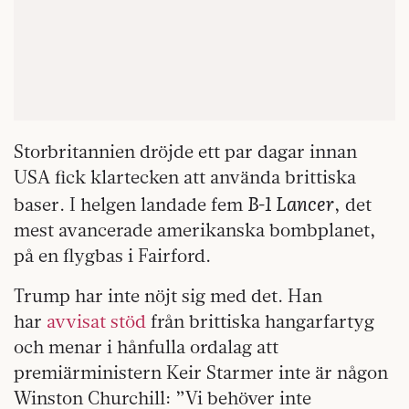
Storbritannien dröjde ett par dagar innan
USA fick klartecken att använda brittiska
B-1 Lancer
baser. I helgen landade fem
, det
mest avancerade amerikanska bombplanet,
på en flygbas i Fairford.
Trump har inte nöjt sig med det. Han
har
avvisat stöd
från brittiska hangarfartyg
och menar i hånfulla ordalag att
premiärministern Keir Starmer inte är någon
Winston Churchill: ”Vi behöver inte