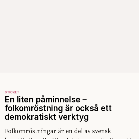
STICKET
En liten påminnelse –
folkomröstning är också ett
demokratiskt verktyg
Folkomröstningar är en del av svensk