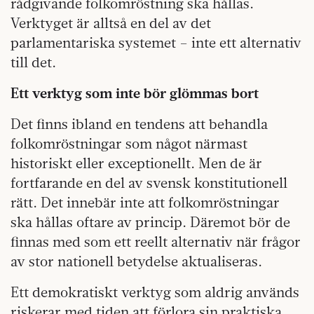
rådgivande folkomröstning ska hållas.
Verktyget är alltså en del av det
parlamentariska systemet – inte ett alternativ
till det.
Ett verktyg som inte bör glömmas bort
Det finns ibland en tendens att behandla
folkomröstningar som något närmast
historiskt eller exceptionellt. Men de är
fortfarande en del av svensk konstitutionell
rätt. Det innebär inte att folkomröstningar
ska hållas oftare av princip. Däremot bör de
finnas med som ett reellt alternativ när frågor
av stor nationell betydelse aktualiseras.
Ett demokratiskt verktyg som aldrig används
riskerar med tiden att förlora sin praktiska