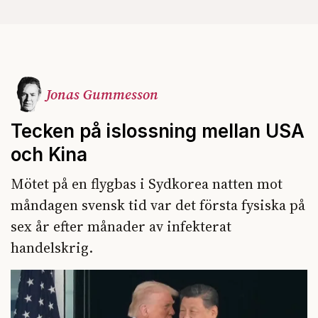
Jonas Gummesson
Tecken på islossning mellan USA
och Kina
Mötet på en flygbas i Sydkorea natten mot
måndagen svensk tid var det första fysiska på
sex år efter månader av infekterat
handelskrig.