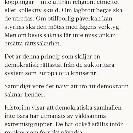
kopplingar – inte utifrån religion, etnicitet
eller kollektiv skuld. Om lagbrott begås ska
de utredas. Om otillbörlig påverkan kan
styrkas ska den mötas med lagens verktyg.
Men om bevis saknas får inte misstankar
ersätta rättssäkerhet.
Det är denna princip som skiljer en
demokratisk rättsstat från de auktoritära
system som Europa ofta kritiserar.
Samtidigt vore det naivt att tro att demokratin
saknar fiender.
Historien visar att demokratiska samhällen
inte bara har utmanats av våldsamma
extremistgrupper. De har också ställts inför
rörelser som försökt påverka