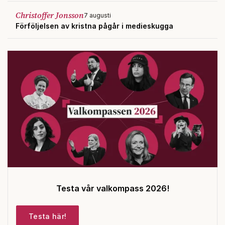
Christoffer Jonsson
7 augusti
Förföljelsen av kristna pågår i medieskugga
Testa vår valkompass 2026!
Testa här!