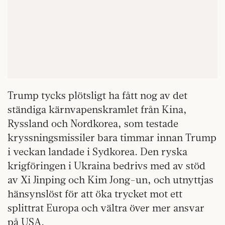
Trump tycks plötsligt ha fått nog av det
ständiga kärnvapenskramlet från Kina,
Ryssland och Nordkorea, som testade
kryssningsmissiler bara timmar innan Trump
i veckan landade i Sydkorea. Den ryska
krigföringen i Ukraina bedrivs med av stöd
av Xi Jinping och Kim Jong-un, och utnyttjas
hänsynslöst för att öka trycket mot ett
splittrat Europa och vältra över mer ansvar
på USA.