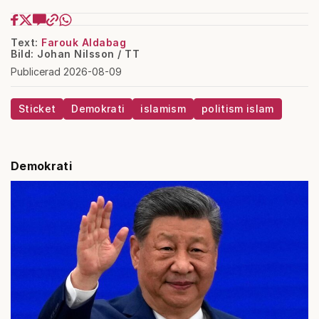
Text:
Farouk Aldabag
Bild: Johan Nilsson / TT
Publicerad 2026-08-09
Sticket
Demokrati
islamism
politism islam
Demokrati