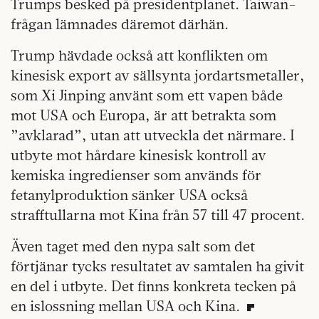
Trumps besked på presidentplanet. Taiwan-
frågan lämnades däremot därhän.
Trump hävdade också att konflikten om
kinesisk export av sällsynta jordartsmetaller,
som Xi Jinping använt som ett vapen både
mot USA och Europa, är att betrakta som
”avklarad”, utan att utveckla det närmare. I
utbyte mot hårdare kinesisk kontroll av
kemiska ingredienser som används för
fetanylproduktion sänker USA också
strafftullarna mot Kina från 57 till 47 procent.
Även taget med den nypa salt som det
förtjänar tycks resultatet av samtalen ha givit
en del i utbyte. Det finns konkreta tecken på
en islossning mellan USA och Kina.