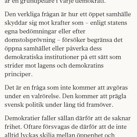
är en grundpelare i varje demokrati.
Den verkliga frågan är hur ett öppet samhälle
skyddar sig mot krafter som – enligt statens
egna bedömningar eller efter
domstolsprövning – försöker begränsa det
öppna samhället eller påverka dess
demokratiska institutioner på ett sätt som
strider mot lagens och demokratins
principer.
Det är en fråga som inte kommer att avgöras
under en valrörelse. Den kommer att prägla
svensk politik under lång tid framöver.
Demokratier faller sällan därför att de saknar
frihet. Oftare försvagas de därför att de inte
alltid lyckas skilja mellan öppenhet och