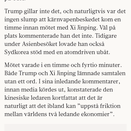
Trump gillar inte det, och naturligtvis var det
ingen slump att kärnvapenbeskedet kom en
timme innan mötet med Xi Jinping. Väl på
plats kommenterade han det inte. Tidigare
under Asienbesöket lovade han också
Sydkorea stöd med en atomdriven ubåt.
Mötet varade i en timme och fyrtio minuter.
Både Trump och Xi Jinping lämnade samtalen
utan ett ord. I sina inledande kommentarer,
innan media kördes ut, konstaterade den
kinesiske ledaren kortfattat att det är
naturligt att det ibland kan ”uppstå friktion
mellan världens två ledande ekonomier”.