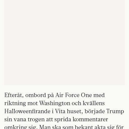
Efteråt, ombord på Air Force One med
riktning mot Washington och kvällens
Halloweenfirande i Vita huset, började Trump
sin vana trogen att sprida kommentarer
omkring sig. Man ska som bekant akta sig för