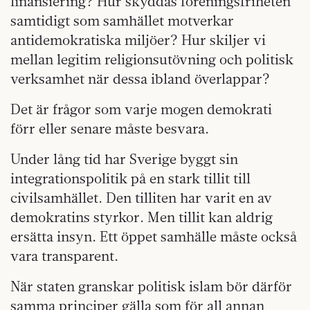
finansiering? Hur skyddas föreningsfriheten
samtidigt som samhället motverkar
antidemokratiska miljöer? Hur skiljer vi
mellan legitim religionsutövning och politisk
verksamhet när dessa ibland överlappar?
Det är frågor som varje mogen demokrati
förr eller senare måste besvara.
Under lång tid har Sverige byggt sin
integrationspolitik på en stark tillit till
civilsamhället. Den tilliten har varit en av
demokratins styrkor. Men tillit kan aldrig
ersätta insyn. Ett öppet samhälle måste också
vara transparent.
När staten granskar politisk islam bör därför
samma principer gälla som för all annan