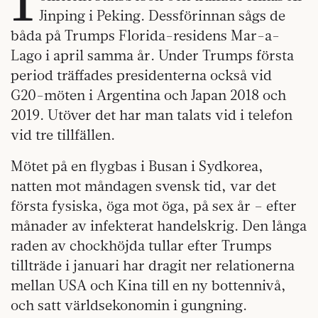
Jinping i Peking. Dessförinnan sågs de
båda på Trumps Florida-residens Mar-a-
Lago i april samma år. Under Trumps första
period träffades presidenterna också vid
G20-möten i Argentina och Japan 2018 och
2019. Utöver det har man talats vid i telefon
vid tre tillfällen.
Mötet på en flygbas i Busan i Sydkorea,
natten mot måndagen svensk tid, var det
första fysiska, öga mot öga, på sex år – efter
månader av infekterat handelskrig. Den långa
raden av chockhöjda tullar efter Trumps
tillträde i januari har dragit ner relationerna
mellan USA och Kina till en ny bottennivå,
och satt världsekonomin i gungning.