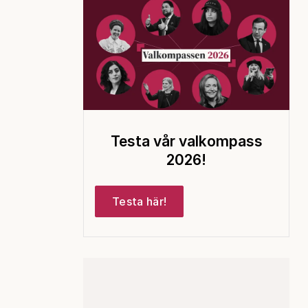
Testa vår valkompass
2026!
Testa här!