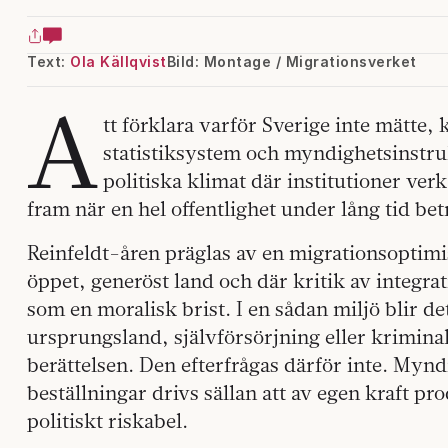
Text:
Ola Källqvist
Bild: Montage / Migrationsverket
A
tt förklara varför Sverige inte mätte,
statistiksystem och myndighetsinstruk
politiska klimat där institutioner ve
fram när en hel offentlighet under lång tid be
Reinfeldt-åren präglas av en migrationsoptimi
öppet, generöst land och där kritik av integrat
som en moralisk brist. I en sådan miljö blir de
ursprungsland, självförsörjning eller kriminal
berättelsen. Den efterfrågas därför inte. Mynd
beställningar drivs sällan att av egen kraft p
politiskt riskabel.