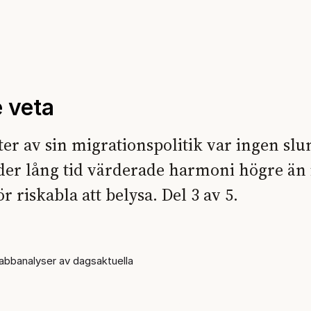
e veta
kter av sin migrationspolitik var ingen sl
nder lång tid värderade harmoni högre än 
 riskabla att belysa. Del 3 av 5.
bbanalyser av dagsaktuella