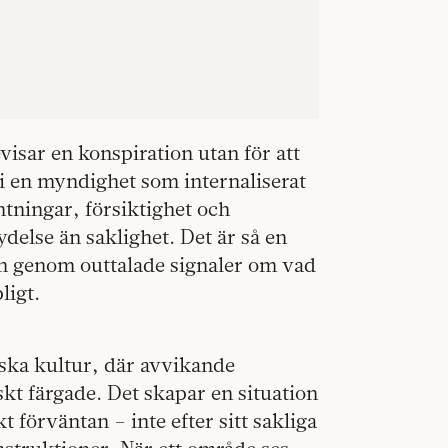
evisar en konspiration utan för att
i en myndighet som internaliserat
ntningar, försiktighet och
ydelse än saklighet. Det är så en
an genom outtalade signaler om vad
ligt.
iska kultur, där avvikande
kt färgade. Det skapar en situation
t förväntan – inte efter sitt sakliga