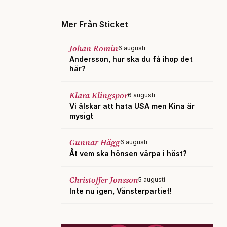
Mer Från Sticket
Johan Romin
6 augusti
Andersson, hur ska du få ihop det
här?
Klara Klingspor
6 augusti
Vi älskar att hata USA men Kina är
mysigt
Gunnar Hägg
6 augusti
Åt vem ska hönsen värpa i höst?
Christoffer Jonsson
5 augusti
Inte nu igen, Vänsterpartiet!