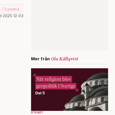
Lyssna
d 2025-12-03
Ola Källqvist
Mer från
STICKET