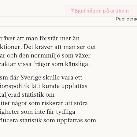
Bjud någon på artikeln
Publicera
 kräver att man förstår mer än
tioner. Det kräver att man ser det
rkar och den normmiljö som växer
traktar vissa frågor som känsliga.
sm där Sverige skulle vara ett
ionspolitik lätt kunde uppfattas
taljerad statistik om
itet något som riskerar att störa
igheter som inte får tydliga
roducera statistik som uppfattas som