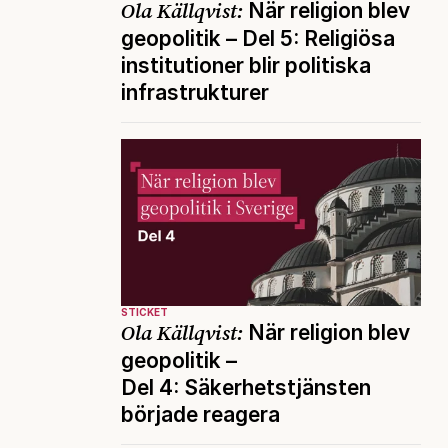
Ola Källqvist:
När religion blev
geopolitik – Del 5: Religiösa
institutioner blir politiska
infrastrukturer
STICKET
Ola Källqvist:
När religion blev
geopolitik –
Del 4: Säkerhetstjänsten
började reagera