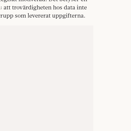
 att trovärdigheten hos data inte
grupp som levererat uppgifterna.