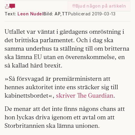
Bjud någon på artikeln
Text:
Leon Nudel
Bild: AP,TT
Publicerad 2019-03-13
Utfallet var väntat i gårdagens omröstning i
det brittiska parlamentet. Och i dag ska
samma underhus ta ställning till om britterna
ska lämna EU utan en överenskommelse, en
så kallad hård brexit.
»Så försvagad är premiärministern att
hennes auktoritet inte ens sträcker sig till
kabinettsbordet«,
skriver The Guardian
.
De menar att det inte finns någons chans att
hon lyckas driva igenom ett avtal om att
Storbritannien ska lämna unionen.