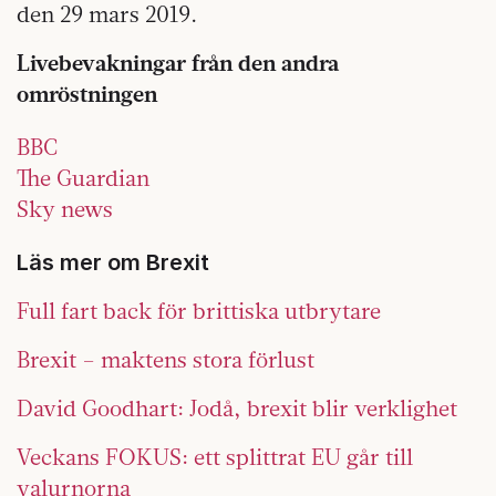
den 29 mars 2019.
Livebevakningar från den andra
omröstningen
BBC
The Guardian
Sky news
Läs mer om Brexit
Full fart back för brittiska utbrytare
Brexit – maktens stora förlust
David Goodhart: Jodå, brexit blir verklighet
Veckans FOKUS: ett splittrat EU går till
valurnorna