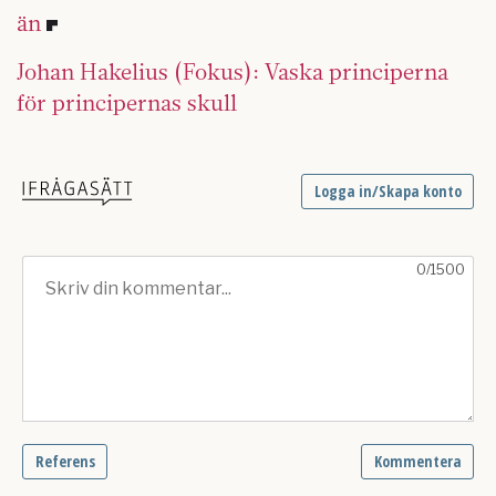
än
Johan Hakelius (Fokus): Vaska principerna
för principernas skull