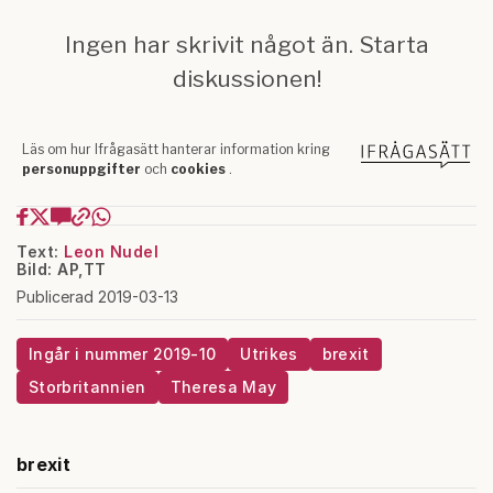
Text:
Leon Nudel
Bild: AP,TT
Publicerad 2019-03-13
Ingår i nummer 2019-10
Utrikes
brexit
Storbritannien
Theresa May
brexit