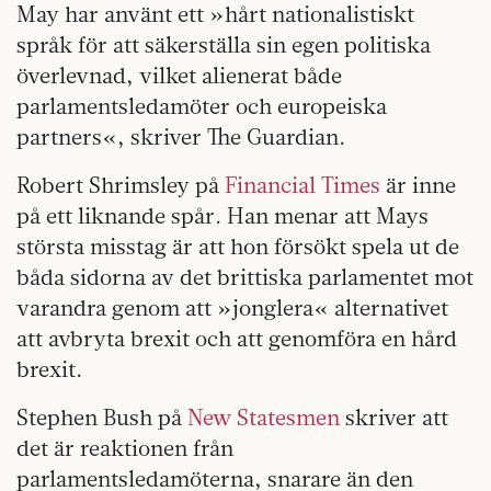
May har använt ett »hårt nationalistiskt
språk för att säkerställa sin egen politiska
överlevnad, vilket alienerat både
parlamentsledamöter och europeiska
partners«, skriver The Guardian.
Robert Shrimsley på
Financial Times
är inne
på ett liknande spår. Han menar att Mays
största misstag är att hon försökt spela ut de
båda sidorna av det brittiska parlamentet mot
varandra genom att »jonglera« alternativet
att avbryta brexit och att genomföra en hård
brexit.
Stephen Bush på
New Statesmen
skriver att
det är reaktionen från
parlamentsledamöterna, snarare än den