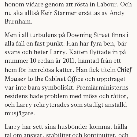
honom vidare genom att rösta in Labour. Och
nu ska alltså Keir Starmer ersättas av Andy
Burnham.
Men i all turbulens på Downing Street finns i
alla fall en fast punkt. Han har fyra ben, bär
svans och heter Larry. Katten flyttade in på
nummer 10 redan år 2011, hämtad från ett
Chief
hem för herrelösa katter. Han fick titeln
Mouser to the Cabinet Office
och uppdraget
var inte bara symboliskt. Premiärministerns
residens hade problem med möss och råttor,
och Larry rekryterades som statligt anställd
musjägare.
Larry har sett sina husbönder komma, hålla
tal om ansvar, stabilitet och kontinuitet, och