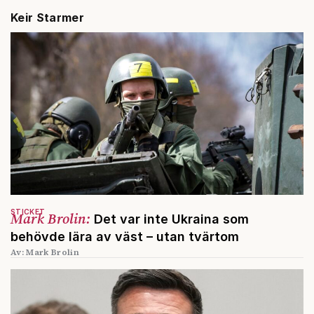
Keir Starmer
STICKET
Mark Brolin:
Det var inte Ukraina som
behövde lära av väst – utan tvärtom
Av: Mark Brolin