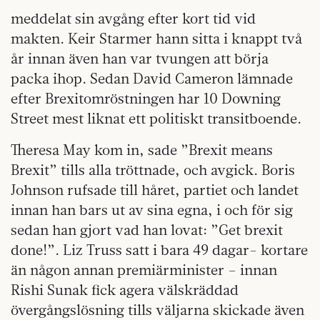
meddelat sin avgång efter kort tid vid
makten. Keir Starmer hann sitta i knappt två
år innan även han var tvungen att börja
packa ihop. Sedan David Cameron lämnade
efter Brexitomröstningen har 10 Downing
Street mest liknat ett politiskt transitboende.
Theresa May kom in, sade ”Brexit means
Brexit” tills alla tröttnade, och avgick. Boris
Johnson rufsade till håret, partiet och landet
innan han bars ut av sina egna, i och för sig
sedan han gjort vad han lovat: ”Get brexit
done!”. Liz Truss satt i bara 49 dagar- kortare
än någon annan premiärminister – innan
Rishi Sunak fick agera välskräddad
övergångslösning tills väljarna skickade även