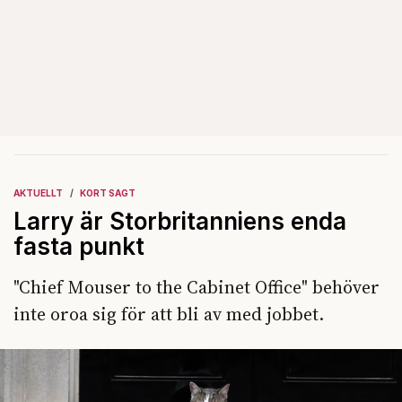
AKTUELLT
KORT SAGT
Larry är Storbritanniens enda
fasta punkt
"Chief Mouser to the Cabinet Office" behöver
inte oroa sig för att bli av med jobbet.