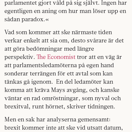
parlamentet gjort våld på sig självt. Ingen har
egentligen en aning om hur man löser upp en
sådan paradox.«
Vad som kommer att ske närmaste tiden
verkar enkelt att sia om, desto svårare är det
att göra bedömningar med längre
perspektiv.
The Economist
tror att en väg är
att parlamentsledamöterna på egen hand
sonderar terrängen för ett avtal som kan
tänkas gå igenom. En del ledamöter kan
komma att kräva Mays avgång, och kanske
väntar en rad omröstningar, som nyval och
brexitval, runt hörnet, skriver tidningen.
Men en sak har analyserna gemensamt:
brexit kommer inte att ske vid utsatt datum,