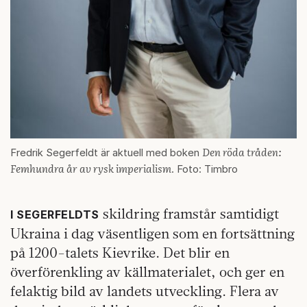
Den röda tråden:
Fredrik Segerfeldt är aktuell med boken
Femhundra år av rysk imperialism
. Foto: Timbro
skildring framstår samtidigt
I SEGERFELDTS
Ukraina i dag väsentligen som en fortsättning
på 1200-talets Kievrike. Det blir en
överförenkling av källmaterialet, och ger en
felaktig bild av landets utveckling. Flera av