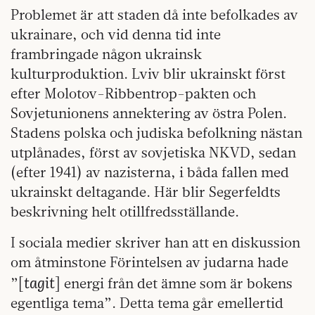
Problemet är att staden då inte befolkades av
ukrainare, och vid denna tid inte
frambringade någon ukrainsk
kulturproduktion. Lviv blir ukrainskt först
efter Molotov-Ribbentrop-pakten och
Sovjetunionens annektering av östra Polen.
Stadens polska och judiska befolkning nästan
utplånades, först av sovjetiska NKVD, sedan
(efter 1941) av nazisterna, i båda fallen med
ukrainskt deltagande. Här blir Segerfeldts
beskrivning helt otillfredsställande.
I sociala medier skriver han att en diskussion
om åtminstone Förintelsen av judarna hade
tagit
”[
] energi från det ämne som är bokens
egentliga tema”. Detta tema går emellertid