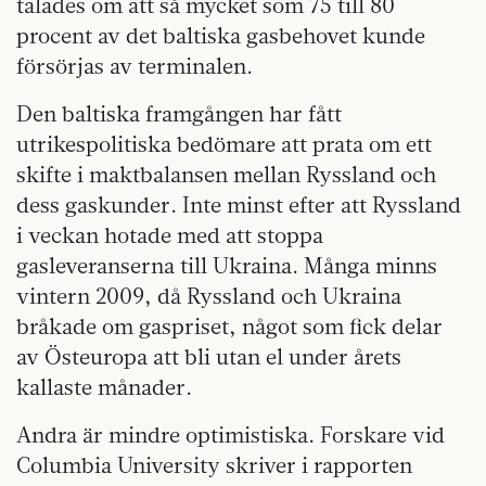
talades om att så mycket som 75 till 80
procent av det baltiska gasbehovet kunde
försörjas av terminalen.
Den baltiska framgången har fått
utrikespolitiska bedömare att prata om ett
skifte i maktbalansen mellan Ryssland och
dess gaskunder. Inte minst efter att Ryssland
i veckan hotade med att stoppa
gasleveranserna till Ukraina. Många minns
vintern 2009, då Ryssland och Ukraina
bråkade om gaspriset, något som fick delar
av Östeuropa att bli utan el under årets
kallaste månader.
Andra är mindre optimistiska. Forskare vid
Columbia University skriver i rapporten