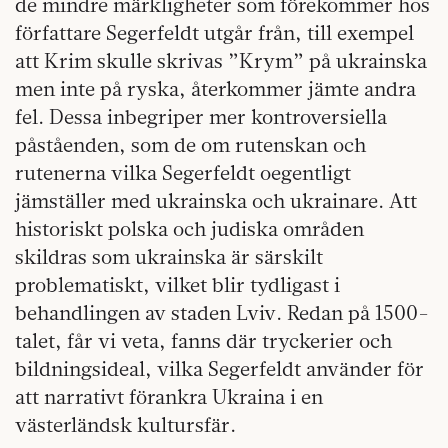
de mindre märkligheter som förekommer hos
författare Segerfeldt utgår från, till exempel
att Krim skulle skrivas ”Krym” på ukrainska
men inte på ryska, återkommer jämte andra
fel. Dessa inbegriper mer kontroversiella
påståenden, som de om rutenskan och
rutenerna vilka Segerfeldt oegentligt
jämställer med ukrainska och ukrainare. Att
historiskt polska och judiska områden
skildras som ukrainska är särskilt
problematiskt, vilket blir tydligast i
behandlingen av staden Lviv. Redan på 1500-
talet, får vi veta, fanns där tryckerier och
bildningsideal, vilka Segerfeldt använder för
att narrativt förankra Ukraina i en
västerländsk kultursfär.