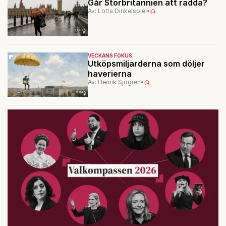
Går Storbritannien att rädda?
Av: Lotta Dinkelspiel
•
VECKANS FOKUS
Utköpsmiljarderna som döljer
haverierna
Av: Henrik Sjögren
•