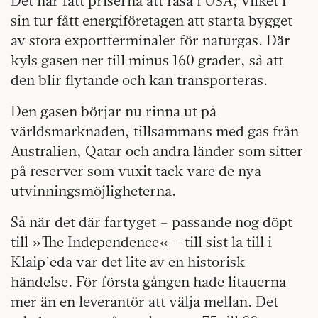
Det har fått priserna att rasa i USA, vilket i
sin tur fått energiföretagen att starta bygget
av stora exportterminaler för naturgas. Där
kyls gasen ner till minus 160 grader, så att
den blir flytande och kan transporteras.
Den gasen börjar nu rinna ut på
världsmarknaden, tillsammans med gas från
Australien, Qatar och andra länder som sitter
på reserver som vuxit tack vare de nya
utvinningsmöjligheterna.
Så när det där fartyget – passande nog döpt
till »The Independence« – till sist la till i
Klaip˙eda var det lite av en historisk
händelse. För första gången hade litauerna
mer än en leverantör att välja mellan. Det