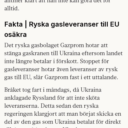
alltmer klart att han inte kan göra det för
alltid.
Fakta | Ryska gasleveranser till EU
osäkra
Det ryska gasbolaget Gazprom hotar att
stänga gaskranen till Ukraina eftersom landet
inte längre betalar i förskott. Stoppet för
gasleveranser hotar även leveranser av rysk
gas till EU, slår Gazprom fast i ett uttalande.
Bråket tog fart i måndags, då Ukraina
anklagade Ryssland för att inte sköta
leveranserna. Detta sedan den ryska
regeringen klargjort att man börjat skicka en
del av den gas som Ukraina betalat för direkt