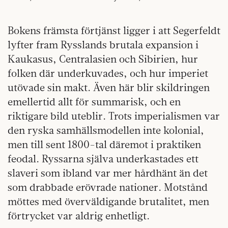
Bokens främsta förtjänst ligger i att Segerfeldt
lyfter fram Rysslands brutala expansion i
Kaukasus, Centralasien och Sibirien, hur
folken där underkuvades, och hur imperiet
utövade sin makt. Även här blir skildringen
emellertid allt för summarisk, och en
riktigare bild uteblir. Trots imperialismen var
den ryska samhällsmodellen inte kolonial,
men till sent 1800-tal däremot i praktiken
feodal. Ryssarna själva underkastades ett
slaveri som ibland var mer hårdhänt än det
som drabbade erövrade nationer. Motstånd
möttes med överväldigande brutalitet, men
förtrycket var aldrig enhetligt.