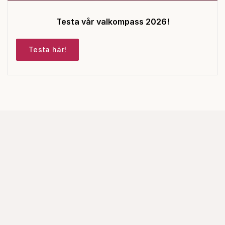
Testa vår valkompass 2026!
Testa här!