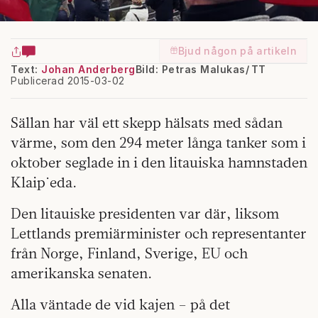
Bjud någon på artikeln
Text:
Johan Anderberg
Bild: Petras Malukas/ TT
Publicerad 2015-03-02
Sällan har väl ett skepp hälsats med sådan
värme, som den 294 meter långa tanker som i
oktober seglade in i den litauiska hamnstaden
Klaip˙eda.
Den litauiske presidenten var där, liksom
Lettlands premiärminister och representanter
från Norge, Finland, Sverige, EU och
amerikanska senaten.
Alla väntade de vid kajen – på det