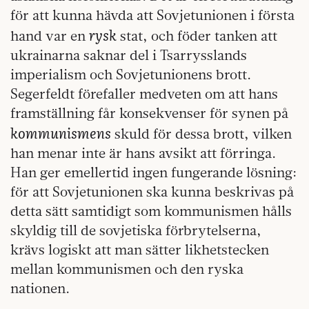
för att kunna hävda att Sovjetunionen i första
rysk
hand var en
stat, och föder tanken att
ukrainarna saknar del i Tsarrysslands
imperialism och Sovjetunionens brott.
Segerfeldt förefaller medveten om att hans
framställning får konsekvenser för synen på
kommunismens
skuld för dessa brott, vilken
han menar inte är hans avsikt att förringa.
Han ger emellertid ingen fungerande lösning:
för att Sovjetunionen ska kunna beskrivas på
detta sätt samtidigt som kommunismen hålls
skyldig till de sovjetiska förbrytelserna,
krävs logiskt att man sätter likhetstecken
mellan kommunismen och den ryska
nationen.