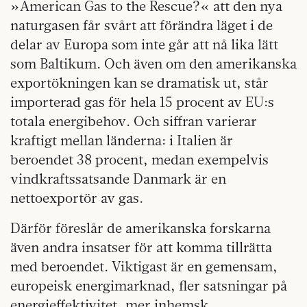
»American Gas to the Rescue?« att den nya
naturgasen får svårt att förändra läget i de
delar av Europa som inte går att nå lika lätt
som Baltikum. Och även om den amerikanska
exportökningen kan se dramatisk ut, står
importerad gas för hela 15 procent av EU:s
totala energibehov. Och siffran varierar
kraftigt mellan länderna: i Italien är
beroendet 38 procent, medan exempelvis
vindkraftssatsande Danmark är en
nettoexportör av gas.
Därför föreslår de amerikanska forskarna
även andra insatser för att komma tillrätta
med beroendet. Viktigast är en gemensam,
europeisk energimarknad, fler satsningar på
energieffektivitet, mer inhemsk