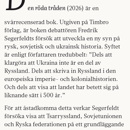
en röda tråden
(2026) är en
svårrecenserad bok. Utgiven på Timbro
förlag, är boken debattören Fredrik
Segerfeldts försök att utveckla en ny syn på
rysk, sovjetisk och ukrainsk historia. Syftet
är enligt författaren tredubbelt: ”Dels att
klargöra att Ukraina inte är en del av
Ryssland. Dels att skriva in Ryssland i den
europeiska imperie- och kolonialhistorien.
Och dels att visa att landet har betett sig på
liknande sätt i 500 år.”
För att åstadkomma detta verkar Segerfeldt
försöka visa att Tsarryssland, Sovjetunionen
och Ryska federationen på ett grundläggande