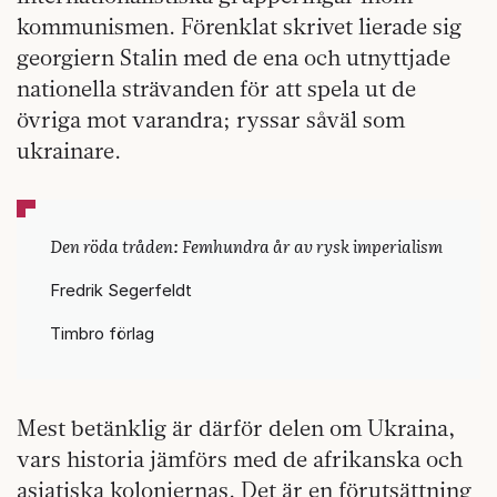
kommunismen. Förenklat skrivet lierade sig
georgiern Stalin med de ena och utnyttjade
nationella strävanden för att spela ut de
övriga mot varandra; ryssar såväl som
ukrainare.
Den röda tråden: Femhundra år av rysk imperialism
Fredrik Segerfeldt
Timbro förlag
Mest betänklig är därför delen om Ukraina,
vars historia jämförs med de afrikanska och
asiatiska koloniernas. Det är en förutsättning