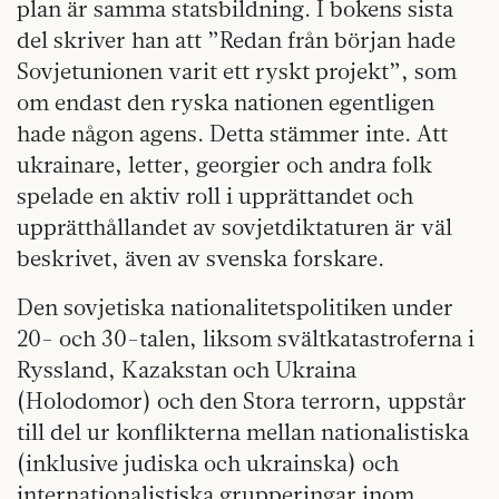
plan är samma statsbildning. I bokens sista
del skriver han att ”Redan från början hade
Sovjetunionen varit ett ryskt projekt”, som
om endast den ryska nationen egentligen
hade någon agens. Detta stämmer inte. Att
ukrainare, letter, georgier och andra folk
spelade en aktiv roll i upprättandet och
upprätthållandet av sovjetdiktaturen är väl
beskrivet, även av svenska forskare.
Den sovjetiska nationalitetspolitiken under
20- och 30-talen, liksom svältkatastroferna i
Ryssland, Kazakstan och Ukraina
(Holodomor) och den Stora terrorn, uppstår
till del ur konflikterna mellan nationalistiska
(inklusive judiska och ukrainska) och
internationalistiska grupperingar inom