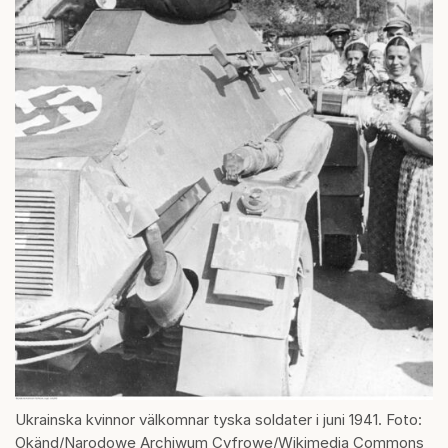
Ukrainska kvinnor välkomnar tyska soldater i juni 1941. Foto:
Okänd/Narodowe Archiwum Cyfrowe/Wikimedia Commons