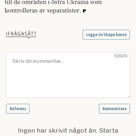
till de områden i östra Ukraina som
kontrolleras av separatister.