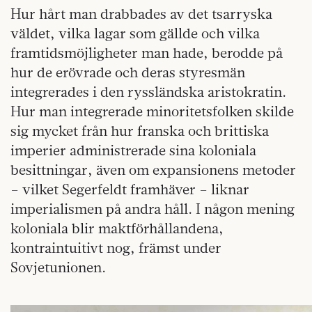
Hur hårt man drabbades av det tsarryska
väldet, vilka lagar som gällde och vilka
framtidsmöjligheter man hade, berodde på
hur de erövrade och deras styresmän
integrerades i den ryssländska aristokratin.
Hur man integrerade minoritetsfolken skilde
sig mycket från hur franska och brittiska
imperier administrerade sina koloniala
besittningar, även om expansionens metoder
– vilket Segerfeldt framhäver – liknar
imperialismen på andra håll. I någon mening
koloniala blir maktförhållandena,
kontraintuitivt nog, främst under
Sovjetunionen.