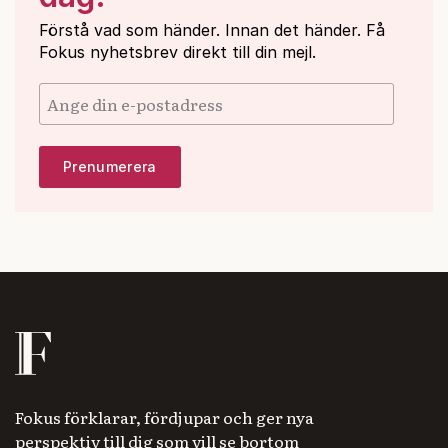
Förstå vad som händer. Innan det händer. Få
Fokus nyhetsbrev direkt till din mejl.
Fokus förklarar, fördjupar och ger nya
perspektiv till dig som vill se bortom