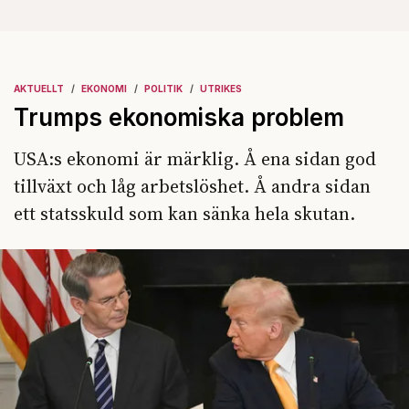
AKTUELLT
EKONOMI
POLITIK
UTRIKES
Trumps ekonomiska problem
USA:s ekonomi är märklig. Å ena sidan god
tillväxt och låg arbetslöshet. Å andra sidan
ett statsskuld som kan sänka hela skutan.