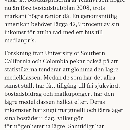
nu än före bostadsbubblan 2008, trots
markant högre räntor då. En genomsnittlig
amerikan behöver lägga 42,9 procent av sin
inkomst för att ha råd med ett hus till
medianpris.
Forskning från University of Southern
California och Colombia pekar också på att
statistikerna tenderar att glömma den lägre
medelklassen. Medan de som har det allra
sämst ställt har fått tillgång till fri sjukvård,
bostadsbidrag och matkuponger, har den
lägre medelklassen halkat efter. Deras
inkomster har stigit marginellt och färre äger
sina bostäder i dag, vilket gör
förmögenheterna lägre. Samtidigt har