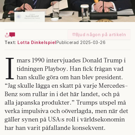
Bjud någon på artikeln
Text:
Lotta Dinkelspiel
Publicerad 2025-03-26
I
mars 1990 intervjuades Donald Trump i
tidningen Playboy. Han fick frågan vad
han skulle göra om han blev president.
“Jag skulle lägga en skatt på varje Mercedes-
Benz som rullar in i det här landet, och på
alla japanska produkter.” Trumps utspel må
verka impulsiva och oöverlagda, men när det
gäller synen på USA:s roll i världsekonomin
har han varit påfallande konsekvent.