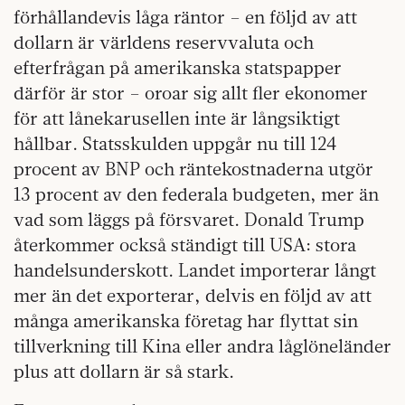
förhållandevis låga räntor – en följd av att
dollarn är världens reservvaluta och
efterfrågan på amerikanska statspapper
därför är stor – oroar sig allt fler ekonomer
för att lånekarusellen inte är långsiktigt
hållbar. Statsskulden uppgår nu till 124
procent av BNP och räntekostnaderna utgör
13 procent av den federala budgeten, mer än
vad som läggs på försvaret. Donald Trump
återkommer också ständigt till USA: stora
handelsunderskott. Landet importerar långt
mer än det exporterar, delvis en följd av att
många amerikanska företag har flyttat sin
tillverkning till Kina eller andra låglöneländer
plus att dollarn är så stark.