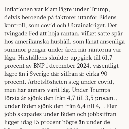
Inflationen var klart lägre under Trump,
delvis beroende på faktorer utanför Bidens
kontroll, som covid och Ukrainakriget. Det
tvingade Fed att höja räntan, vilket satte spår
hos amerikanska hushåll, som lånat ansenliga
summor pengar under åren när räntorna var
låga. Hushållens skulder uppgick till 61,7
procent av BNP i december 2024, väsentligt
lägre än i Sverige där siffran är cirka 90
procent. Arbetslösheten steg under covid,
men har annars varit låg. Under Trumps
första år sjönk den från 4,7 till 3,5 procent,
under Biden sjönk den från 6,4 till 4,1. Fler
jobb skapades under Biden och jobbsiffran
ligger idag 15 procent högre än under de