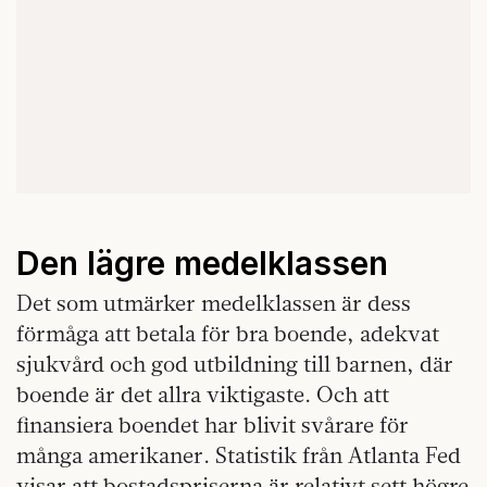
Den lägre medelklassen
Det som utmärker medelklassen är dess
förmåga att betala för bra boende, adekvat
sjukvård och god utbildning till barnen, där
boende är det allra viktigaste. Och att
finansiera boendet har blivit svårare för
många amerikaner. Statistik från Atlanta Fed
visar att bostadspriserna är relativt sett högre