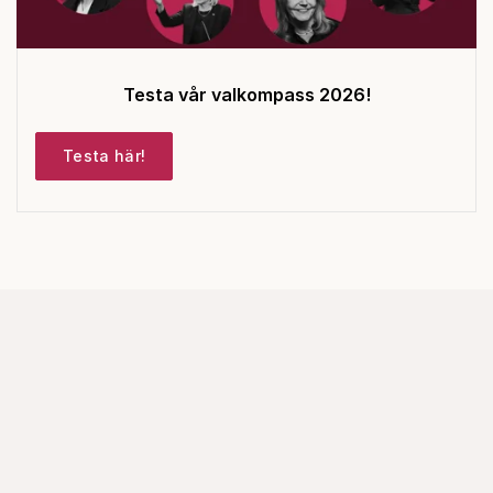
Testa vår valkompass 2026!
Testa här!