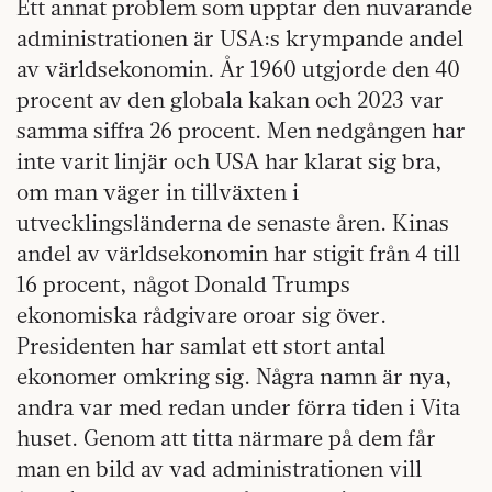
Ett annat problem som upptar den nuvarande
administrationen är USA:s krympande andel
av världsekonomin. År 1960 utgjorde den 40
procent av den globala kakan och 2023 var
samma siffra 26 procent. Men nedgången har
inte varit linjär och USA har klarat sig bra,
om man väger in tillväxten i
utvecklingsländerna de senaste åren. Kinas
andel av världsekonomin har stigit från 4 till
16 procent, något Donald Trumps
ekonomiska rådgivare oroar sig över.
Presidenten har samlat ett stort antal
ekonomer omkring sig. Några namn är nya,
andra var med redan under förra tiden i Vita
huset. Genom att titta närmare på dem får
man en bild av vad administrationen vill