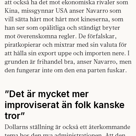
att också ha det mot ekonomiska rivaler som
Kina, missgynnar USA anser Navarro som
vill sätta hårt mot hårt mot kineserna, som
han ser som opålitliga och ständigt bryter
mot överenskomna regler. De förfalskar,
piratkopierar och mixtrar med sin valuta för
att hålla sin export uppe och importen nere. I
grunden är frihandel bra, anser Navarro, men
den fungerar inte om den ena parten fuskar.
”Det är mycket mer
improviserat än folk kanske
tror”
Dollarns ställning är också ett återkommande
tema hos den nya administrationen. Att den