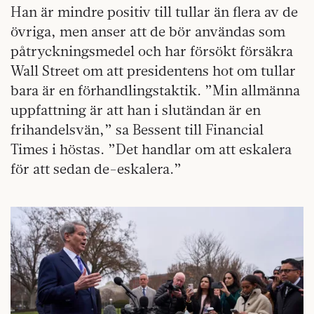
Han är mindre positiv till tullar än flera av de
övriga, men anser att de bör användas som
påtryckningsmedel och har försökt försäkra
Wall Street om att presidentens hot om tullar
bara är en förhandlingstaktik. ”Min allmänna
uppfattning är att han i slutändan är en
frihandelsvän,” sa Bessent till Financial
Times i höstas. ”Det handlar om att eskalera
för att sedan de-eskalera.”