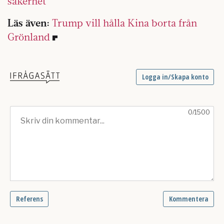
säkerhet”
Läs även:
Trump vill hålla Kina borta från
Grönland