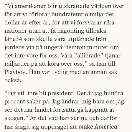
“Vi amerikaner blir utskrattade världen över
för att vi förlorar hundrafemtio miljarder
dollar år efter år, för att vi försvarar rika
nationer utan att få någonting tillbaka –
läne34 som skulle vara utplånade från
jordens yta på ungefär femton minuter om
det inte vore för oss. Våra ”allierade” tjänar
miljarder på att köra över oss,” sa han till
Playboy. Han var tydlig med en annan sak
också:
“Jag vill inte bli president. Det är jag hundra
procent säker på. Jag ändrar mig bara om jag
ser det här landet fortsätta gå käpprätt åt
skogen.” Är det vad han ser nu och därför
make America
har åtagit sig uppdraget att