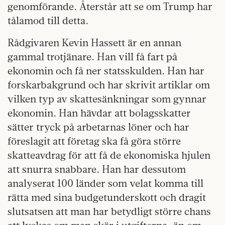
genomförande. Återstår att se om Trump har
tålamod till detta.
Rådgivaren Kevin Hassett är en annan
gammal trotjänare. Han vill få fart på
ekonomin och få ner statsskulden. Han har
forskarbakgrund och har skrivit artiklar om
vilken typ av skattesänkningar som gynnar
ekonomin. Han hävdar att bolagsskatter
sätter tryck på arbetarnas löner och har
föreslagit att företag ska få göra större
skatteavdrag för att få de ekonomiska hjulen
att snurra snabbare. Han har dessutom
analyserat 100 länder som velat komma till
rätta med sina budgetunderskott och dragit
slutsatsen att man har betydligt större chans