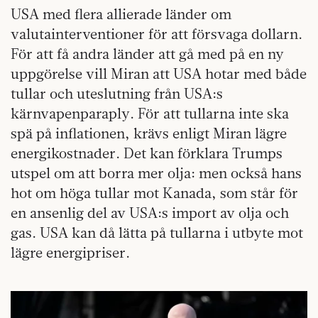
USA med flera allierade länder om
valutainterventioner för att försvaga dollarn.
För att få andra länder att gå med på en ny
uppgörelse vill Miran att USA hotar med både
tullar och uteslutning från USA:s
kärnvapenparaply. För att tullarna inte ska
spä på inflationen, krävs enligt Miran lägre
energikostnader. Det kan förklara Trumps
utspel om att borra mer olja: men också hans
hot om höga tullar mot Kanada, som står för
en ansenlig del av USA:s import av olja och
gas. USA kan då lätta på tullarna i utbyte mot
lägre energipriser.