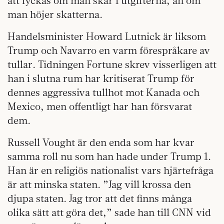
att lyckas om man skär i utgifterna, än om
man höjer skatterna.
Handelsminister Howard Lutnick är liksom
Trump och Navarro en varm förespråkare av
tullar. Tidningen Fortune skrev visserligen att
han i slutna rum har kritiserat Trump för
dennes aggressiva tullhot mot Kanada och
Mexico, men offentligt har han försvarat
dem.
Russell Vought är den enda som har kvar
samma roll nu som han hade under Trump 1.
Han är en religiös nationalist vars hjärtefråga
är att minska staten. ”Jag vill krossa den
djupa staten. Jag tror att det finns många
olika sätt att göra det,” sade han till CNN vid