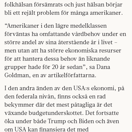
folkhälsan försämrats och just hälsan börjar
bli ett rejält problem för många amerikaner.
“Amerikaner i den lägre medelklassen
förväntas ha omfattande vårdbehov under en
större andel av sina återstående år i livet –
men utan att ha större ekonomiska resurser
för att hantera dessa behov än liknande
grupper hade för 20 år sedan”, sa Dana
Goldman, en av artikelförfattarna.
I den andra änden av den USA:s ekonomi, på
den federala nivån, finns också en rad
bekymmer där det mest påtagliga är det
växande budgetunderskottet. Det fortsatte
öka under både Trump och Biden och även
om USA kan finansiera det med