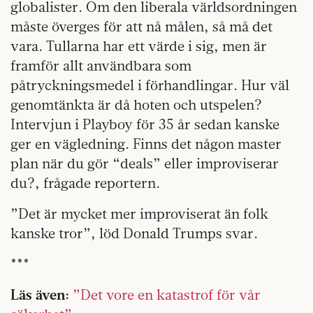
globalister. Om den liberala världsordningen
måste överges för att nå målen, så må det
vara. Tullarna har ett värde i sig, men är
framför allt användbara som
påtryckningsmedel i förhandlingar. Hur väl
genomtänkta är då hoten och utspelen?
Intervjun i Playboy för 35 år sedan kanske
ger en vägledning. Finns det någon master
plan när du gör “deals” eller improviserar
du?, frågade reportern.
”Det är mycket mer improviserat än folk
kanske tror”, löd Donald Trumps svar.
***
Läs även:
”Det vore en katastrof för vår