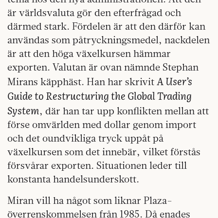
är världsvaluta gör den efterfrågad och
därmed stark. Fördelen är att den därför kan
användas som påtryckningsmedel, nackdelen
är att den höga växelkursen hämmar
exporten. Valutan är ovan nämnde Stephan
A User’s
Mirans käpphäst. Han har skrivit
Guide to Restructuring the Global Trading
System
, där han tar upp konflikten mellan att
förse omvärlden med dollar genom import
och det oundvikliga tryck uppåt på
växelkursen som det innebär, vilket förstås
försvårar exporten. Situationen leder till
konstanta handelsunderskott.
Miran vill ha något som liknar Plaza-
överrenskommelsen från 1985. Då enades