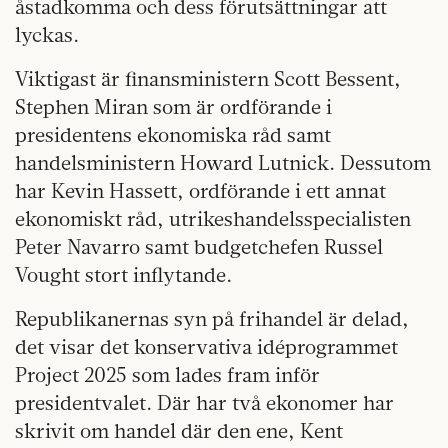
åstadkomma och dess förutsättningar att
lyckas.
Viktigast är finansministern Scott Bessent,
Stephen Miran som är ordförande i
presidentens ekonomiska råd samt
handelsministern Howard Lutnick. Dessutom
har Kevin Hassett, ordförande i ett annat
ekonomiskt råd, utrikeshandelsspecialisten
Peter Navarro samt budgetchefen Russel
Vought stort inflytande.
Republikanernas syn på frihandel är delad,
det visar det konservativa idéprogrammet
Project 2025 som lades fram inför
presidentvalet. Där har två ekonomer har
skrivit om handel där den ene, Kent