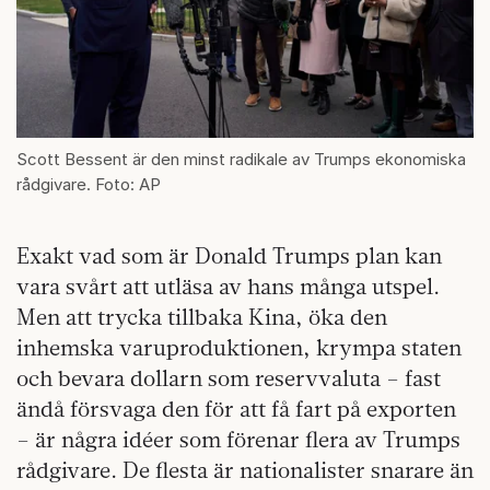
Scott Bessent är den minst radikale av Trumps ekonomiska
rådgivare. Foto: AP
Exakt vad som är Donald Trumps plan kan
vara svårt att utläsa av hans många utspel.
Men att trycka tillbaka Kina, öka den
inhemska varuproduktionen, krympa staten
och bevara dollarn som reservvaluta – fast
ändå försvaga den för att få fart på exporten
– är några idéer som förenar flera av Trumps
rådgivare. De flesta är nationalister snarare än