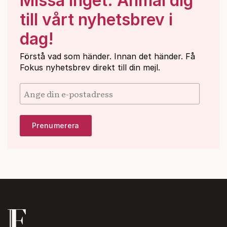
Missa inget: Anmäl dig
till vårt nyhetsbrev i
dag!
Förstå vad som händer. Innan det händer. Få
Fokus nyhetsbrev direkt till din mejl.