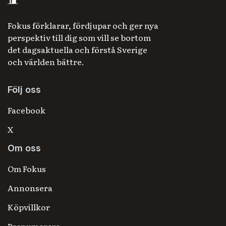
Fokus förklarar, fördjupar och ger nya
perspektiv till dig som vill se bortom
det dagsaktuella och förstå Sverige
och världen bättre.
Följ oss
Facebook
X
Om oss
Om Fokus
Annonsera
Köpvillkor