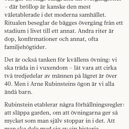
– där bröllop är kanske den mest
väletablerade i det moderna samhället.
Ritualen beseglar de bägges övergång från ett
stadium i livet till ett annat. Andra riter är
dop, konfirmationer och annat, ofta
familjehögtider.
Det är också tanken för kvällens övning: vi
ska träda in i vuxendom – låt vara att cirka
två tredjedelar av männen på lägret är över
40. Men i Arne Rubinsteins ögon är vi alla
ändå barn.
Rubinstein etablerar några förhållningsregler:
att släppa garden, om att övningarna ger så
mycket som man själv stoppar in i det. Att
man ska dela med sig av sin historia,