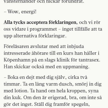
vänsterhänder och nickar förundrat.
– Wow, energi!
Alla tycks acceptera förklaringen,
och vi rör
oss vidare i programmet – inget tillfälle att ta
upp alternativa förklaringar.
Föreläsaren avslutar med att inbjuda
intresserade åhörare till en kurs han håller i
Köpenhamn på en slags klinik för tantrasex.
Han skickar också med en uppmaning.
– Boka en dejt med dig själv, cirka två
timmar. Ta en lång varm dusch, smörj in dig
med lotion. Ta hand om hela kroppen, syna
din kuk. Om den är erigerad, bra, om inte så
gör det inget. Ställ dig framför spegeln,