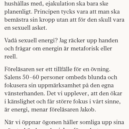
hushållas med, ejakulation ska bara ske
planenligt. Principen tycks vara att man ska
bemästra sin kropp utan att för den skull vara
en sexuell asket.
Vadå sexuell energi? Jag räcker upp handen
och frågar om energin är metaforisk eller
reell.
Föreläsaren ser ett tillfälle för en övning.
Salens 50–60 personer ombeds blunda och
fokusera sin uppmärksamhet på den egna
vänsterhanden. Det vi upplever, att den ökar
i känslighet och får större fokus i vårt sinne,
är energi, menar föreläsaren Jakob.
När vi öppnar ögonen håller somliga upp sina