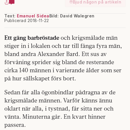
Bjud någon på artikeln
Text:
Emanuel Sidea
Bild: David Walegren
Publicerad 2018-11-22
Ett gäng barbröstade
och krigsmålade män
stiger in i lokalen och tar till fånga fyra män,
bland andra Alexander Bard. Ett sus av
förvåning sprider sig bland de resterande
cirka 140 männen i varierande ålder som ser
på hur sällskapet förs bort.
Sedan får alla ögonbindlar pådragna av de
krigsmålade männen. Varför känns ännu
oklart när alla, i tystnad, får sitta ner och
vänta. Minuterna går. En kvart hinner
passera.