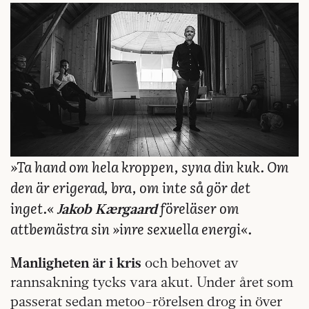
»Ta hand om hela kroppen, syna din kuk. Om
den är erigerad, bra, om inte så gör det
inget.«
föreläser om
Jakob Kærgaard
attbemästra sin »inre sexuella energi«.
Manligheten är i kris
och behovet av
rannsakning tycks vara akut. Under året som
passerat sedan metoo-rörelsen drog in över