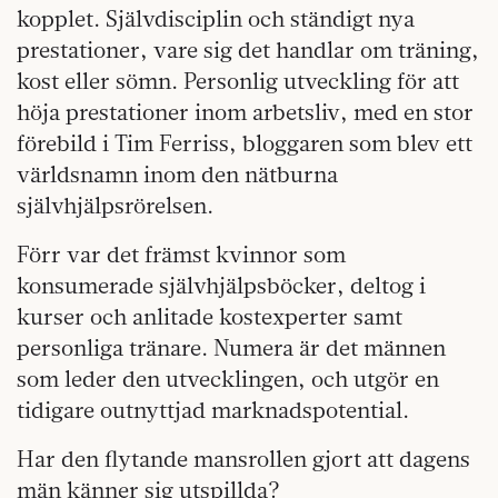
kopplet. Självdisciplin och ständigt nya
prestationer, vare sig det handlar om träning,
kost eller sömn. Personlig utveckling för att
höja prestationer inom arbetsliv, med en stor
förebild i Tim Ferriss, bloggaren som blev ett
världsnamn inom den nätburna
självhjälpsrörelsen.
Förr var det främst kvinnor som
konsumerade självhjälpsböcker, deltog i
kurser och anlitade kostexperter samt
personliga tränare. Numera är det männen
som leder den utvecklingen, och utgör en
tidigare outnyttjad marknadspotential.
Har den flytande mansrollen gjort att dagens
män känner sig utspillda?