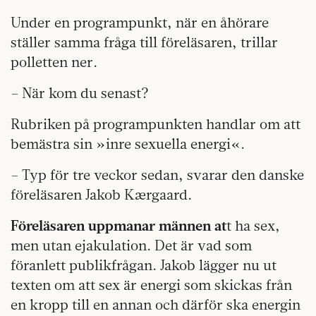
Under en programpunkt, när en åhörare
ställer samma fråga till föreläsaren, trillar
polletten ner.
– När kom du senast?
Rubriken på programpunkten handlar om att
bemästra sin »inre sexuella energi«.
– Typ för tre veckor sedan, svarar den danske
föreläsaren Jakob Kærgaard.
Föreläsaren uppmanar männen at
t ha sex,
men utan ejakulation. Det är vad som
föranlett publikfrågan. Jakob lägger nu ut
texten om att sex är energi som skickas från
en kropp till en annan och därför ska energin