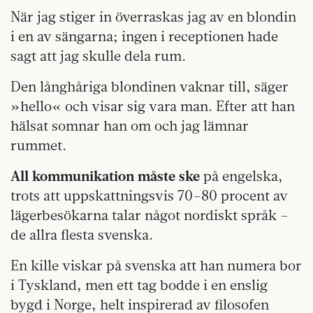
När jag stiger in överraskas jag av en blondin
i en av sängarna; ingen i receptionen hade
sagt att jag skulle dela rum.
Den långhåriga blondinen vaknar till, säger
»hello« och visar sig vara man. Efter att han
hälsat somnar han om och jag lämnar
rummet.
All kommunikation måste ske
på engelska,
trots att uppskattningsvis 70–80 procent av
lägerbesökarna talar något nor­diskt språk –
de allra flesta svenska.
En kille viskar på svenska att han numera bor
i Tyskland, men ett tag bodde i en enslig
bygd i Norge, helt inspirerad av filosofen