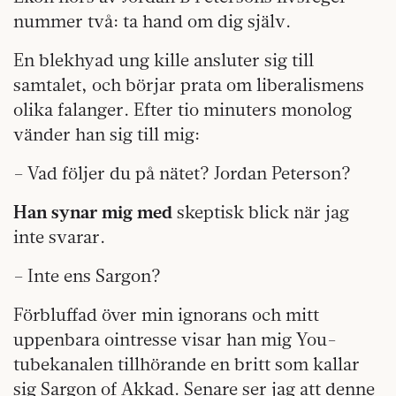
nummer två: ta hand om dig själv.
En blekhyad ung kille ansluter sig till
samtalet, och börjar prata om liberalismens
olika falanger. Efter tio minuters monolog
vänder han sig till mig:
– Vad följer du på nätet? Jordan Peterson?
Han synar mig med
skeptisk blick när jag
inte svarar.
– Inte ens Sargon?
Förbluffad över min ignorans och mitt
uppenbara ointresse visar han mig You­
tubekanalen tillhörande en britt som kallar
sig Sargon of Akkad. Senare ser jag att denne