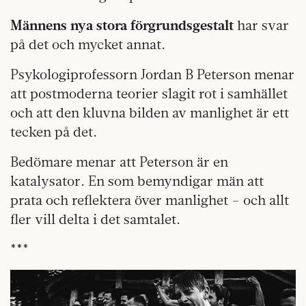
Männens nya stora förgrundsgestalt
har svar
på det och mycket annat.
Psykologiprofessorn Jordan B Peterson menar
att postmoderna teorier slagit rot i samhället
och att den kluvna bilden av manlighet är ett
tecken på det.
Bedömare menar att Peterson är en
katalysator. En som bemyndigar män att
prata och reflektera över manlighet – och allt
fler vill delta i det samtalet.
***