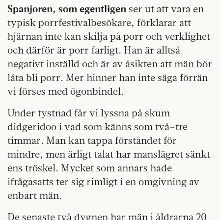
Spanjoren, som egentligen
ser ut att vara en
typisk porrfestivalbesökare, förklarar att
hjärnan inte kan skilja på porr och verklighet
och därför är porr farligt. Han är alltså
negativt inställd och är av åsikten att män bör
låta bli porr. Mer hinner han inte säga förrän
vi förses med ögonbindel.
Under tystnad får vi lyssna på skum
didgeridoo i vad som känns som två–tre
timmar. Man kan tappa förståndet för
mindre, men ärligt talat har manslägret sänkt
ens tröskel. Mycket som annars hade
ifrågasatts ter sig rimligt i en omgivning av
enbart män.
De senaste två dygnen har män i åldrarna 20