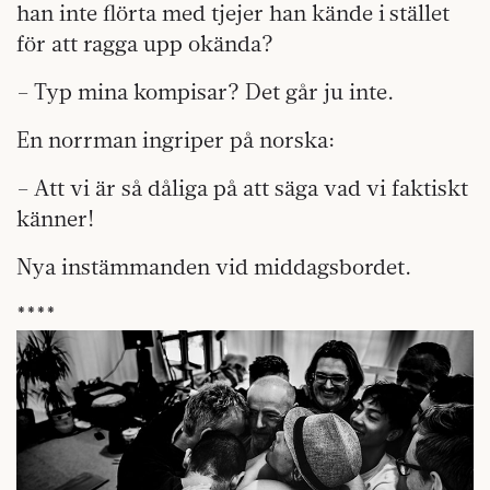
han inte flörta med tjejer han kände i stället
för att ragga upp okända?
– Typ mina kompisar? Det går ju inte.
En norrman ingriper på norska:
– Att vi är så dåliga på att säga vad vi faktiskt
känner!
Nya instämmanden vid middagsbordet.
****