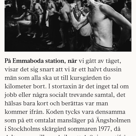
På Emmaboda station, när
vi gått av tåget,
visar det sig snart att vi är ett halvt dussin
män som alla ska ut till kursgården tio
kilometer bort. I stortaxin är det inget tal om
jobb eller några socialt trevande samtal, det
hälsas bara kort och berättas var man
kommer ifrån. Koden tycks vara densamma
som på ett omtalat mansläger på Ängsholmen
i Stockholms skärgård sommaren 1977, då