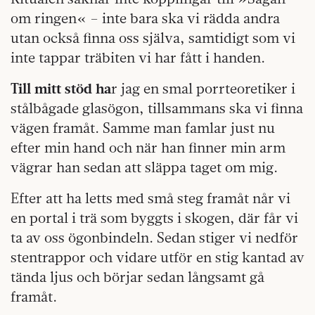
om ringen« – inte bara ska vi rädda andra
utan också finna oss själva, samtidigt som vi
inte tappar träbiten vi har fått i handen.
Till mitt stöd ha
r jag en smal porrteoretiker i
stålbågade glasögon, tillsammans ska vi finna
vägen framåt. Samme man famlar just nu
efter min hand och när han finner min arm
vägrar han sedan att släppa taget om mig.
Efter att ha letts med små steg framåt når vi
en portal i trä som byggts i skogen, där får vi
ta av oss ögonbindeln. Sedan stiger vi nedför
stentrappor och vidare utför en stig kantad av
tända ljus och börjar sedan långsamt gå
framåt.