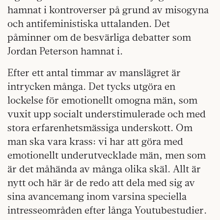
hamnat i kontroverser på grund av misogyna
och antifeministiska uttalanden. Det
påminner om de besvärliga debatter som
Jordan Peterson hamnat i.
Efter ett antal timmar av manslägret är
intrycken många. Det tycks utgöra en
lockelse för emotionellt omogna män, som
vuxit upp socialt understimulerade och med
stora erfarenhetsmässiga underskott. Om
man ska vara krass: vi har att göra med
emotionellt underutvecklade män, men som
är det måhända av många olika skäl. Allt är
nytt och här är de redo att dela med sig av
sina avancemang inom varsina speciella
intresseområden efter långa Youtubestudier.