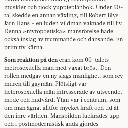
muskler och tjock yuppieplånbok. Under 90-
tal skedde en annan växling, till Robert Blys
Järn Hans – en luden vildman vaknade till liv.
Denna »mytopoetiska« mansrörelse hade
också inslag av trummande och dansande. En
primitiv kärna.
Som reaktion på den
eran kom 00-talets
metrosexuella man med vaxat bröst. Den
rollen medgav en ny slags manlighet, som rev
muren till gaymän. Plötsligt var
heterosexuella män intresserade av utseende,
mode och hudvård. Ytan var i centrum, som
om man ägnat alltför mycket kraft och tid åt
den inre världen. Mansbilden luckrades upp
och i postmodernistisk anda gjordes