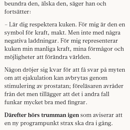
beundra den, älska den, säger han och
fortsätter:
– Lär dig respektera kuken. För mig är den en
symbol för kraft, makt. Men inte med några
negativa laddningar. För mig representerar
kuken min manliga kraft, mina förmågor och
möjligheter att förändra världen.
Någon dröjer sig kvar för att få svar på myten
om att ejakulation kan avbrytas genom
stimulering av prostatan; föreläsaren avråder
från det men tillägger att det i andra fall
funkar mycket bra med fingrar.
Därefter hörs trumman igen
som aviserar att
en ny programpunkt strax ska dra i gång.