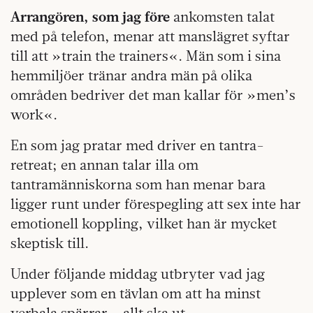
Arrangören, som jag före
ankomsten talat
med på telefon, menar att manslägret syftar
till att »train the trainers«. Män som i sina
hemmiljöer tränar andra män på olika
områden bedriver det man kallar för »men’s
work«.
En som jag pratar med driver en tantra-
retreat; en annan talar illa om
tantramänniskorna som han menar bara
ligger runt under förespegling att sex inte har
emotionell koppling, vilket han är mycket
skeptisk till.
Under följande middag utbryter vad jag
upplever som en tävlan om att ha minst
verbala spärrar – allt ska ut.