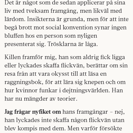
Det är något som de sedan applicerar på sina
liv med tveksam framgång, men likväl med
lärdom. Insikterna är grunda, men för att inte
begå brott mot social konvention synar ingen
bluffen hos en person som nyligen
presenterat sig. Trösklarna är låga.
Killen framför mig, han som aldrig fick ligga
eller lyckades skaffa flickvän, berättar om sin
resa från att vara okysst till att läsa en
raggningsbok, för att lära sig knepen och om
hur kvinnor funkar i dejtningsvärlden. Han
har nu mängder av teorier.
Jag frågar nyfiket om
hans framgångar – nej,
han lyckades inte skaffa någon flickvän utan
blev kompis med dem. Men varför försökte