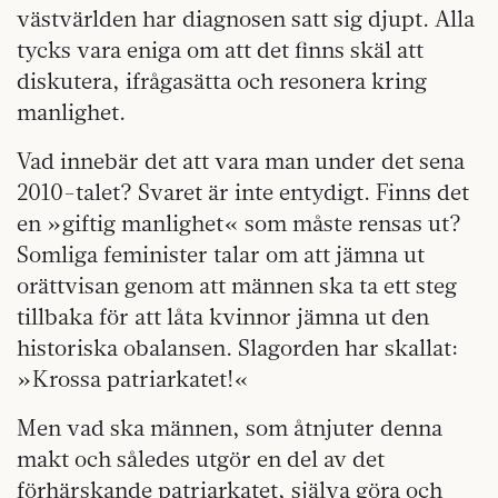
västvärlden har diagnosen satt sig djupt. Alla
tycks vara eniga om att det finns skäl att
diskutera, ifrågasätta och resonera kring
manlighet.
Vad innebär det att vara man under det sena
2010-talet? Svaret är inte entydigt. Finns det
en »giftig manlighet« som måste rensas ut?
Somliga feminister talar om att jämna ut
orättvisan genom att männen ska ta ett steg
tillbaka för att låta kvinnor jämna ut den
historiska obalansen. Slagorden har skallat:
»Krossa patriarkatet!«
Men vad ska männen, som åtnjuter denna
makt och således utgör en del av det
förhärskande patriarkatet, själva göra och