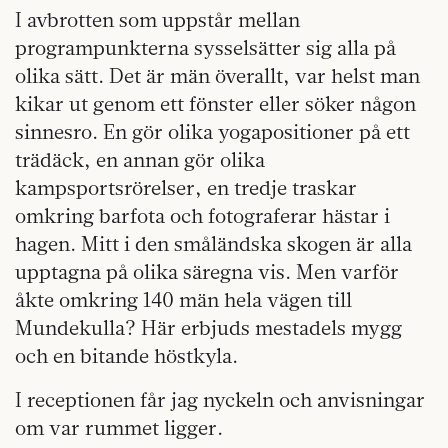
I avbrotten som uppstår mellan
programpunkterna sysselsätter sig alla på
olika sätt. Det är män överallt, var helst man
kikar ut genom ett fönster eller söker någon
sinnesro. En gör olika yogapositioner på ett
trädäck, en annan gör olika
kampsportsrörelser, en tredje traskar
omkring barfota och fotograferar hästar i
hagen. Mitt i den småländska skogen är alla
upptagna på olika säregna vis. Men varför
åkte omkring 140 män hela vägen till
Mundekulla? Här erbjuds mestadels mygg
och en bitande höstkyla.
I receptionen får jag nyckeln och anvisningar
om var rummet ligger.