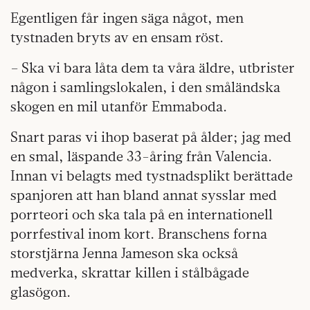
Egentligen får ingen säga något, men
tystnaden bryts av en ensam röst.
– Ska vi bara låta dem ta våra äldre, utbrister
någon i samlingslokalen, i den småländska
skogen en mil utanför Emmaboda.
Snart paras vi ihop baserat på ålder; jag med
en smal, läspande 33-åring från Valencia.
Innan vi belagts med tystnadsplikt berättade
spanjoren att han bland annat sysslar med
porrteori och ska tala på en internationell
porrfestival inom kort. Branschens forna
storstjärna Jenna Jameson ska också
medverka, skrattar killen i stålbågade
glasögon.