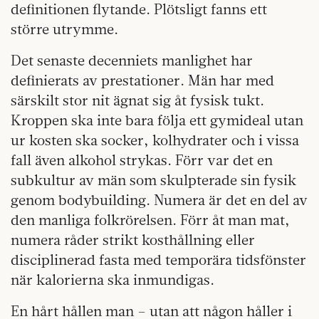
definitionen flytande. Plötsligt fanns ett
större utrymme.
Det senaste decenniets manlighet har
definierats av prestationer. Män har med
särskilt stor nit ägnat sig åt fysisk tukt.
Kroppen ska inte bara följa ett gymideal utan
ur kosten ska socker, kolhydrater och i vissa
fall även alkohol strykas. Förr var det en
subkultur av män som skulpterade sin fysik
genom bodybuilding. Numera är det en del av
den manliga folkrörelsen. Förr åt man mat,
numera råder strikt kosthållning eller
disciplinerad fasta med temporära tidsfönster
när kalorierna ska inmundigas.
En hårt hållen man – utan att någon håller i