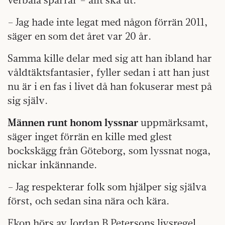
– Jag hade inte legat med någon förrän 2011,
säger en som det året var 20 år.
Samma kille delar med sig att han ibland har
våldtäktsfantasier, fyller sedan i att han just
nu är i en fas i livet då han fokuserar mest på
sig själv.
Männen runt honom lyssnar
uppmärksamt,
säger inget förrän en kille med glest
bockskägg från Göteborg, som lyssnat noga,
nickar inkännande.
– Jag respekterar folk som hjälper sig själva
först, och sedan sina nära och kära.
Ekon hörs av Jordan B Petersons livsregel